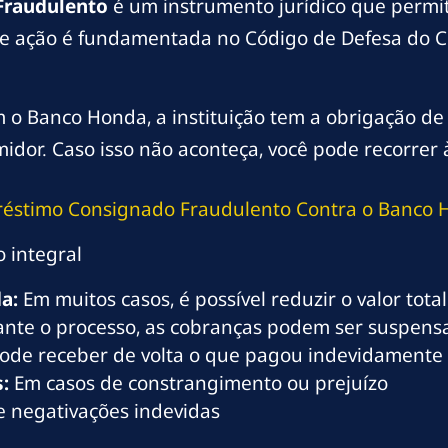
Fraudulento
é um instrumento jurídico que permit
de ação é fundamentada no Código de Defesa do C
 o Banco Honda, a instituição tem a obrigação de
idor. Caso isso não aconteça, você pode recorrer à
préstimo Consignado Fraudulento Contra o Banco
o integral
a:
Em muitos casos, é possível reduzir o valor tot
nte o processo, as cobranças podem ser suspens
ode receber de volta o que pagou indevidamente
:
Em casos de constrangimento ou prejuízo
 negativações indevidas