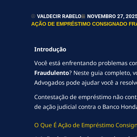
VALDECIR RABELO
NOVEMBRO 27, 202
AÇÃO DE EMPRÉSTIMO CONSIGNADO FRA
Introdução
Você está enfrentando problemas c
Fraudulento
? Neste guia completo, v
Advogados pode ajudar você a resolve
Contestação de empréstimo não contra
de ação judicial contra o Banco Hond
O Que É Ação de Empréstimo Consig