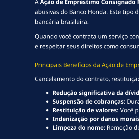
A
Ação de Empréstimo Consignado 
abusivas do Banco Honda. Este tipo 
bancária brasileira.
Quando você contrata um serviço com
e respeitar seus direitos como consum
Principais Benefícios da Ação de Em
Cancelamento do contrato, restituiçã
Redução significativa da dívid
Suspensão de cobranças:
Dura
Restituição de valores:
Você p
Indenização por danos morais
Limpeza do nome:
Remoção de