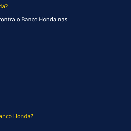
da?
ontra o Banco Honda nas
Banco Honda?