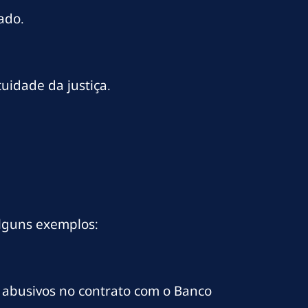
ado.
uidade da justiça.
a
alguns exemplos:
s abusivos no contrato com o Banco