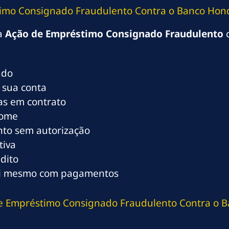
imo Consignado Fraudulento Contra o Banco Hon
ma
Ação de Empréstimo Consignado Fraudulento
c
ado
 sua conta
tas em contrato
nome
to sem autorização
tiva
dito
ui mesmo com pagamentos
e Empréstimo Consignado Fraudulento Contra o 