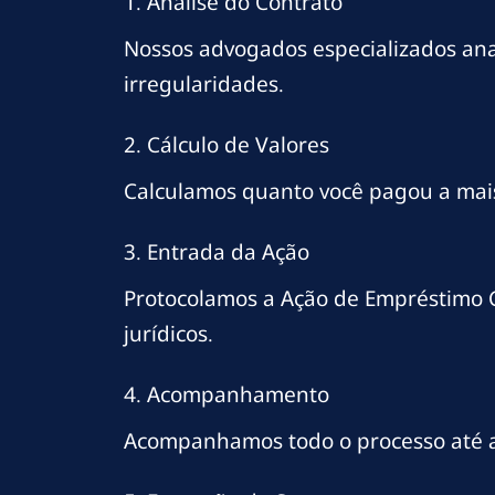
1. Análise do Contrato
Nossos advogados especializados ana
irregularidades.
2. Cálculo de Valores
Calculamos quanto você pagou a mais e
3. Entrada da Ação
Protocolamos a Ação de Empréstimo C
jurídicos.
4. Acompanhamento
Acompanhamos todo o processo até a