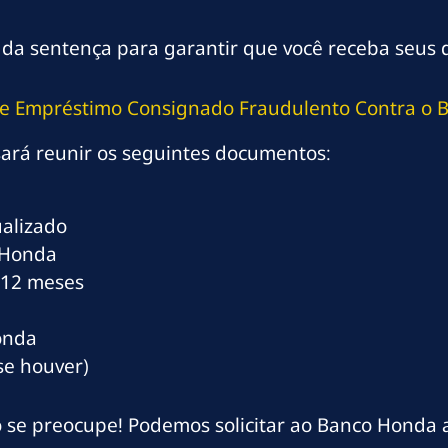
 da sentença para garantir que você receba seus d
de Empréstimo Consignado Fraudulento Contra o 
sará reunir os seguintes documentos:
alizado
 Honda
s 12 meses
onda
se houver)
se preocupe! Podemos solicitar ao Banco Honda a