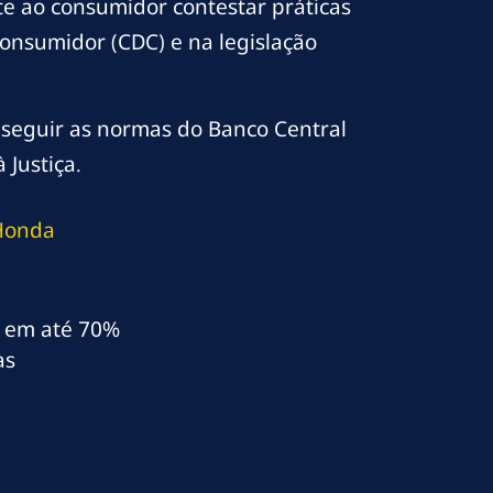
e ao consumidor contestar práticas
onsumidor (CDC) e na legislação
 seguir as normas do Banco Central
 Justiça.
 Honda
al em até 70%
as