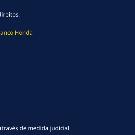
ireitos.
Banco Honda
través de medida judicial.