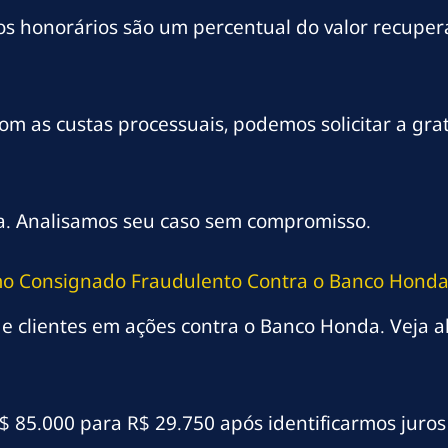
os honorários são um percentual do valor recuper
om as custas processuais, podemos solicitar a grat
ta. Analisamos seu caso sem compromisso.
mo Consignado Fraudulento Contra o Banco Hond
e clientes em ações contra o Banco Honda. Veja 
R$ 85.000 para R$ 29.750 após identificarmos juro