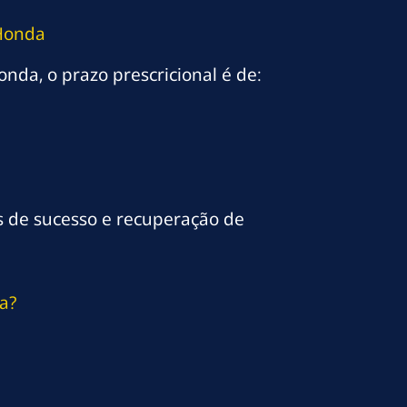
 Honda
nda, o prazo prescricional é de:
s de sucesso e recuperação de
a?