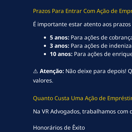
Prazos Para Entrar Com Ação de Emp
É importante estar atento aos prazos 
5 anos:
Para ações de cobrança
3 anos:
Para ações de indeniza
10 anos:
Para ações de enriquec
⚠️
Atenção:
Não deixe para depois! Q
valores.
Quanto Custa Uma Ação de Emprésti
Na VR Advogados, trabalhamos com d
Honorários de Êxito