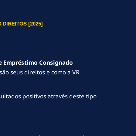
IREITOS [2025]
e Empréstimo Consignado
são seus direitos e como a VR
ltados positivos através deste tipo