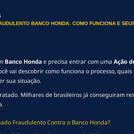
5
UDULENTO BANCO HONDA: COMO FUNCIONA E SEUS D
om
Banco Honda
e precisa entrar com uma
Ação d
ocê vai descobrir como funciona o processo, quais 
r sua situação.
tado. Milhares de brasileiros já conseguiram resu
a.
nado Fraudulento Contra o Banco Honda?