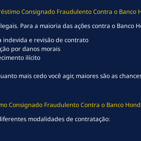
réstimo Consignado Fraudulento Contra o Banco
legais. Para a maioria das ações contra o Banco Ho
 indevida e revisão de contrato
ção por danos morais
imento ilícito
uanto mais cedo você agir, maiores são as chance
mo Consignado Fraudulento Contra o Banco Hond
iferentes modalidades de contratação: