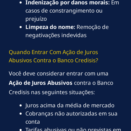
Indenização por danos morais:
Em
casos de constrangimento ou
prejuízo
Limpeza do nome:
Remoção de
negativações indevidas
Quando Entrar Com Ação de Juros
Abusivos Contra o Banco Credisis?
Você deve considerar entrar com uma
Ação de Juros Abusivos
contra o Banco
Credisis nas seguintes situações:
Juros acima da média de mercado
Cobranças não autorizadas em sua
conta
Tarifas abusivas ou não previstas em