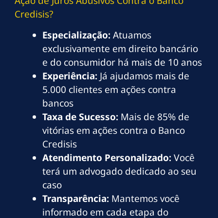
Ação de Juros Abusivos Contra o Banco
Credisis?
Especialização:
Atuamos
exclusivamente em direito bancário
e do consumidor há mais de 10 anos
Experiência:
Já ajudamos mais de
5.000 clientes em ações contra
bancos
Taxa de Sucesso:
Mais de 85% de
vitórias em ações contra o Banco
Credisis
Atendimento Personalizado:
Você
terá um advogado dedicado ao seu
caso
Transparência:
Mantemos você
informado em cada etapa do