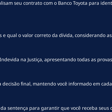
isam seu contrato com o Banco Toyota para identi
 qual o valor correto da dívida, considerando as 
ndevida na Justiça, apresentando todas as provas
 decisão final, mantendo você informado em cada
 da sentença para garantir que você receba seus d