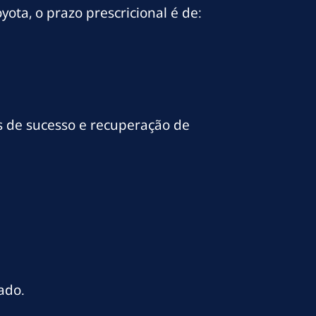
yota, o prazo prescricional é de:
s de sucesso e recuperação de
ado.