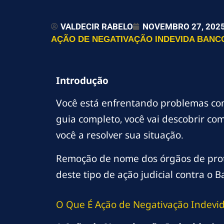
VALDECIR RABELO
NOVEMBRO 27, 202
AÇÃO DE NEGATIVAÇÃO INDEVIDA BANCO
Introdução
Você está enfrentando problemas c
guia completo, você vai descobrir co
você a resolver sua situação.
Remoção de nome dos órgãos de proteç
deste tipo de ação judicial contra o B
O Que É Ação de Negativação Indevid