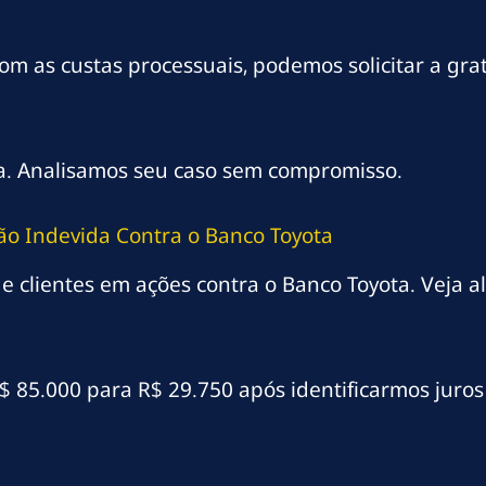
om as custas processuais, podemos solicitar a grat
ta. Analisamos seu caso sem compromisso.
ão Indevida Contra o Banco Toyota
e clientes em ações contra o Banco Toyota. Veja 
R$ 85.000 para R$ 29.750 após identificarmos juro