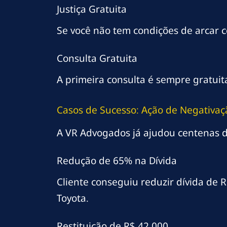
Justiça Gratuita
Se você não tem condições de arcar c
Consulta Gratuita
A primeira consulta é sempre gratui
Casos de Sucesso: Ação de Negativaç
A VR Advogados já ajudou centenas d
Redução de 65% na Dívida
Cliente conseguiu reduzir dívida de 
Toyota.
Restituição de R$ 42.000