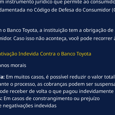
m instrumento jurídico que permite ao consumidor
undamentada no Código de Defesa do Consumidor (C
o Banco Toyota, a instituição tem a obrigação de
idor. Caso isso não aconteça, você pode recorrer à
ativação Indevida Contra o Banco Toyota
anos morais
a:
Em muitos casos, é possível reduzir o valor tot
nte o processo, as cobranças podem ser suspens
ode receber de volta o que pagou indevidamente
:
Em casos de constrangimento ou prejuízo
 negativações indevidas