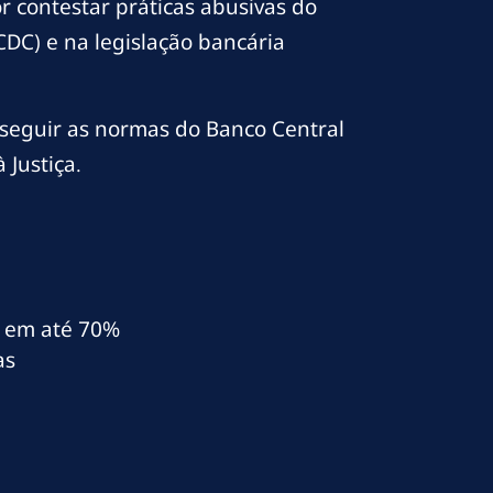
 contestar práticas abusivas do
DC) e na legislação bancária
 seguir as normas do Banco Central
 Justiça.
al em até 70%
as