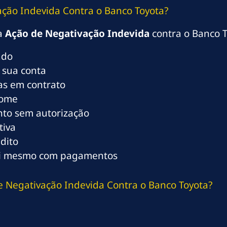
ção Indevida Contra o Banco Toyota?
ma
Ação de Negativação Indevida
contra o Banco T
ado
 sua conta
tas em contrato
nome
to sem autorização
tiva
dito
ui mesmo com pagamentos
 Negativação Indevida Contra o Banco Toyota?