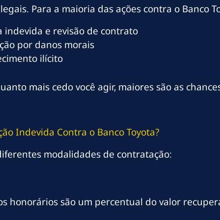
legais. Para a maioria das ações contra o Banco To
 indevida e revisão de contrato
ção por danos morais
imento ilícito
uanto mais cedo você agir, maiores são as chance
ão Indevida Contra o Banco Toyota?
iferentes modalidades de contratação:
os honorários são um percentual do valor recuper