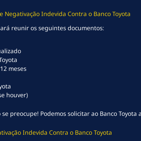
e Negativação Indevida Contra o Banco Toyota
sará reunir os seguintes documentos:
alizado
Toyota
s 12 meses
yota
se houver)
se preocupe! Podemos solicitar ao Banco Toyota a
tivação Indevida Contra o Banco Toyota