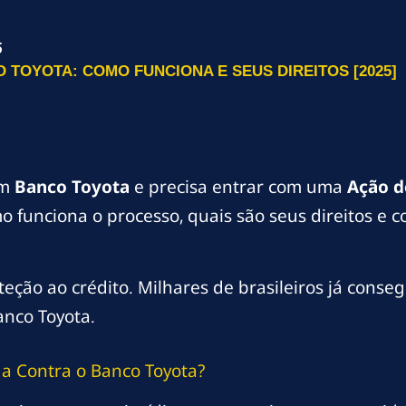
5
 TOYOTA: COMO FUNCIONA E SEUS DIREITOS [2025]
om
Banco Toyota
e precisa entrar com uma
Ação d
mo funciona o processo, quais são seus direitos 
ão ao crédito. Milhares de brasileiros já conseg
anco Toyota.
a Contra o Banco Toyota?