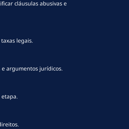
ficar cláusulas abusivas e
taxas legais.
 e argumentos jurídicos.
 etapa.
ireitos.