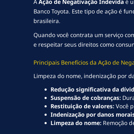
A
Ação de Negativação Indevida
é u
Banco Toyota. Este tipo de ação é f
brasileira.
Quando você contrata um serviço com 
e respeitar seus direitos como consum
Principais Benefícios da Ação de Neg
Limpeza do nome, indenização por d
Redução significativa da dívid
Suspensão de cobranças:
Dura
Restituição de valores:
Você p
Indenização por danos morais
Limpeza do nome:
Remoção de