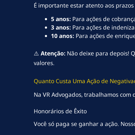
É importante estar atento aos prazos 
5 anos:
Para ações de cobrança
3 anos:
Para ações de indeniza
10 anos:
Para ações de enriquec
⚠️
Atenção:
Não deixe para depois! Q
valores.
Quanto Custa Uma Ação de Negativaç
Na VR Advogados, trabalhamos com d
Honorários de Êxito
Você só paga se ganhar a ação. Noss