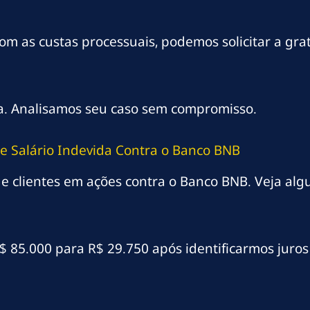
om as custas processuais, podemos solicitar a grat
ta. Analisamos seu caso sem compromisso.
e Salário Indevida Contra o Banco BNB
e clientes em ações contra o Banco BNB. Veja alg
R$ 85.000 para R$ 29.750 após identificarmos juro