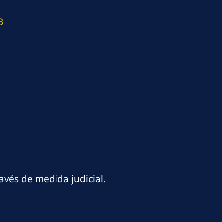
B
vés de medida judicial.