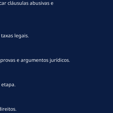
ar cláusulas abusivas e
taxas legais.
 provas e argumentos jurídicos.
 etapa.
ireitos.