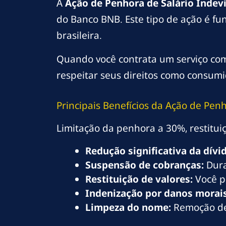
A
Ação de Penhora de Salário Indev
do Banco BNB. Este tipo de ação é f
brasileira.
Quando você contrata um serviço com
respeitar seus direitos como consumid
Principais Benefícios da Ação de Pen
Limitação da penhora a 30%, restitui
Redução significativa da dívid
Suspensão de cobranças:
Dura
Restituição de valores:
Você p
Indenização por danos morais
Limpeza do nome:
Remoção de