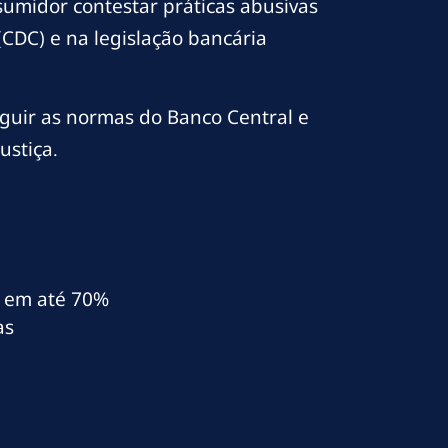
umidor contestar práticas abusivas
CDC) e na legislação bancária
eguir as normas do Banco Central e
ustiça.
al em até 70%
as