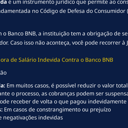
ida
é um instrumento jurídico que permite ao cons
undamentada no Código de Defesa do Consumidor (
 o Banco BNB, a instituição tem a obrigação de s
or. Caso isso não aconteça, você pode recorrer à J
hora de Salário Indevida Contra o Banco BNB
ção
a:
Em muitos casos, é possível reduzir o valor tot
nte o processo, as cobranças podem ser suspens
ode receber de volta o que pagou indevidamente
:
Em casos de constrangimento ou prejuízo
 negativações indevidas