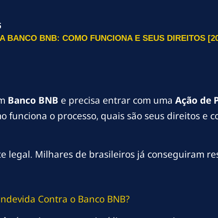
5
A BANCO BNB: COMO FUNCIONA E SEUS DIREITOS [20
om
Banco BNB
e precisa entrar com uma
Ação de 
mo funciona o processo, quais são seus direitos 
legal. Milhares de brasileiros já conseguiram res
Indevida Contra o Banco BNB?