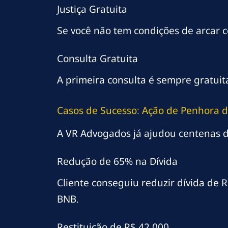
Justiça Gratuita
Se você não tem condições de arcar c
Consulta Gratuita
A primeira consulta é sempre gratui
Casos de Sucesso: Ação de Penhora d
A VR Advogados já ajudou centenas d
Redução de 65% na Dívida
Cliente conseguiu reduzir dívida de 
BNB.
Restituição de R$ 42.000