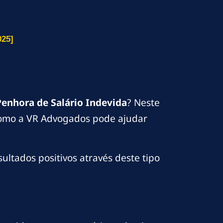
25]
Penhora de Salário Indevida
? Neste
e como a VR Advogados pode ajudar
ultados positivos através deste tipo