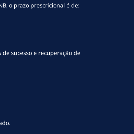
B, o prazo prescricional é de:
s de sucesso e recuperação de
ado.