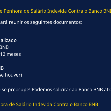
e Penhora de Salário Indevida Contra o Banco BN
sará reunir os seguintes documentos:
alizado
 BNB
s 12 meses
NB
se houver)
se preocupe! Podemos solicitar ao Banco BNB atra
ora de Salário Indevida Contra o Banco BNB