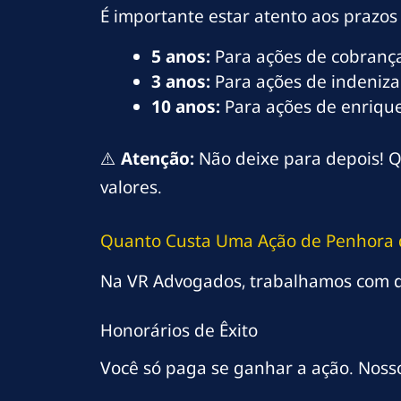
É importante estar atento aos prazos 
5 anos:
Para ações de cobrança
3 anos:
Para ações de indeniza
10 anos:
Para ações de enriquec
⚠️
Atenção:
Não deixe para depois! Q
valores.
Quanto Custa Uma Ação de Penhora d
Na VR Advogados, trabalhamos com d
Honorários de Êxito
Você só paga se ganhar a ação. Noss