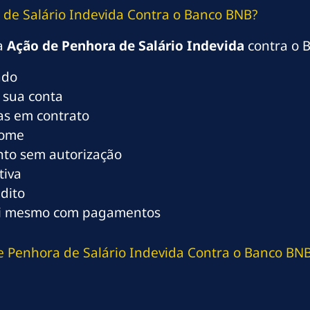
de Salário Indevida Contra o Banco BNB?
ma
Ação de Penhora de Salário Indevida
contra o B
ado
 sua conta
tas em contrato
nome
to sem autorização
tiva
dito
ui mesmo com pagamentos
 Penhora de Salário Indevida Contra o Banco BN