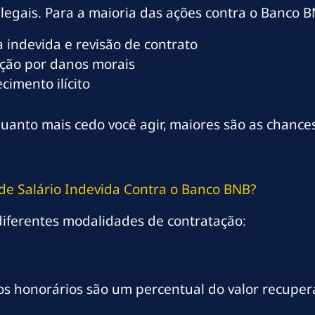
legais. Para a maioria das ações contra o Banco BN
 indevida e revisão de contrato
ção por danos morais
imento ilícito
uanto mais cedo você agir, maiores são as chance
e Salário Indevida Contra o Banco BNB?
iferentes modalidades de contratação:
os honorários são um percentual do valor recuper