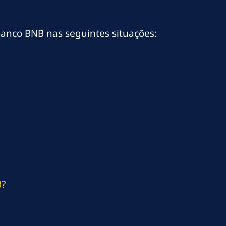
anco BNB nas seguintes situações:
B?