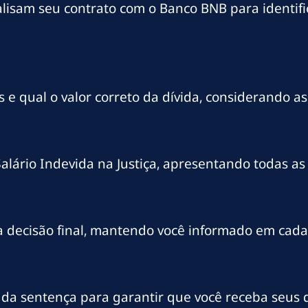
isam seu contrato com o Banco BNB para identific
 qual o valor correto da dívida, considerando as 
lário Indevida na Justiça, apresentando todas as
 decisão final, mantendo você informado em cada
 da sentença para garantir que você receba seus d