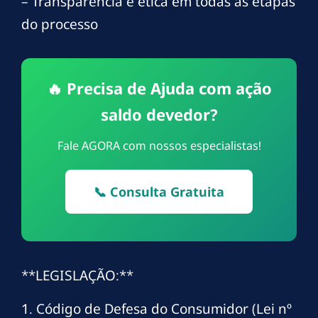
– Transparência e ética em todas as etapas
do processo
🔥 Precisa de Ajuda com ação
saldo devedor?
Fale AGORA com nossos especialistas!
📞 Consulta Gratuita
**LEGISLAÇÃO:**
1. Código de Defesa do Consumidor (Lei nº