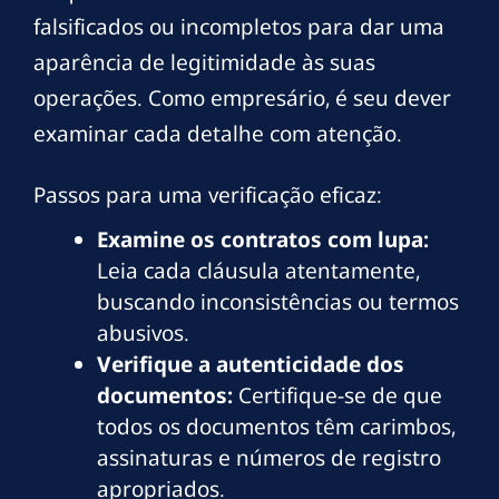
falsificados ou incompletos para dar uma
aparência de legitimidade às suas
operações. Como empresário, é seu dever
examinar cada detalhe com atenção.
Passos para uma verificação eficaz:
Examine os contratos com lupa:
Leia cada cláusula atentamente,
buscando inconsistências ou termos
abusivos.
Verifique a autenticidade dos
documentos:
Certifique-se de que
todos os documentos têm carimbos,
assinaturas e números de registro
apropriados.