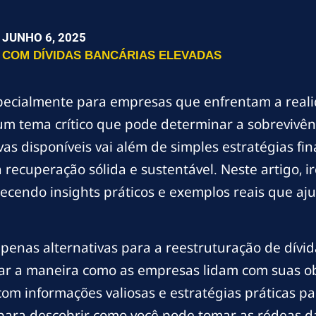
JUNHO 6, 2025
 COM DÍVIDAS BANCÁRIAS ELEVADAS
ecialmente para empresas que enfrentam a realid
um tema crítico que pode determinar a sobrevivên
as disponíveis vai além de simples estratégias fi
 recuperação sólida e sustentável. Neste artigo, 
erecendo insights práticos e exemplos reais que a
 apenas alternativas para a reestruturação de dí
ar a maneira como as empresas lidam com suas ob
 com informações valiosas e estratégias práticas p
 para descobrir como você pode tomar as rédeas da