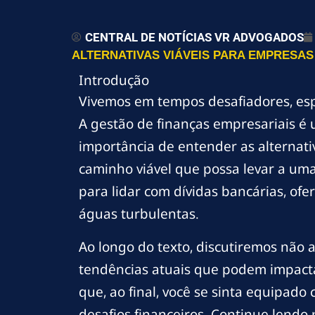
CENTRAL DE NOTÍCIAS VR ADVOGADOS
ALTERNATIVAS VIÁVEIS PARA EMPRESAS
Introdução
Vivemos em tempos desafiadores, esp
A gestão de finanças empresariais é 
importância de entender as alternativ
caminho viável que possa levar a uma
para lidar com dívidas bancárias, of
águas turbulentas.
Ao longo do texto, discutiremos não
tendências atuais que podem impact
que, ao final, você se sinta equipado
desafios financeiros. Continue lendo