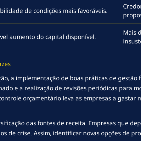
Credo
bilidade de condições mais favoráveis.
propos
Mais d
vel aumento do capital disponível.
insust
azes
ção, a implementação de boas práticas de gestão fi
ado e a realização de revisões periódicas para m
 controle orçamentário leva as empresas a gastar 
rsificação das fontes de receita. Empresas que d
os de crise. Assim, identificar novas opções de p