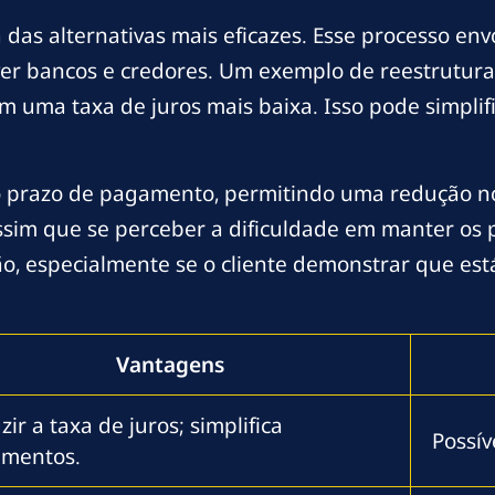
 das alternativas mais eficazes. Esse processo en
ver bancos e credores. Um exemplo de reestrutura
 uma taxa de juros mais baixa. Isso pode simplif
 prazo de pagamento, permitindo uma redução no
ssim que se perceber a dificuldade em manter os 
ão, especialmente se o cliente demonstrar que es
Vantagens
ir a taxa de juros; simplifica
Possív
mentos.