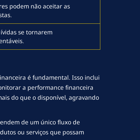
res podem não aceitar as
tas.
ívidas se tornarem
entáveis.
nanceira é fundamental. Isso inclui
onitorar a performance financeira
mais do que o disponível, agravando
ependem de um único fluxo de
rodutos ou serviços que possam