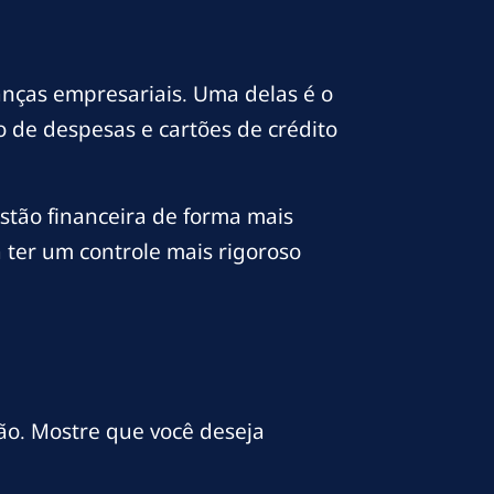
anças empresariais. Uma delas é o
o de despesas e cartões de crédito
stão financeira de forma mais
a ter um controle mais rigoroso
ão. Mostre que você deseja