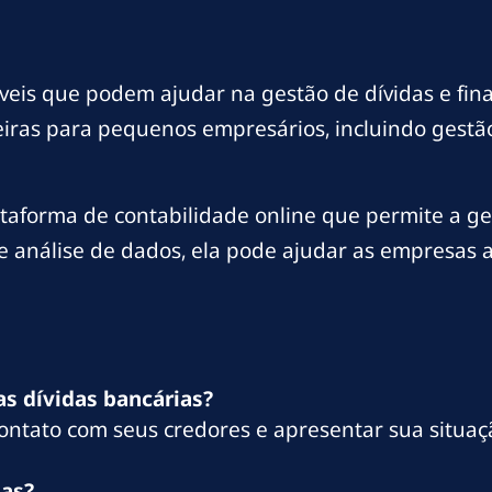
veis que podem ajudar na gestão de dívidas e fin
ceiras para pequenos empresários, incluindo gestã
ataforma de contabilidade online que permite a ge
 e análise de dados, ela pode ajudar as empresas 
s dívidas bancárias?
ontato com seus credores e apresentar sua situaç
das?