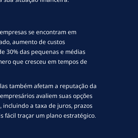
as empresas se encontram em
cado, aumento de custos
s de 30% das pequenas e médias
úmero que cresceu em tempos de
 elas também afetam a reputação da
os empresários avaliem suas opções
 incluindo a taxa de juros, prazos
 fácil traçar um plano estratégico.