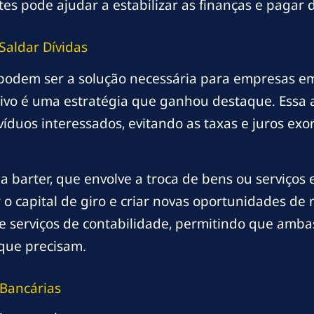
es pode ajudar a estabilizar as finanças e pagar 
Saldar Dívidas
podem ser a solução necessária para empresas em 
tivo é uma estratégia que ganhou destaque. Ess
víduos interessados, evitando as taxas e juros ex
 a barter, que envolve a troca de bens ou serviço
o capital de giro e criar novas oportunidades de 
e serviços de contabilidade, permitindo que amb
que precisam.
 Bancárias