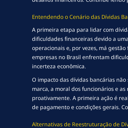
Entendendo o Cenário das Dívidas Ba
A primeira etapa para lidar com dív
dificuldades financeiras devido a u
operacionais e, por vezes, má gestã
empresas no Brasil enfrentam dificu
incerteza econômica.
O impacto das dívidas bancárias não
marca, a moral dos funcionários e as 
proativamente. A primeira ação é real
de pagamento e condições gerais. Com 
Alternativas de Reestruturação de Dí