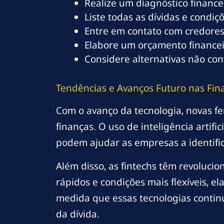
Realize um diagnóstico finance
Liste todas as dívidas e condi
Entre em contato com credores 
Elabore um orçamento financei
Considere alternativas não co
Tendências e Avanços Futuro nas Fin
Com o avanço da tecnologia, novas f
finanças. O uso de inteligência artif
podem ajudar as empresas a identifi
Além disso, as fintechs têm revoluc
rápidos e condições mais flexíveis, el
medida que essas tecnologias contin
da dívida.