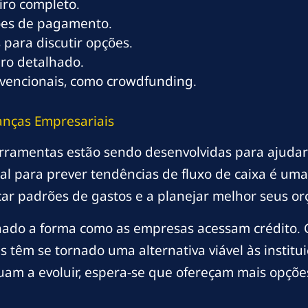
iro completo.
ções de pagamento.
para discutir opções.
ro detalhado.
nvencionais, como crowdfunding.
anças Empresariais
erramentas estão sendo desenvolvidas para ajudar
icial para prever tendências de fluxo de caixa é um
car padrões de gastos e a planejar melhor seus o
ionado a forma como as empresas acessam crédito.
as têm se tornado uma alternativa viável às institui
uam a evoluir, espera-se que ofereçam mais opçõ