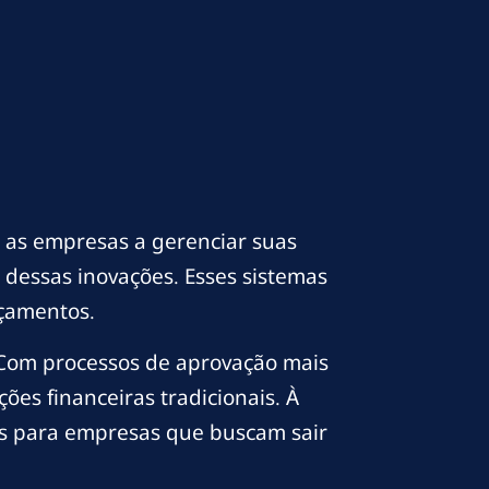
 as empresas a gerenciar suas
a dessas inovações. Esses sistemas
rçamentos.
 Com processos de aprovação mais
ções financeiras tradicionais. À
es para empresas que buscam sair