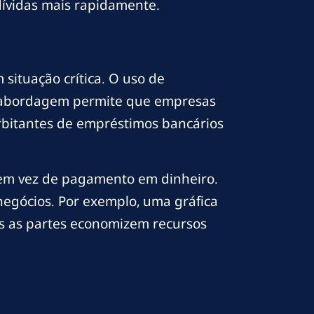
dívidas mais rapidamente.
situação crítica. O uso de
a abordagem permite que empresas
orbitantes de empréstimos bancários
s em vez de pagamento em dinheiro.
negócios. Por exemplo, uma gráfica
as as partes economizem recursos