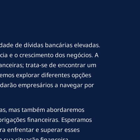
ade de dívidas bancárias elevadas.
cia e o crescimento dos negócios. A
nanceiras; trata-se de encontrar um
iremos explorar diferentes opções
judarão empresários a navegar por
vidas, mas também abordaremos
rigações financeiras. Esperamos
ara enfrentar e superar esses
 sua situação financeira.