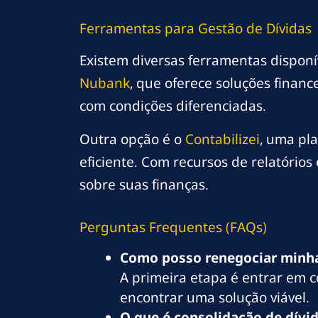
Ferramentas para Gestão de Dívidas
Existem diversas ferramentas disponí
Nubank
, que oferece soluções finan
com condições diferenciadas.
Outra opção é o
Contabilizei
, uma pl
eficiente. Com recursos de relatórios
sobre suas finanças.
Perguntas Frequentes (FAQs)
Como posso renegociar minha
A primeira etapa é entrar em c
encontrar uma solução viável.
O que é consolidação de dívi