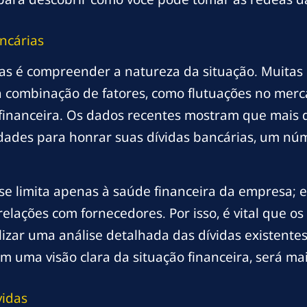
ncárias
idas é compreender a natureza da situação. Muit
ma combinação de fatores, como flutuações no mer
o financeira. Os dados recentes mostram que mai
ldades para honrar suas dívidas bancárias, um n
 se limita apenas à saúde financeira da empresa;
relações com fornecedores. Por isso, é vital que 
izar uma análise detalhada das dívidas existentes,
uma visão clara da situação financeira, será mais
vidas