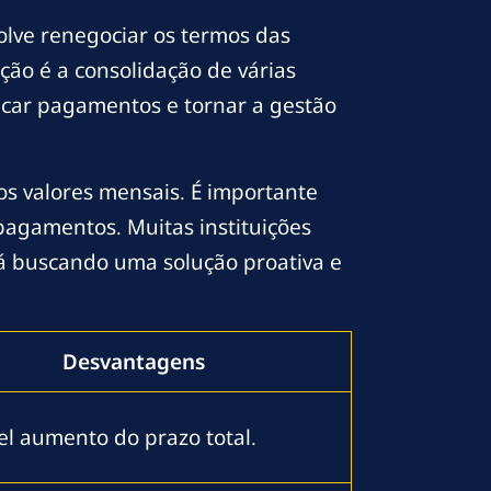
volve renegociar os termos das
ção é a consolidação de várias
icar pagamentos e tornar a gestão
s valores mensais. É importante
pagamentos. Muitas instituições
tá buscando uma solução proativa e
Desvantagens
el aumento do prazo total.