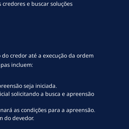
s credores e buscar soluções
o do credor até a execução da ordem
apas incluem:
reensão seja iniciada.
cial solicitando a busca e apreensão
minará as condições para a apreensão.
em do devedor.