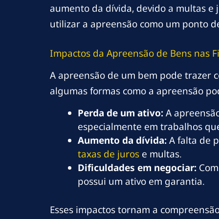
aumento da dívida, devido a multas e ju
utilizar a apreensão como um ponto d
Impactos da Apreensão de Bens nas F
A apreensão de um bem pode trazer con
algumas formas como a apreensão pode
Perda de um ativo:
A apreensão 
especialmente em trabalhos qu
Aumento da dívida:
A falta de 
taxas de juros
e multas.
Dificuldades em negociar:
Com 
possui um ativo em garantia.
Esses impactos tornam a compreensão 