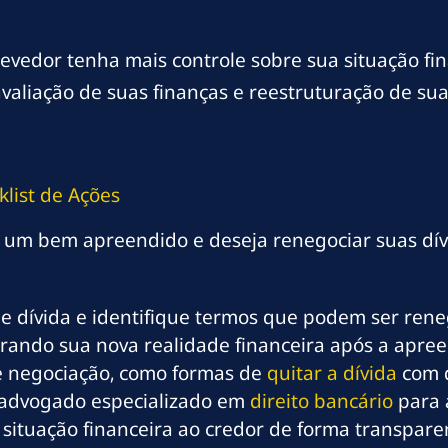
vedor tenha mais controle sobre sua situação f
liação de suas finanças e reestruturação de sua 
list de Ações
r um bem apreendido e deseja renegociar suas dív
de dívida e identifique termos que podem ser ren
erando sua nova realidade financeira após a apre
de negociação, como formas de
quitar a dívida
com 
 advogado especializado em
direito bancário
para a
situação financeira ao credor de forma transparen