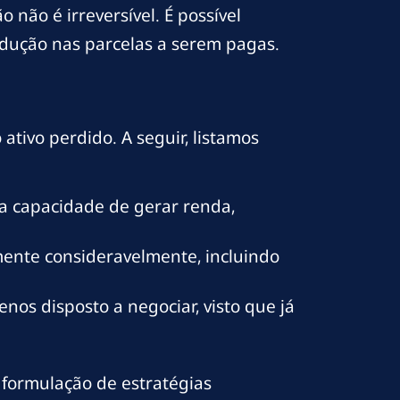
 não é irreversível. É possível
edução nas parcelas a serem pagas.
tivo perdido. A seguir, listamos
a capacidade de gerar renda,
mente consideravelmente, incluindo
s disposto a negociar, visto que já
 formulação de estratégias