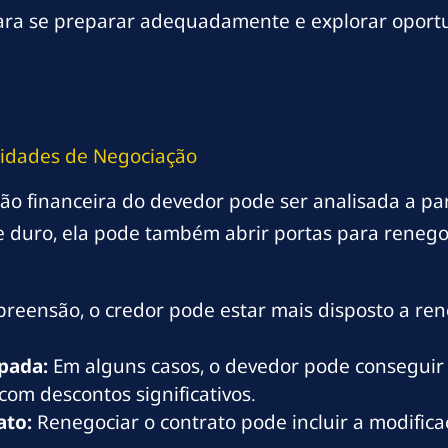
para se preparar adequadamente e explorar oport
ilidades de Negociação
o financeira do devedor pode ser analisada a par
e duro, ela pode também abrir portas para renego
reensão, o credor pode estar mais disposto a rene
pada:
Em alguns casos, o devedor pode conseguir 
 com descontos significativos.
ato:
Renegociar o contrato pode incluir a modifica