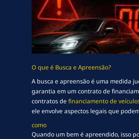
O que é Busca e Apreensão?
A busca e apreensão é uma medida jud
garantia em um contrato de financia
contratos de
financiamento de veículo
ele envolve aspectos legais que podem 
como
Quando um bem é apreendido, isso pod