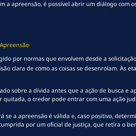
m a apreensão, é possível abrir um diálogo com o
 Apreensão
gido por normas que envolvem desde a solicitaçã
visão clara de como as coisas se desenrolam. As et
ado sobre a dívida antes que a ação de busca e ap
or quitada, o credor pode entrar com uma ação judi
á se a apreensão é válida e, caso positivo, deter
umprida por um oficial de justiça, que retira o b