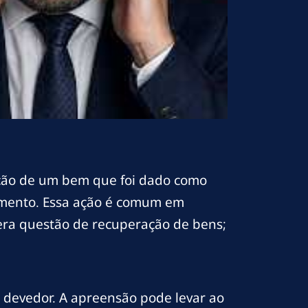
ação de um bem que foi dado como
amento. Essa ação é comum em
era questão de recuperação de bens;
 devedor. A apreensão pode levar ao