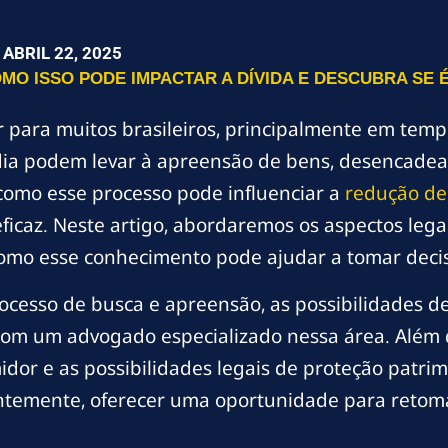
ABRIL 22, 2025
MO ISSO PODE IMPACTAR A DÍVIDA E DESCUBRA SE 
r para muitos brasileiros, principalmente em temp
dia podem levar à apreensão de bens, desencadea
omo esse processo pode influenciar a
redução de
ficaz. Neste artigo, abordaremos os aspectos lega
 como esse conhecimento pode ajudar a tomar deci
cesso de busca e apreensão, as possibilidades de
com um advogado especializado nessa área. Além 
dor e as possibilidades legais de proteção patrim
temente, oferecer uma oportunidade para retomar