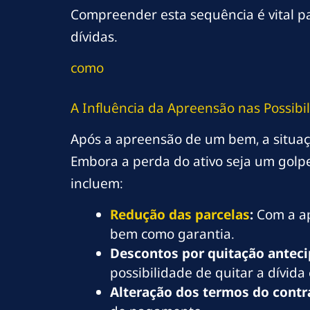
Compreender esta sequência é vital 
dívidas.
como
A Influência da Apreensão nas Possib
Após a apreensão de um bem, a situaçã
Embora a perda do ativo seja um golp
incluem:
Redução das parcelas
:
Com a ap
bem como garantia.
Descontos por quitação anteci
possibilidade de quitar a dívida
Alteração dos termos do contr