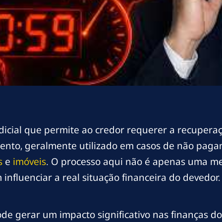
icial que permite ao credor requerer a recuper
mento, geralmente utilizado em casos de não pag
s
e
imóveis
. O processo aqui não é apenas uma m
influenciar a real situação financeira do devedor.
e gerar um impacto significativo nas finanças do