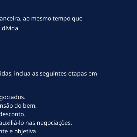
inanceira, ao mesmo tempo que
dívida.
idas, inclua as seguintes etapas em
egociados.
ensão do bem.
desconto.
uxiliá-lo nas negociações.
te e objetiva.