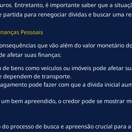
ros. Entretanto, é importante saber que a situação
e partida para renegociar dívidas e buscar uma r
inanças Pessoais
sequências que vão além do valor monetário do a
 afetar suas finanças:
de bens como veículos ou imóveis pode afetar su
e dependem de transporte.
pagamento pode fazer com que a dívida inicial au
um bem apreendido, o credor pode se mostrar meno
do processo de busca e apreensão crucial para a