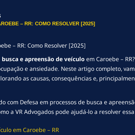
5
ROEBE – RR: COMO RESOLVER [2025]
ebe – RR: Como Resolver [2025]
m
busca e apreensão de veículo
em Caroebe – RR?
cupação e ansiedade. Neste artigo completo, vamo
orando as causas, consequências e, principalmente
do com Defesa em processos de busca e apreensão 
omo a VR Advogados pode ajudá-lo a resolver essa 
culo em Caroebe – RR