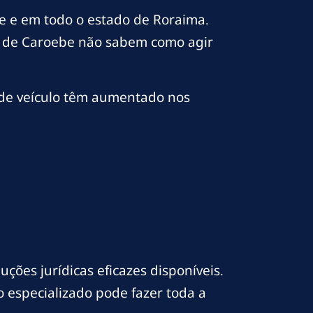
e e em todo o estado de Roraima.
s de Caroebe não sabem como agir
 de veículo têm aumentado nos
ções jurídicas eficazes disponíveis.
o especializado pode fazer toda a