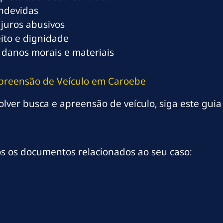
indevidas
 juros abusivos
eito e dignidade
 danos morais e materiais
Apreensão de Veículo em Caroebe
lver busca e apreensão de veículo, siga este guia 
os os documentos relacionados ao seu caso: