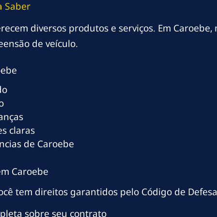
a Saber
oferecem diversos produtos e serviços. Em Caroebe,
eensão de veículo.
oebe
do
o
ranças
s claras
ncias de Caroebe
 em Caroebe
cê tem direitos garantidos pelo Código de Defesa
mpleta sobre seu contrato