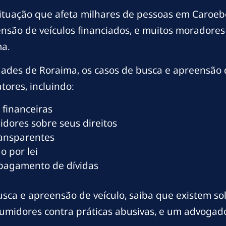
ituação que afeta milhares de pessoas em Caroeb
nsão de veículos financiados, e muitos moradore
a.
ades de Roraima, os casos de busca e apreensão
tores, incluindo:
 financeiras
dores sobre seus direitos
ransparentes
o por lei
 pagamento de dívidas
ca e apreensão de veículo, saiba que existem solu
nsumidores contra práticas abusivas, e um advogad