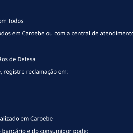
com Todos
odos em Caroebe ou com a central de atendiment
ãos de Defesa
, registre reclamação em:
ializado em Caroebe
 bancário e do consumidor pode: