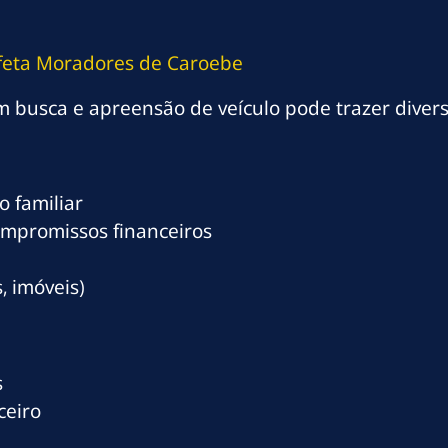
feta Moradores de Caroebe
 busca e apreensão de veículo pode trazer diver
 familiar
ompromissos financeiros
, imóveis)
s
ceiro