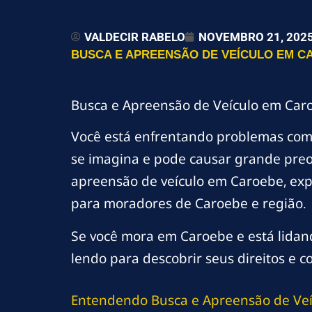
VALDECIR RABELO
NOVEMBRO 21, 202
BUSCA E APREENSÃO DE VEÍCULO EM CA
Busca e Apreensão de Veículo em Caro
Você está enfrentando problemas co
se imagina e pode causar grande preo
apreensão de veículo em Caroebe, expl
para moradores de Caroebe e região.
Se você mora em Caroebe e está lidan
lendo para descobrir seus direitos e c
Entendendo Busca e Apreensão de Veí