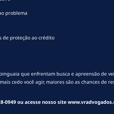
 ao problema
 de proteção ao crédito
inguaia que enfrentam busca e apreensão de veí
mais cedo você agir, maiores são as chances de r
8-0949 ou acesse nosso site www.vradvogados.