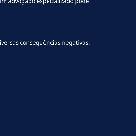
 e um advogado especializado pode
iversas consequências negativas: