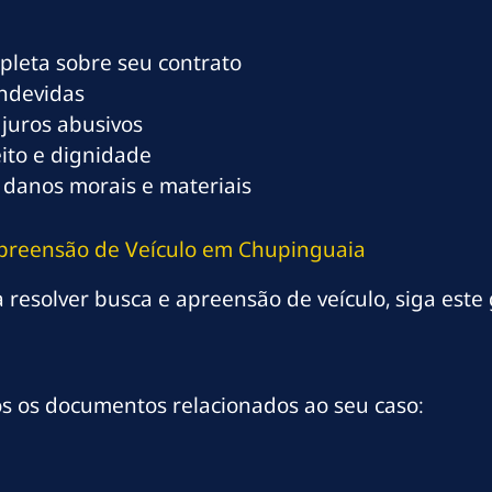
mpleta sobre seu contrato
indevidas
 juros abusivos
eito e dignidade
 danos morais e materiais
Apreensão de Veículo em Chupinguaia
resolver busca e apreensão de veículo, siga este 
os os documentos relacionados ao seu caso: