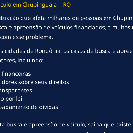
ículo em Chupinguaia – RO
ituação que afeta milhares de pessoas em Chupin
ca e apreensão de veículos financiados, e muito
com esse problema.
s cidades de Rondônia, os casos de busca e apre
tores, incluindo:
 financeiras
dores sobre seus direitos
ransparentes
o por lei
 pagamento de dívidas
a busca e apreensão de veículo, saiba que existem