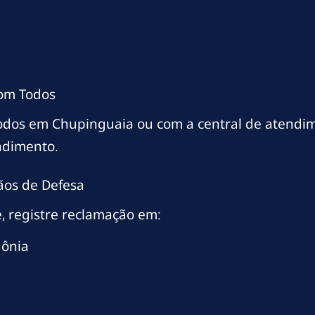
com Todos
Todos em Chupinguaia ou com a central de atendi
ndimento.
ãos de Defesa
, registre reclamação em:
dônia