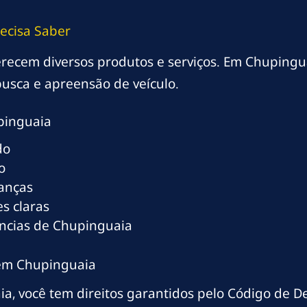
ecisa Saber
oferecem diversos produtos e serviços. Em Chupingu
usca e apreensão de veículo.
pinguaia
do
o
ranças
s claras
ências de Chupinguaia
 em Chupinguaia
a, você tem direitos garantidos pelo Código de D