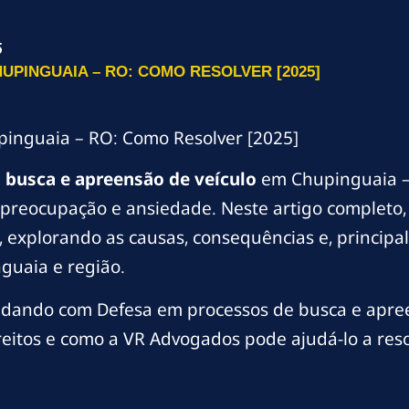
5
UPINGUAIA – RO: COMO RESOLVER [2025]
pinguaia – RO: Como Resolver [2025]
m
busca e apreensão de veículo
em Chupinguaia –
preocupação e ansiedade. Neste artigo completo,
explorando as causas, consequências e, principal
guaia e região.
idando com Defesa em processos de busca e apree
reitos e como a VR Advogados pode ajudá-lo a reso