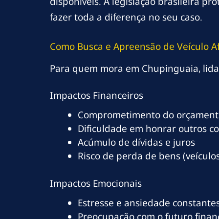
disponíveis. A legislação brasileira 
fazer toda a diferença no seu caso.
Como Busca e Apreensão de Veículo A
Para quem mora em Chupinguaia, lidar
Impactos Financeiros
Comprometimento do orçamento
Dificuldade em honrar outros c
Acúmulo de dívidas e juros
Risco de perda de bens (veículos
Impactos Emocionais
Estresse e ansiedade constante
Preocupação com o futuro finan