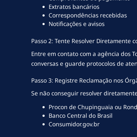
Extratos bancários
Correspondências recebidas
Notificações e avisos
Passo 2: Tente Resolver Diretamente 
Entre em contato com a agência dos 
conversas e guarde protocolos de ate
Passo 3: Registre Reclamação nos Órg
Se não conseguir resolver diretamente
Procon de Chupinguaia ou Ron
Banco Central do Brasil
Consumidor.gov.br