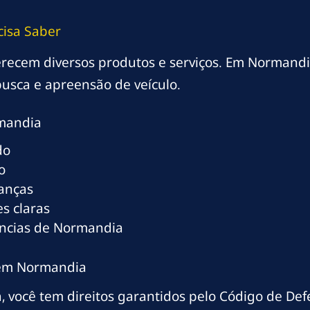
isa Saber
oferecem diversos produtos e serviços. Em Normandi
usca e apreensão de veículo.
mandia
do
o
ranças
s claras
ências de Normandia
s em Normandia
 você tem direitos garantidos pelo Código de De