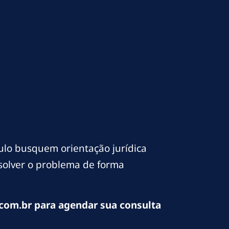
lo busquem orientação jurídica
esolver o problema de forma
com.br para agendar sua consulta