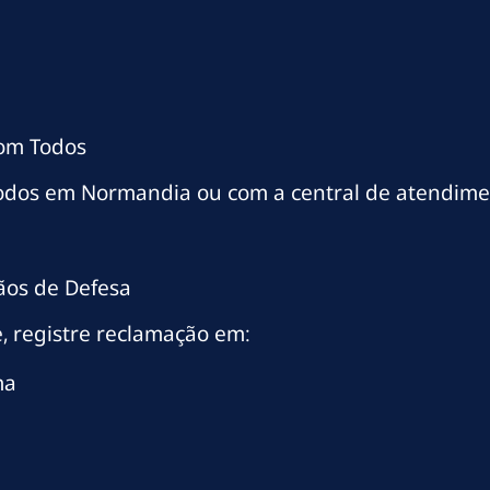
com Todos
Todos em Normandia ou com a central de atendime
ãos de Defesa
, registre reclamação em:
ma