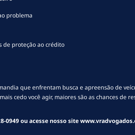
 ao problema
 de proteção ao crédito
andia que enfrentam busca e apreensão de veícu
mais cedo você agir, maiores são as chances de r
8-0949 ou acesse nosso site www.vradvogados.