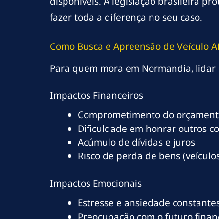
disponíveis. A legislação brasileira 
fazer toda a diferença no seu caso.
Como Busca e Apreensão de Veículo 
Para quem mora em Normandia, lidar c
Impactos Financeiros
Comprometimento do orçamento
Dificuldade em honrar outros c
Acúmulo de dívidas e juros
Risco de perda de bens (veículos
Impactos Emocionais
Estresse e ansiedade constante
Preocupação com o futuro finan