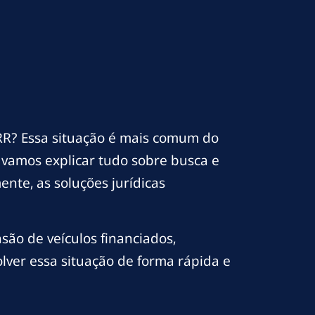
R? Essa situação é mais comum do
 vamos explicar tudo sobre busca e
nte, as soluções jurídicas
ão de veículos financiados,
lver essa situação de forma rápida e