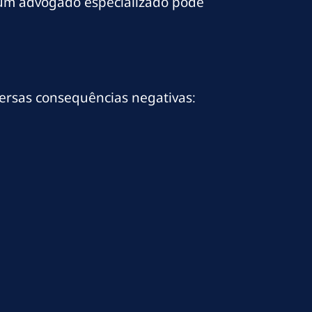
 e um advogado especializado pode
ersas consequências negativas: