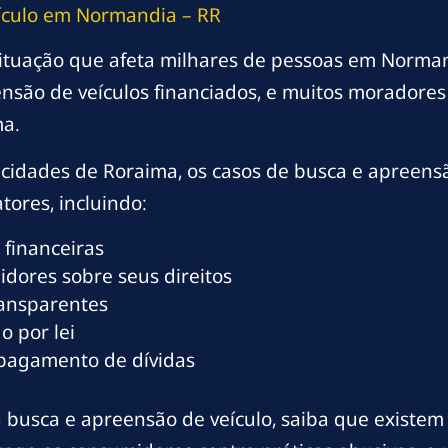
ículo em Normandia – RR
ituação que afeta milhares de pessoas em Norman
nsão de veículos financiados, e muitos morador
a.
cidades de Roraima, os casos de busca e apreens
tores, incluindo:
 financeiras
dores sobre seus direitos
ransparentes
o por lei
 pagamento de dívidas
busca e apreensão de veículo, saiba que existem s