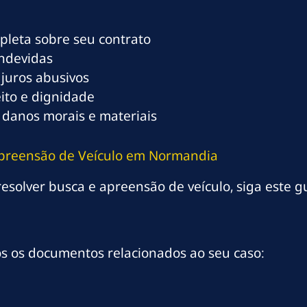
mpleta sobre seu contrato
indevidas
 juros abusivos
eito e dignidade
 danos morais e materiais
 Apreensão de Veículo em Normandia
solver busca e apreensão de veículo, siga este gu
os os documentos relacionados ao seu caso: