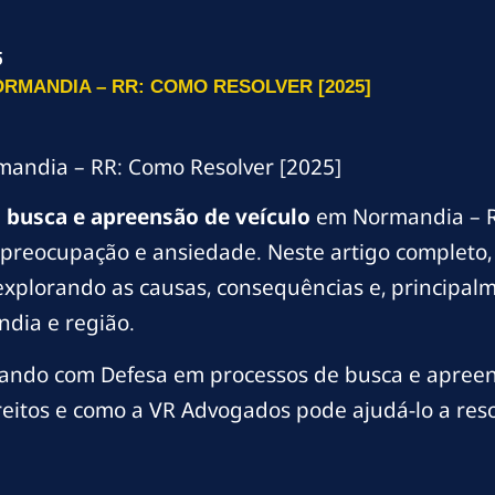
5
RMANDIA – RR: COMO RESOLVER [2025]
mandia – RR: Como Resolver [2025]
m
busca e apreensão de veículo
em Normandia – R
preocupação e ansiedade. Neste artigo completo,
plorando as causas, consequências e, principalme
dia e região.
ando com Defesa em processos de busca e apreens
reitos e como a VR Advogados pode ajudá-lo a reso