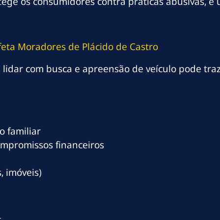
protege os consumidores contra práticas abusivas,
eta Moradores de Plácido de Castro
 lidar com busca e apreensão de veículo pode tra
 familiar
ompromissos financeiros
, imóveis)
s