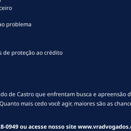
ceiro
 ao problema
 de proteção ao crédito
ido de Castro que enfrentam busca e apreensão d
. Quanto mais cedo você agir, maiores são as chan
8-0949 ou acesse nosso site www.vradvogados.