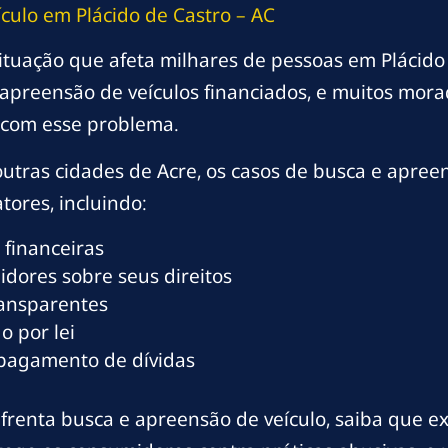
ulo em Plácido de Castro – AC
ituação que afeta milhares de pessoas em Plácido
apreensão de veículos financiados, e muitos mora
com esse problema.
outras cidades de Acre, os casos de busca e apre
tores, incluindo:
 financeiras
dores sobre seus direitos
ransparentes
o por lei
 pagamento de dívidas
frenta busca e apreensão de veículo, saiba que ex