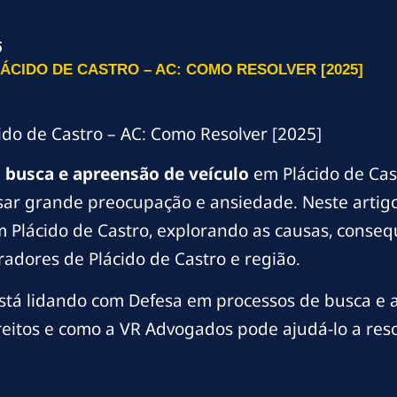
5
ÁCIDO DE CASTRO – AC: COMO RESOLVER [2025]
do de Castro – AC: Como Resolver [2025]
m
busca e apreensão de veículo
em Plácido de Cast
r grande preocupação e ansiedade. Neste artigo
 Plácido de Castro, explorando as causas, consequ
radores de Plácido de Castro e região.
stá lidando com Defesa em processos de busca e a
reitos e como a VR Advogados pode ajudá-lo a reso