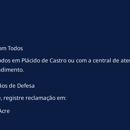
com Todos
odos em Plácido de Castro ou com a central de a
ndimento.
ãos de Defesa
, registre reclamação em:
Acre