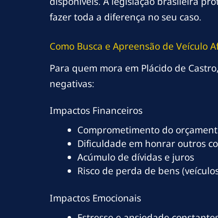
disponíveis. A legislação brasileira 
fazer toda a diferença no seu caso.
Como Busca e Apreensão de Veículo Af
Para quem mora em Plácido de Castro,
negativas:
Impactos Financeiros
Comprometimento do orçamento
Dificuldade em honrar outros c
Acúmulo de dívidas e juros
Risco de perda de bens (veículos
Impactos Emocionais
Estresse e ansiedade constante