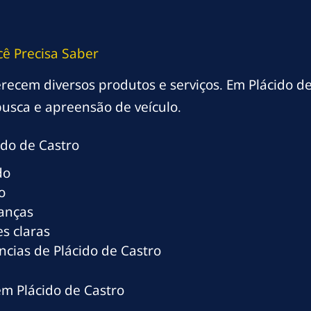
cê Precisa Saber
ferecem diversos produtos e serviços. Em Plácido d
usca e apreensão de veículo.
do de Castro
do
o
ranças
s claras
cias de Plácido de Castro
em Plácido de Castro