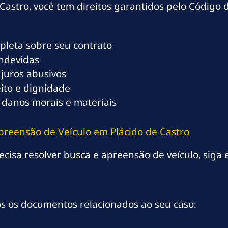
Castro, você tem direitos garantidos pelo Código
mpleta sobre seu contrato
indevidas
 juros abusivos
eito e dignidade
 danos morais e materiais
preensão de Veículo em Plácido de Castro
ecisa resolver busca e apreensão de veículo, siga e
os os documentos relacionados ao seu caso: