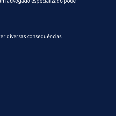
 e um advogado especializado pode
zer diversas consequências