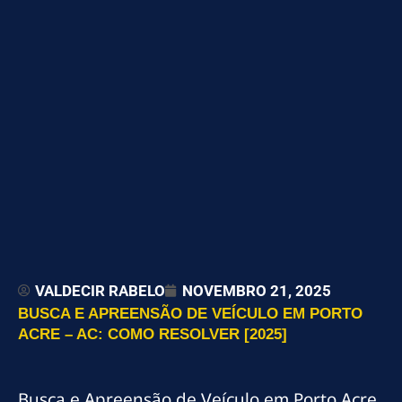
VALDECIR RABELO
NOVEMBRO 21, 2025
BUSCA E APREENSÃO DE VEÍCULO EM PORTO
ACRE – AC: COMO RESOLVER [2025]
Busca e Apreensão de Veículo em Porto Acre