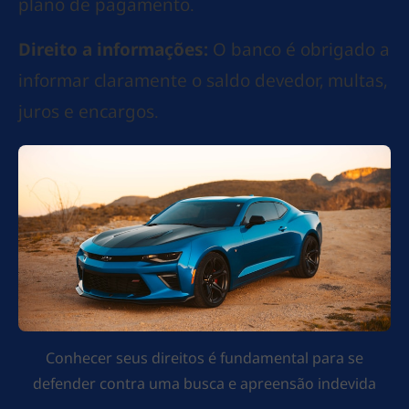
plano de pagamento.
Direito a informações:
O banco é obrigado a
informar claramente o saldo devedor, multas,
juros e encargos.
Conhecer seus direitos é fundamental para se
defender contra uma busca e apreensão indevida