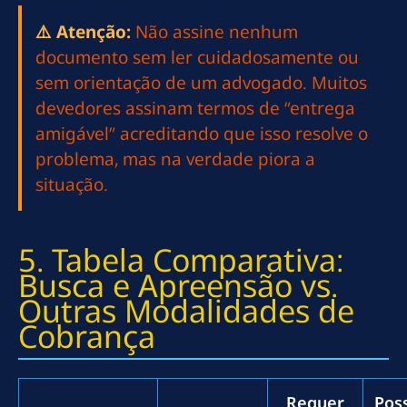
⚠️ Atenção:
Não assine nenhum
documento sem ler cuidadosamente ou
sem orientação de um advogado. Muitos
devedores assinam termos de “entrega
amigável” acreditando que isso resolve o
problema, mas na verdade piora a
situação.
5. Tabela Comparativa:
Busca e Apreensão vs.
Outras Modalidades de
Cobrança
Requer
Poss