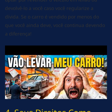
devolvê-lo a você caso você regularize a
dívida. Se o carro é vendido por menos do
que você ainda deve, você continua devendo
a diferença!