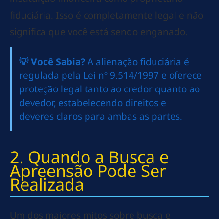
fiduciária. Isso é completamente legal e não
significa que você está sendo enganado.
💡 Você Sabia?
A alienação fiduciária é
regulada pela Lei nº 9.514/1997 e oferece
proteção legal tanto ao credor quanto ao
devedor, estabelecendo direitos e
deveres claros para ambas as partes.
2. Quando a Busca e
Apreensão Pode Ser
Realizada
Um dos maiores mitos sobre busca e