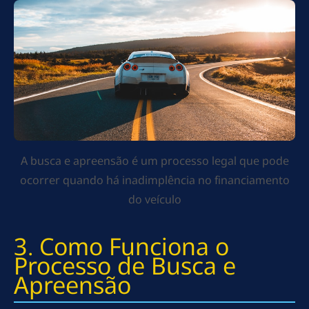
A busca e apreensão é um processo legal que pode
ocorrer quando há inadimplência no financiamento
do veículo
3. Como Funciona o
Processo de Busca e
Apreensão