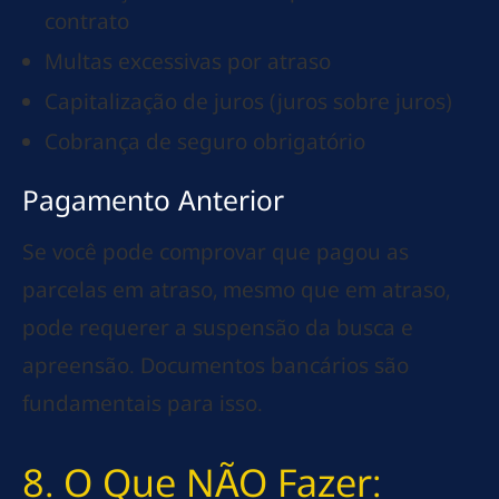
contrato
Multas excessivas por atraso
Capitalização de juros (juros sobre juros)
Cobrança de seguro obrigatório
Pagamento Anterior
Se você pode comprovar que pagou as
parcelas em atraso, mesmo que em atraso,
pode requerer a suspensão da busca e
apreensão. Documentos bancários são
fundamentais para isso.
8. O Que NÃO Fazer: