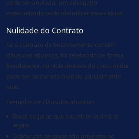
pode ser anulada. Um advogado
especializado pode identificar esses vícios.
Nulidade do Contrato
Se o contrato de financiamento contém
cláusulas abusivas, foi celebrado de forma
fraudulenta, ou viola direitos do consumidor,
pode ser declarado nulo ou parcialmente
nulo.
Exemplos de cláusulas abusivas:
Taxas de juros que excedem os limites
legais
Cobranças de taxas não previstas no