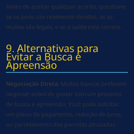
Antes de aceitar qualquer acordo, questione
se os juros são realmente devidos, se as
multas são legais, e se o saldo está correto.
9. Alternativas para
Evitar a Busca e
Apreensão
Negociação Direta:
Muitos bancos preferem
negociar antes de gastar com um processo
de busca e apreensão. Você pode solicitar
um plano de pagamento, redução de juros,
ou parcelamento das parcelas atrasadas.