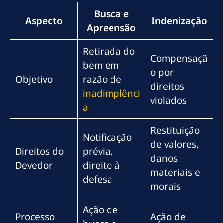
Busca e
Aspecto
Indenização
Apreensão
Retirada do
Compensaçã
bem em
o por
Objetivo
razão de
direitos
inadimplênci
violados
a
Restituição
Notificação
de valores,
Direitos do
prévia,
danos
Devedor
direito à
materiais e
defesa
morais
Ação de
Processo
Ação de