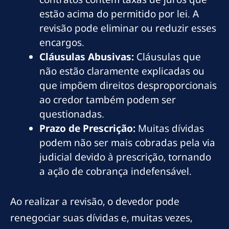
estão acima do permitido por lei. A
revisão pode eliminar ou reduzir esses
encargos.
Cláusulas Abusivas:
Cláusulas que
não estão claramente explicadas ou
que impõem direitos desproporcionais
ao credor também podem ser
questionadas.
Prazo de Prescrição:
Muitas dívidas
podem não ser mais cobradas pela via
judicial devido à prescrição, tornando
a ação de cobrança indefensável.
Ao realizar a revisão, o devedor pode
renegociar suas dívidas e, muitas vezes,