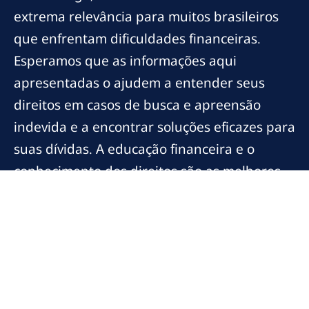
extrema relevância para muitos brasileiros
que enfrentam dificuldades financeiras.
Esperamos que as informações aqui
apresentadas o ajudem a entender seus
direitos em casos de busca e apreensão
indevida e a encontrar soluções eficazes para
suas dívidas. A educação financeira e o
conhecimento dos direitos são as melhores
ferramentas para garantir que você esteja
sempre um passo à frente em sua vida
financeira.