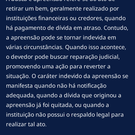
retirar um bem, geralmente realizado por
instituições financeiras ou credores, quando
há pagamento de dívida em atraso. Contudo,
a apreensão pode se tornar indevida em
várias circunstâncias. Quando isso acontece,
o devedor pode buscar reparação judicial,
promovendo uma ação para reverter a
situação. O caráter indevido da apreensão se
manifesta quando não há notificação
adequada, quando a dívida que originou a
apreensão já foi quitada, ou quando a
instituição não possui o respaldo legal para
realizar tal ato.