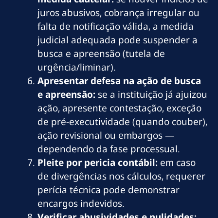
juros abusivos, cobrança irregular ou
falta de notificação válida, a medida
judicial adequada pode suspender a
busca e apreensão (tutela de
urgência/liminar).
Apresentar defesa na ação de busca
e apreensão:
se a instituição já ajuizou
ação, apresente contestação, exceção
de pré-executividade (quando couber),
ação revisional ou embargos —
dependendo da fase processual.
Pleite por pericia contábil:
em caso
de divergências nos cálculos, requerer
perícia técnica pode demonstrar
encargos indevidos.
Verificar abusividades e nulidades: