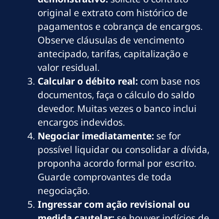
original e extrato com histórico de
pagamentos e cobrança de encargos.
Observe cláusulas de vencimento
antecipado, tarifas, capitalização e
valor residual.
Calcular o débito real:
com base nos
documentos, faça o cálculo do saldo
devedor. Muitas vezes o banco inclui
encargos indevidos.
Negociar imediatamente:
se for
possível liquidar ou consolidar a dívida,
proponha acordo formal por escrito.
Guarde comprovantes de toda
negociação.
Ingressar com ação revisional ou
medida cautelar:
se houver indícios de