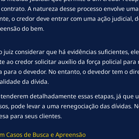
contrato. A natureza desse processo envolve uma 
ente, o credor deve entrar com uma ação judicial
preensão do bem.
 juiz considerar que há evidências suficientes, el
 ao credor solicitar auxílio da força policial par
 para o devedor. No entanto, o devedor tem o dire
lidade da dívida.
 entenderem detalhadamente essas etapas, já que
sos, pode levar a uma renegociação das dívidas. 
esa para seus clientes.
m Casos de Busca e Apreensão