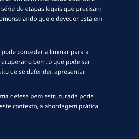
série de etapas legais que precisam
, demonstrando que o devedor está em
e pode conceder a liminar para a
a recuperar o bem, o que pode ser
ito de se defender, apresentar
 uma defesa bem estruturada pode
Neste contexto, a abordagem prática