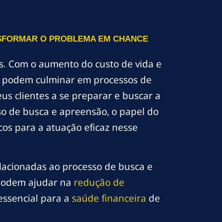
NSFORMAR O PROBLEMA EM CHANCE
s. Com o aumento do custo de vida e
ue podem culminar em processos de
us clientes a se preparar e buscar a
o de busca e apreensão, o papel do
cos para a atuação eficaz nesse
elacionadas ao processo de busca e
 podem ajudar na
redução de
essencial para a
saúde financeira
de