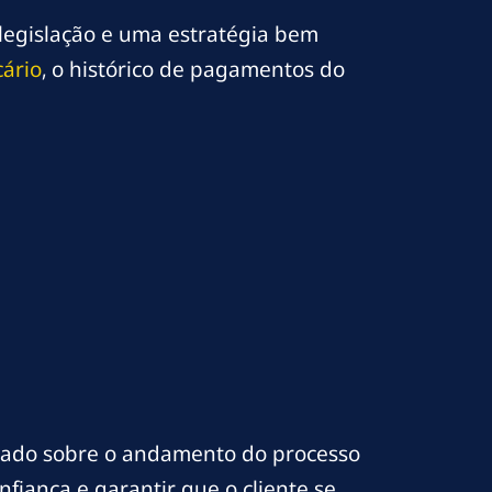
egislação e uma estratégia bem
cário
, o histórico de pagamentos do
rmado sobre o andamento do processo
fiança e garantir que o cliente se