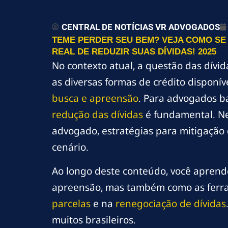
CENTRAL DE NOTÍCIAS VR ADVOGADOS
TEME PERDER SEU BEM? VEJA COMO S
REAL DE REDUZIR SUAS DÍVIDAS! 2025
No contexto atual, a questão das dívi
as diversas formas de crédito dispon
busca e apreensão
. Para advogados ba
redução das dívidas
é fundamental. Ne
advogado, estratégias para mitigação d
cenário.
Ao longo deste conteúdo, você aprende
apreensão, mas também como as ferra
parcelas
e na
renegociação de dívidas
muitos brasileiros.