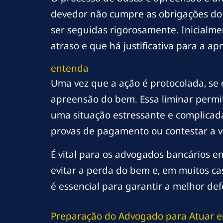
devedor não cumpre as obrigações do 
ser seguidas rigorosamente. Inicialm
atraso e que há justificativa para a a
entenda
Uma vez que a ação é protocolada, se o
apreensão do bem. Essa liminar permite
uma situação estressante e complicada
provas de pagamento ou contestar a va
É vital para os advogados bancários
evitar a perda do bem e, em muitos ca
é essencial para garantir a melhor def
Preparação do Advogado para Atuar e