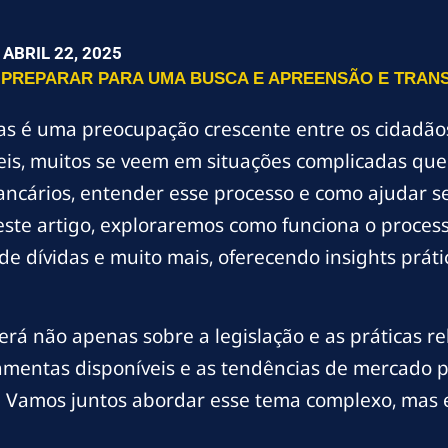
ABRIL 22, 2025
E PREPARAR PARA UMA BUSCA E APREENSÃO E TRA
das é uma preocupação crescente entre os cidadão
íveis, muitos se veem em situações complicadas q
ncários, entender esse processo e como ajudar se
ste artigo, exploraremos como funciona o process
e dívidas e muito mais, oferecendo insights práti
rá não apenas sobre a legislação e as práticas r
mentas disponíveis e as tendências de mercado
. Vamos juntos abordar esse tema complexo, mas 