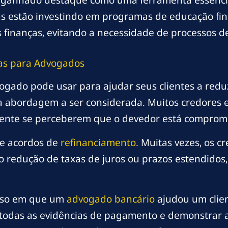
ganhado destaque como uma ferramenta essencial
ras estão investindo em programas de educação fin
 finanças, evitando a necessidade de processos d
cas para Advogados
ogado pode usar para ajudar seus clientes a reduz
a abordagem a ser considerada. Muitos credores e
ente se perceberem que o devedor está compromet
 de acordos de
refinanciamento
. Muitas vezes, os c
o redução de taxas de juros ou prazos estendidos,
aso em que um
advogado bancário
ajudou um clien
 todas as evidências de pagamento e demonstrar a