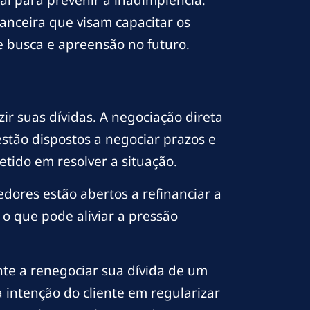
 para prevenir a inadimplência.
anceira que visam capacitar os
e busca e apreensão no futuro.
ir suas dívidas. A negociação direta
stão dispostos a negociar prazos e
ido em resolver a situação.
redores estão abertos a refinanciar a
 o que pode aliviar a pressão
te a renegociar sua dívida de um
 intenção do cliente em regularizar