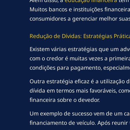
Além disso, a
educação financeira
tem 
Muitos bancos e instituições financei
consumidores a gerenciar melhor suas
Redução de Dívidas: Estratégias Práti
Existem várias estratégias que um adv
com o credor é muitas vezes a primeir
condições para pagamento, especialm
Outra estratégia eficaz é a utilização
dívida em termos mais favoráveis, com
financeira sobre o devedor.
Um exemplo de sucesso vem de um c
financiamento de veículo. Após reunir