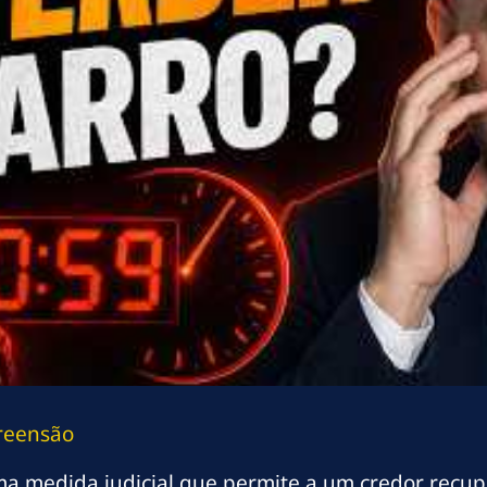
reensão
ma medida judicial que permite a um credor recu