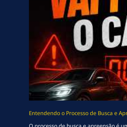
Entendendo o Processo de Busca e Ap
O processo de busca e apreensão é u