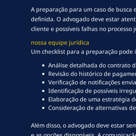
A preparação para um caso de busca 
definida. O advogado deve estar atent
cliente e possíveis falhas no processo
nossa equipe jurídica
Um checklist para a preparação pode in
Análise detalhada do contrato d
Revisão do histórico de pagamen
Verificação de notificações envi
Identificação de possíveis irreg
Elaboração de uma estratégia d
Consideração de alternativas d
Além disso, o advogado deve estar se
e as opções disponíveis. A comunicação