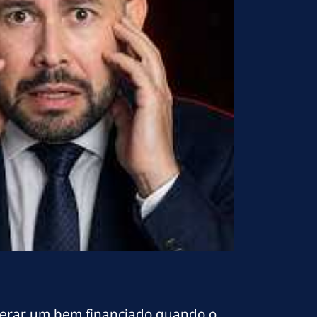
perar um bem financiado quando o