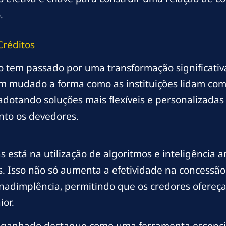
.
Créditos
to tem passado por uma transformação significati
êm mudado a forma como as instituições lidam com 
adotando soluções mais flexíveis e personalizadas
nto os devedores.
stá na utilização de algoritmos e inteligência art
. Isso não só aumenta a efetividade na concessã
e inadimplência, permitindo que os credores ofere
or.