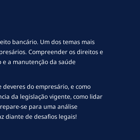
ireito bancário. Um dos temas mais
presários. Compreender os direitos e
io e a manutenção da saúde
e deveres do empresário, e como
ia da legislação vigente, como lidar
 Prepare-se para uma análise
 diante de desafios legais!