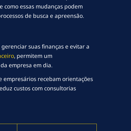
 de como essas mudanças podem
 processos de busca e apreensão.
gerenciar suas finanças e evitar a
nceiro
, permitem um
 da empresa em dia.
e empresários recebam orientações
eduz custos com consultorias