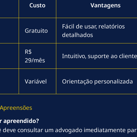
Custo
Vantagens
Fácil de usar, relatórios
Gratuito
detalhados
R$
Intuitivo, suporte ao client
29/mês
Variável
Orientação personalizada
 Apreensões
r apreendido?
 deve consultar um advogado imediatamente para a