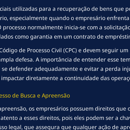
ciais utilizadas para a recuperação de bens que 
rio, especialmente quando o empresário enfrenta 
 processo normalmente inicia-se com a solicitaçã
 dados como garantia em um contrato de emprésti
ódigo de Processo Civil (CPC) e devem seguir um
 ampla defesa. A importância de entender esse tem
 se defender adequadamente e evitar a perda inj
de impactar diretamente a continuidade das oper
cesso de Busca e Apreensão
 apreensão, os empresários possuem direitos que
 atento a esses direitos, pois eles podem ser a c
esso legal, que assegura que qualquer ação de apr