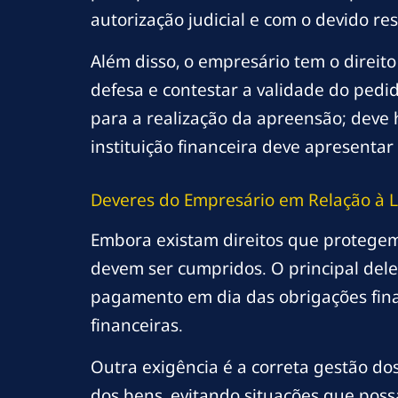
autorização judicial e com o devido res
Além disso, o empresário tem o direit
defesa e contestar a validade do pedi
para a realização da apreensão; deve 
instituição financeira deve apresenta
Deveres do Empresário em Relação à L
Embora existam direitos que protege
devem ser cumpridos. O principal deles
pagamento em dia das obrigações fina
financeiras.
Outra exigência é a correta gestão d
dos bens, evitando situações que poss