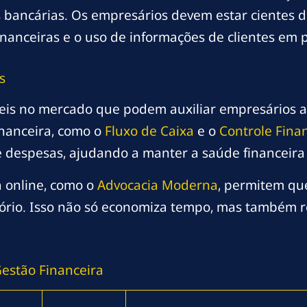
 bancárias. Os empresários devem estar cientes
financeiras e o uso de informações de clientes em
s
eis no mercado que podem auxiliar empresários a 
inanceira, como o
Fluxo de Caixa
e o
Controle Fina
 despesas, ajudando a manter a saúde financeira
a online, como o
Advocacia Moderna
, permitem qu
tório. Isso não só economiza tempo, mas também r
estão Financeira