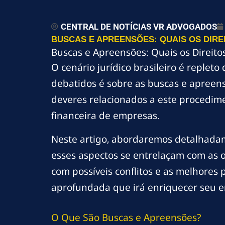
CENTRAL DE NOTÍCIAS VR ADVOGADOS
BUSCAS E APREENSÕES: QUAIS OS DIRE
Buscas e Apreensões: Quais os Direito
O cenário jurídico brasileiro é replet
debatidos é sobre as buscas e apreens
deveres relacionados a este procedim
financeira de empresas.
Neste artigo, abordaremos detalhadam
esses aspectos se entrelaçam com as o
com possíveis conflitos e as melhores
aprofundada que irá enriquecer seu en
O Que São Buscas e Apreensões?