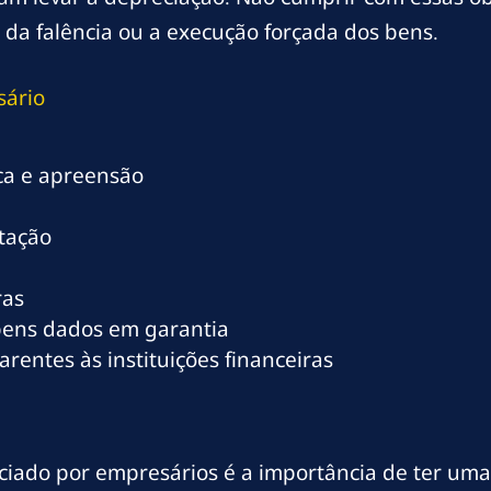
 da falência ou a execução forçada dos bens.
sário
sca e apreensão
stação
ras
bens dados em garantia
rentes às instituições financeiras
ado por empresários é a importância de ter uma a