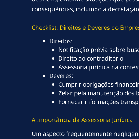
consequências, incluindo a decretação
Checklist: Direitos e Deveres do Empre
Direitos:
Notificação prévia sobre bu
Direito ao contraditório
Assessoria jurídica na conte
Deveres:
Cumprir obrigações financei
Zelar pela manutenção dos 
Fornecer informações transpa
A Importância da Assessoria Jurídica
Um aspecto frequentemente negligenci