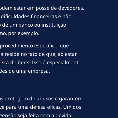
podem estar em posse de devedores.
dificuldades financeiras e não
o de um banco ou instituição
mo, por exemplo.
 procedimento específico, que
a reside no fato de que, ao estar
usta de bens. Isso é especialmente
ações de uma empresa.
 os protegem de abusos e garantem
have para uma defesa eficaz. Um dos
eensão seja feita com a devida