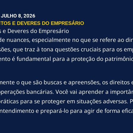
JULHO 8, 2026
ITOS E DEVERES DO EMPRESÁRIO
s e Deveres do Empresário
o de nuances, especialmente no que se refere ao d
ões, que traz à tona questões cruciais para os em
ento é fundamental para a proteção do patrimôn
ente o que são buscas e apreensões, os direitos 
perações bancárias. Você vai aprender a importânc
 práticas para se proteger em situações adversas.
tendimento e prepará-lo para agir de forma eficaz