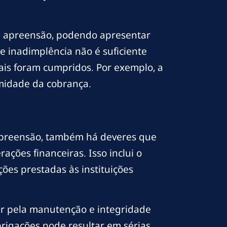
 e apreensão, podendo apresentar
e inadimplência não é suficiente
ais foram cumpridos. Por exemplo, a
imidade da cobrança.
apreensão, também há deveres que
ções financeiras. Isso inclui o
ões prestadas às instituições
ar pela manutenção e integridade
rigações pode resultar em sérias