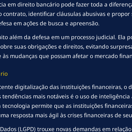
a em direito bancário pode fazer toda a diferenç
o contrato, identificar cláusulas abusivas e propor
efesa em ações de busca e apreensão.
muito além da defesa em um processo judicial. Ela 
bre suas obrigações e direitos, evitando surpresa
 às mudanças que possam afetar o mercado finance
rio
ente digitalização das instituições financeiras, o 
tendências mais notáveis é o uso de inteligência ar
tecnologia permite que as instituições financeiras
a resposta mais ágil às crises financeiras de seus
de Dados (LGPD) trouxe novas demandas em relação