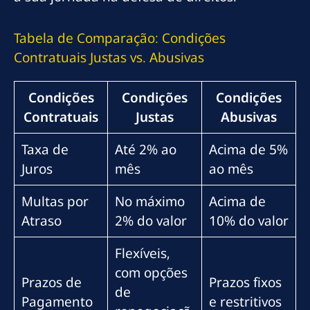
Tabela de Comparação: Condições
Contratuais Justas vs. Abusivas
Condições
Condições
Condições
Contratuais
Justas
Abusivas
Taxa de
Até 2% ao
Acima de 5%
Juros
mês
ao mês
Multas por
No máximo
Acima de
Atraso
2% do valor
10% do valor
Flexíveis,
com opções
Prazos de
Prazos fixos
de
Pagamento
e restritivos