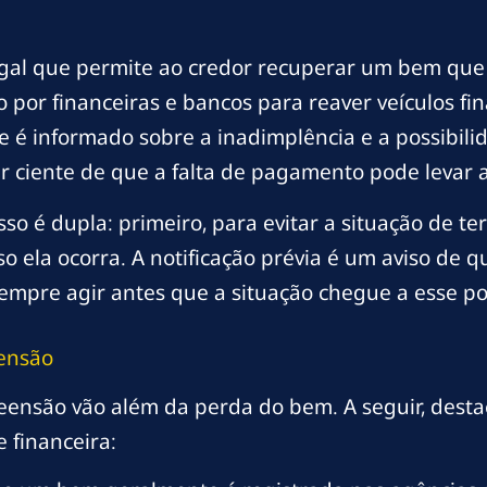
gal que permite ao credor recuperar um bem que n
por financeiras e bancos para reaver veículos fin
que é informado sobre a inadimplência e a possibi
r ciente de que a falta de pagamento pode levar a
so é dupla: primeiro, para evitar a situação de t
 ela ocorra. A notificação prévia é um aviso de qu
sempre agir antes que a situação chegue a esse po
ensão
eensão vão além da perda do bem. A seguir, des
 financeira: