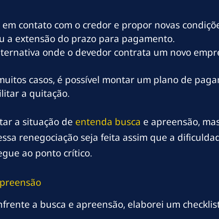
 em contato com o credor e propor novas condiçõe
ou a extensão do prazo para pagamento.
lternativa onde o devedor contrata um novo empr
uitos casos, é possível montar um plano de pag
itar a quitação.
tar a situação de
entenda busca
e apreensão, mas
 essa renegociação seja feita assim que a dificul
gue ao ponto crítico.
preensão
frente a busca e apreensão, elaborei um checklist