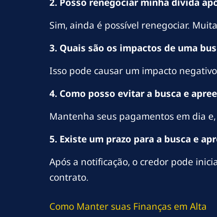
2. Posso renegociar minha dívida ap
Sim, ainda é possível renegociar. Muit
3. Quais são os impactos de uma bus
Isso pode causar um impacto negativo 
4. Como posso evitar a busca e apre
Mantenha seus pagamentos em dia e, a
5. Existe um prazo para a busca e ap
Após a notificação, o credor pode inic
contrato.
Como Manter suas Finanças em Alta