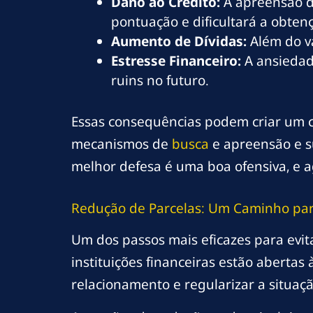
Dano ao Crédito:
A apreensão de
pontuação e dificultará a obten
Aumento de Dívidas:
Além do va
Estresse Financeiro:
A ansiedad
ruins no futuro.
Essas consequências podem criar um ci
mecanismos de
busca
e apreensão e su
melhor defesa é uma boa ofensiva, e a
Redução de Parcelas: Um Caminho par
Um dos passos mais eficazes para evit
instituições financeiras estão aberta
relacionamento e regularizar a situaçã