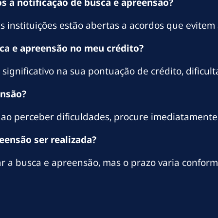
ós a notificação de busca e apreensão?
as instituições estão abertas a acordos que evitem
ca e apreensão no meu crédito?
significativo na sua pontuação de crédito, dificul
ensão?
o perceber dificuldades, procure imediatamente 
reensão ser realizada?
iar a busca e apreensão, mas o prazo varia conform