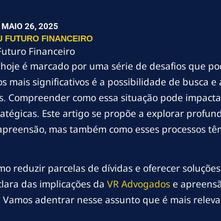
MAIO 26, 2025
U FUTURO FINANCEIRO
uturo Financeiro
 hoje é marcado por uma série de desafios que po
dos mais significativos é a possibilidade de busca
eis. Compreender como essa situação pode impactar
atégicas. Este artigo se propõe a explorar profu
 apreensão, mas também como esses processos têm
o reduzir parcelas de dívidas e oferecer soluções
 clara das implicações da
VR Advogados
e apreensã
a. Vamos adentrar nesse assunto que é mais relev