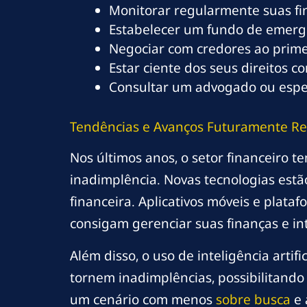
Monitorar regularmente suas f
Estabelecer um fundo de emergê
Negociar com credores ao primeir
Estar ciente dos seus direitos 
Consultar um advogado ou especi
Tendências e Avanços Futuramente Re
Nos últimos anos, o setor financeiro t
inadimplência. Novas tecnologias estã
financeira. Aplicativos móveis e plat
consigam gerenciar suas finanças e int
Além disso, o uso de inteligência arti
tornem inadimplências, possibilitando
um cenário com menos
sobre busca
e 