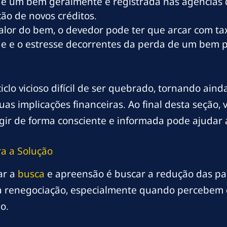
 um bem geralmente é registrada nas agências de
ção de novos créditos.
lor do bem, o devedor pode ter que arcar com taxa
e e o estresse decorrentes da perda de um bem po
clo vicioso difícil de ser quebrado, tornando ain
as implicações financeiras. Ao final desta seção, 
gir de forma consciente e informada pode ajudar a
a a Solução
ar a
busca
e apreensão é buscar a redução das parc
s à renegociação, especialmente quando percebem 
o.