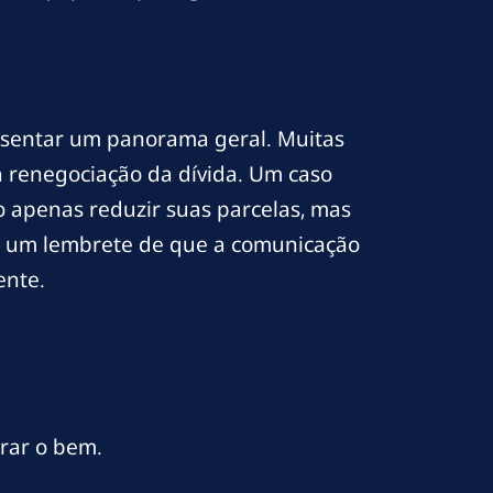
resentar um panorama geral. Muitas
 renegociação da dívida. Um caso
o apenas reduzir suas parcelas, mas
são um lembrete de que a comunicação
ente.
rar o bem.