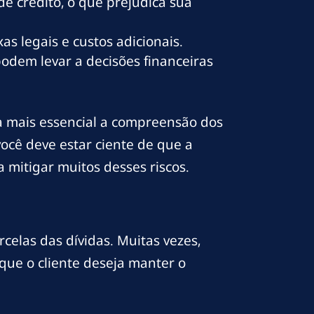
 crédito, o que prejudica sua
s legais e custos adicionais.
dem levar a decisões financeiras
da mais essencial a compreensão dos
você deve estar ciente de que a
 mitigar muitos desses riscos.
elas das dívidas. Muitas vezes,
que o cliente deseja manter o