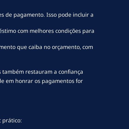
s de pagamento. Isso pode incluir a
éstimo com melhores condições para
amento que caiba no orçamento, com
 também restauram a confiança
dade em honrar os pagamentos for
 prático: