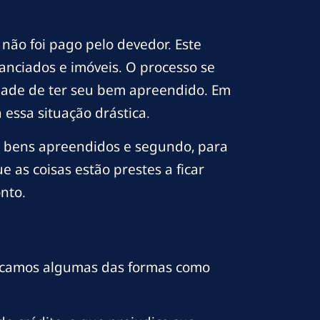
ão foi pago pelo devedor. Este
anciados e imóveis. O processo se
lidade de ter seu bem apreendido. Em
 essa situação drástica.
er bens apreendidos e segundo, para
e as coisas estão prestes a ficar
nto.
tacamos algumas das formas como