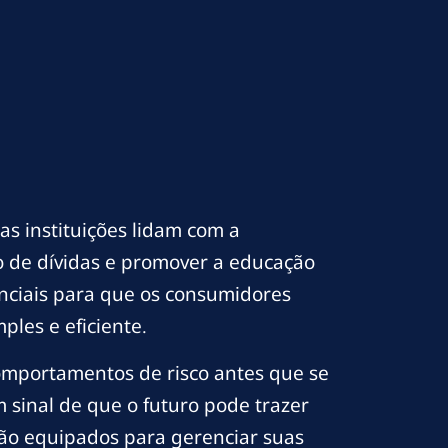
as instituições lidam com a
ão de dívidas e promover a educação
enciais para que os consumidores
ples e eficiente.
 comportamentos de risco antes que se
 sinal de que o futuro pode trazer
ão equipados para gerenciar suas