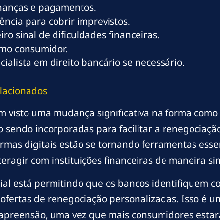
inanças e pagamentos.
ncia para cobrir imprevistos.
o sinal de dificuldades financeiras.
como consumidor.
alista em direito bancário se necessário.
lacionados
em visto uma mudança significativa na forma como 
o sendo incorporadas para facilitar a renegociaç
aformas digitais estão se tornando ferramentas ess
eragir com instituições financeiras de maneira sim
ficial está permitindo que os bancos identifiquem
 ofertas de renegociação personalizadas. Isso é um
apreensão, uma vez que mais consumidores estar