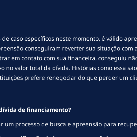
 de caso específicos neste momento, é válido ap
reensão conseguiram reverter sua situação com a
trar em contato com sua financeira, conseguiu nã
o no valor total da dívida. Histórias como essa 
tituições prefere renegociar do que perder um cli
dívida de financiamento?
iar um processo de busca e apreensão para recupe