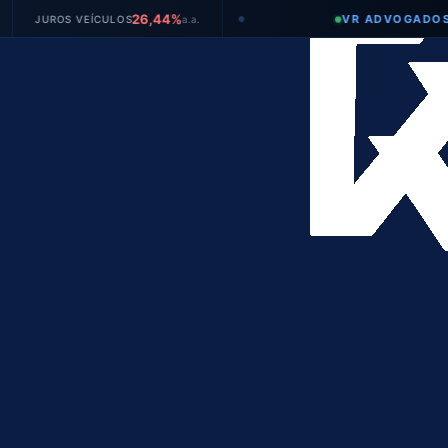
26,44%
VR ADVOGADOS
ROS VEÍCULOS
a.a.
●