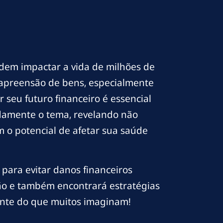
dem impactar a vida de milhões de
 e apreensão de bens, especialmente
 seu futuro financeiro é essencial
ndamente o tema, revelando não
 o potencial de afetar sua saúde
 para evitar danos financeiros
o e também encontrará estratégias
ante do que muitos imaginam!