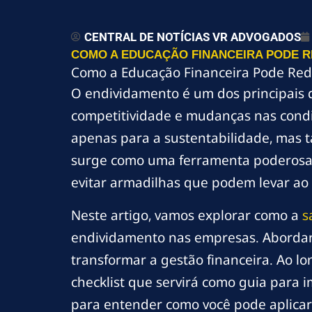
CENTRAL DE NOTÍCIAS VR ADVOGADOS
COMO A EDUCAÇÃO FINANCEIRA PODE RE
Como a Educação Financeira Pode Red
O endividamento é um dos principais 
competitividade e mudanças nas condi
apenas para a sustentabilidade, mas 
surge como uma ferramenta poderosa p
evitar armadilhas que podem levar ao
Neste artigo, vamos explorar como a
s
endividamento nas empresas. Abordare
transformar a gestão financeira. Ao lo
checklist que servirá como guia para 
para entender como você pode aplicar 