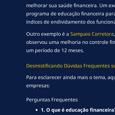
melhorar sua saúde financeira. Um ex
programa de educação financeira para
índices de endividamento dos funcion
Outro exemplo é a
Sampaio Corretora
observou uma melhoria no controle fi
um período de 12 meses.
Desmistificando Dúvidas Frequentes s
Para esclarecer ainda mais o tema, a
empresas:
Perguntas Frequentes
1. O que é educação financeira