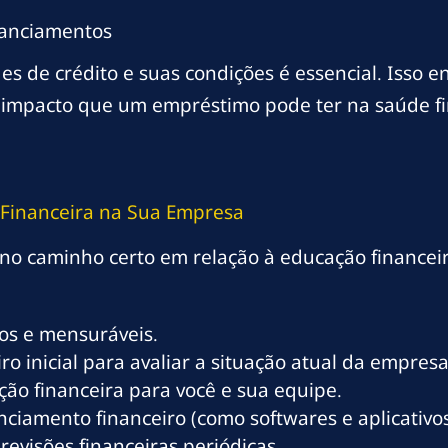
nanciamentos
 de crédito e suas condições é essencial. Isso e
impacto que um empréstimo pode ter na saúde fi
 Financeira na Sua Empresa
no caminho certo em relação à educação financeir
aros e mensuráveis.
ro inicial para avaliar a situação atual da empresa
ão financeira para você e sua equipe.
ciamento financeiro (como softwares e aplicativos
revisões financeiras periódicas.