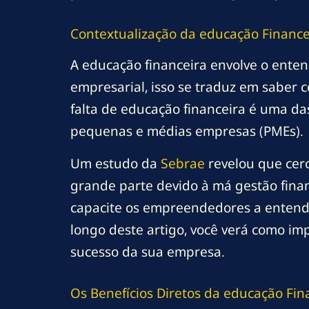
Contextualização da
educação
Finance
A educação financeira envolve o ente
empresarial, isso se traduz em saber co
falta de educação financeira é uma d
pequenas e médias empresas (PMEs).
Um estudo da
Sebrae
revelou que cer
grande parte devido à má gestão fina
capacite os empreendedores a entende
longo deste artigo, você verá como im
sucesso da sua empresa.
Os Benefícios Diretos da
educação
Fin