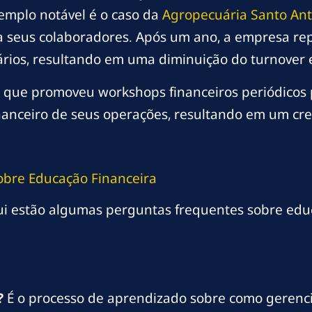
emplo notável é o caso da
Agropecuária Santo Ant
 seus colaboradores. Após um ano, a empresa rep
ários, resultando em uma diminuição do turnover
, que promoveu workshops financeiros periódicos 
nanceiro de seus operações, resultando em um cr
obre Educação Financeira
qui estão algumas perguntas frequentes sobre edu
?
É o processo de aprendizado sobre como gerencia