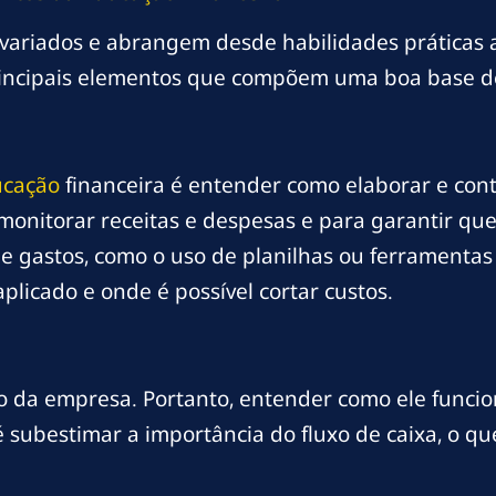
 variados e abrangem desde habilidades práticas 
rincipais elementos que compõem uma boa base de
ucação
financeira é entender como elaborar e co
onitorar receitas e despesas e para garantir que
de gastos, como o uso de planilhas ou ferramentas
aplicado e onde é possível cortar custos.
io da empresa. Portanto, entender como ele funciona
é subestimar a importância do fluxo de caixa, o 