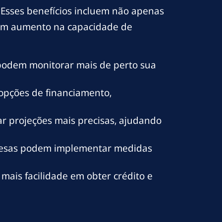
 Esses benefícios incluem não apenas
 um aumento na capacidade de
podem monitorar mais de perto sua
opções de financiamento,
ar projeções mais precisas, ajudando
presas podem implementar medidas
ais facilidade em obter crédito e