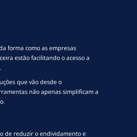
 da forma como as empresas
eira estão facilitando o acesso a
.
uções que vão desde o
ferramentas não apenas simplificam a
o.
o de reduzir o endividamento e