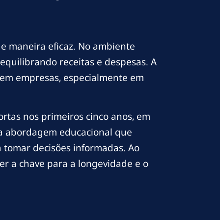
de maneira eficaz. No ambiente
, equilibrando receitas e despesas. A
os em empresas, especialmente em
tas nos primeiros cinco anos, em
uma abordagem educacional que
a tomar decisões informadas. Ao
er a chave para a longevidade e o