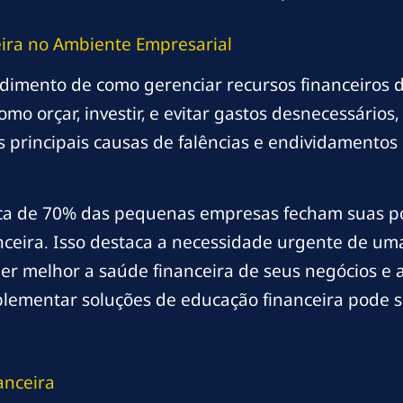
ira no Ambiente Empresarial
ndimento de como gerenciar recursos financeiros 
mo orçar, investir, e evitar gastos desnecessários
as principais causas de falências e endividament
ca de 70% das pequenas empresas fecham suas por
nceira. Isso destaca a necessidade urgente de 
r melhor a saúde financeira de seus negócios e 
plementar soluções de educação financeira pode s
anceira