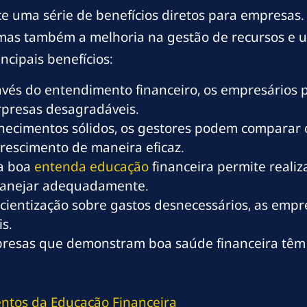
ce uma série de benefícios diretos para empresas.
 mas também a melhoria na gestão de recursos e
ncipais benefícios:
vés do entendimento financeiro, os empresários 
urpresas desagradáveis.
ecimentos sólidos, os gestores podem comparar 
crescimento de maneira eficaz.
 boa
entenda educação
financeira permite realiz
 planejar adequadamente.
cientização sobre gastos desnecessários, as em
s.
esas que demonstram boa saúde financeira têm m
ntos da Educação Financeira