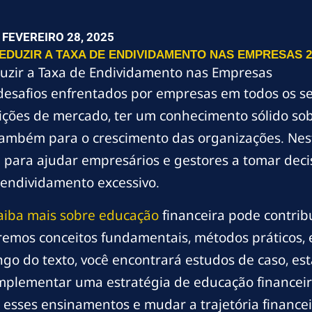
FEVEREIRO 28, 2025
DUZIR A TAXA DE ENDIVIDAMENTO NAS EMPRESAS 2
uzir a Taxa de Endividamento nas Empresas
desafios enfrentados por empresas em todos os se
ções de mercado, ter um conhecimento sólido sobr
também para o crescimento das organizações. Nest
ara ajudar empresários e gestores a tomar decis
 endividamento excessivo.
aiba mais sobre educação
financeira pode contrib
mos conceitos fundamentais, métodos práticos, e
ngo do texto, você encontrará estudos de caso, es
implementar uma estratégia de educação financeir
esses ensinamentos e mudar a trajetória financei