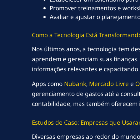
Promover treinamentos e worksh
Avaliar e ajustar o planejament
Como a Tecnologia Está Transformando
Nos últimos anos, a tecnologia tem
aprendem e gerenciam suas finanças. Fe
informações relevantes e capacitando
Apps como
Nubank
,
Mercado Livre
e
O
gerenciamento de gastos até a consult
contabilidade, mas também oferecem i
Estudos de Caso: Empresas que Usara
Diversas empresas ao redor do mundo