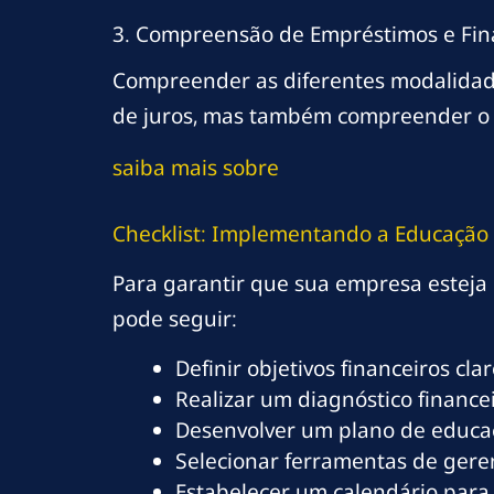
3. Compreensão de Empréstimos e Fi
Compreender as diferentes modalidades
de juros, mas também compreender o 
saiba mais sobre
Checklist: Implementando a Educação
Para garantir que sua empresa esteja 
pode seguir:
Definir objetivos financeiros cl
Realizar um diagnóstico financei
Desenvolver um plano de educaç
Selecionar ferramentas de geren
Estabelecer um calendário para 