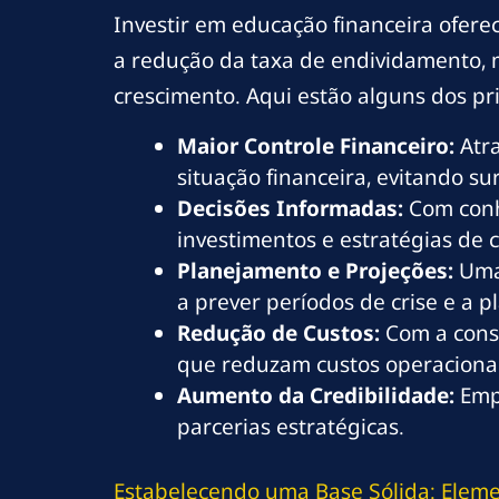
Investir em educação financeira ofere
a redução da taxa de endividamento,
crescimento. Aqui estão alguns dos pri
Maior Controle Financeiro:
Atra
situação financeira, evitando s
Decisões Informadas:
Com conh
investimentos e estratégias de 
Planejamento e Projeções:
Uma
a prever períodos de crise e a
Redução de Custos:
Com a cons
que reduzam custos operacionai
Aumento da Credibilidade:
Empr
parcerias estratégicas.
Estabelecendo uma Base Sólida: Eleme