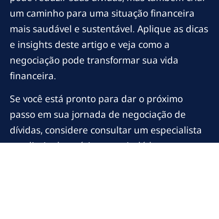
um caminho para uma situação financeira
mais saudável e sustentável. Aplique as dicas
e insights deste artigo e veja como a
negociação pode transformar sua vida
financeira.
Se você está pronto para dar o próximo
passo em sua jornada de negociação de
dívidas, considere consultar um especialista
em direito bancário para ajudá-lo a
maximizar suas chances de sucesso. Explore
mais conteúdos relacionados e aprenda
como manter suas finanças em dia!