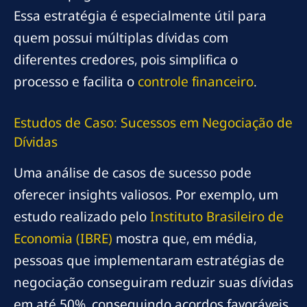
Essa estratégia é especialmente útil para
quem possui múltiplas dívidas com
diferentes credores, pois simplifica o
processo e facilita o
controle financeiro
.
Estudos de Caso: Sucessos em Negociação de
Dívidas
Uma análise de casos de sucesso pode
oferecer insights valiosos. Por exemplo, um
estudo realizado pelo
Instituto Brasileiro de
Economia (IBRE)
mostra que, em média,
pessoas que implementaram estratégias de
negociação conseguiram reduzir suas dívidas
em até 50%, conseguindo acordos favoráveis