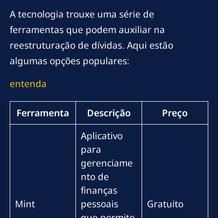
A tecnologia trouxe uma série de
ferramentas que podem auxiliar na
reestruturação de dívidas. Aqui estão
algumas opções populares:
entenda
Ferramenta
Descrição
Preço
Aplicativo
para
gerenciame
nto de
finanças
Mint
pessoais
Gratuito
que permite