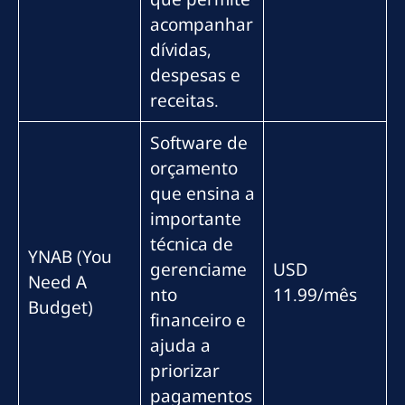
acompanhar
dívidas,
despesas e
receitas.
Software de
orçamento
que ensina a
importante
técnica de
YNAB (You
gerenciame
USD
Need A
nto
11.99/mês
Budget)
financeiro e
ajuda a
priorizar
pagamentos