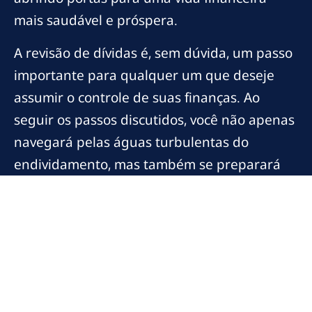
mais saudável e próspera.
A revisão de dívidas é, sem dúvida, um passo
importante para qualquer um que deseje
assumir o controle de suas finanças. Ao
seguir os passos discutidos, você não apenas
navegará pelas águas turbulentas do
endividamento, mas também se preparará
para um futuro onde as finanças estão sob
seu controle total. Agora é a hora de agir!