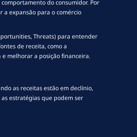
o comportamento do consumidor. Por
r a expansão para o comércio
portunities, Threats) para entender
ontes de receita, como a
a e melhorar a posição financeira.
do as receitas estão em declínio,
 as estratégias que podem ser