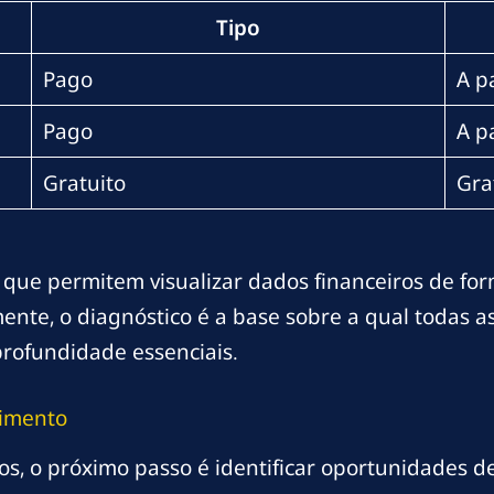
Tipo
Pago
A p
Pago
A p
Gratuito
Gra
que permitem visualizar dados financeiros de forma
te, o diagnóstico é a base sobre a qual todas a
profundidade essenciais.
cimento
, o próximo passo é identificar oportunidades de