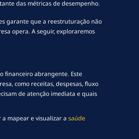
ante das métricas de desempenho.
es garante que a reestruturação não
esa opera. A seguir, exploraremos
o financeiro abrangente. Este
esa, como receitas, despesas, fluxo
precisam de atenção imediata e quais
 a mapear e visualizar a
saúde