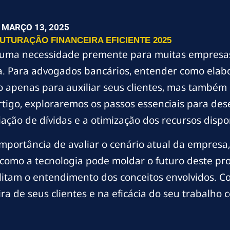
MARÇO 13, 2025
TURAÇÃO FINANCEIRA EFICIENTE 2025
se uma necessidade premente para muitas empres
. Para advogados bancários, entender como elab
ão apenas para auxiliar seus clientes, mas também 
rtigo, exploraremos os passos essenciais para de
ação de dívidas e a otimização dos recursos dispon
portância de avaliar o cenário atual da empresa, 
 como a tecnologia pode moldar o futuro deste p
cilitam o entendimento dos conceitos envolvidos. 
ira de seus clientes e na eficácia do seu trabalh