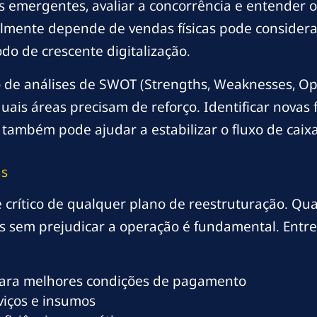
 emergentes, avaliar a concorrência e entender 
lmente depende de vendas físicas pode considera
do de crescente digitalização.
o de análises de SWOT (Strengths, Weaknesses, Op
ais áreas precisam de reforço. Identificar novas f
, também pode ajudar a estabilizar o fluxo de caix
as
rítico de qualquer plano de reestruturação. Quan
s sem prejudicar a operação é fundamental. Entre
ara melhores condições de pagamento
viços e insumos