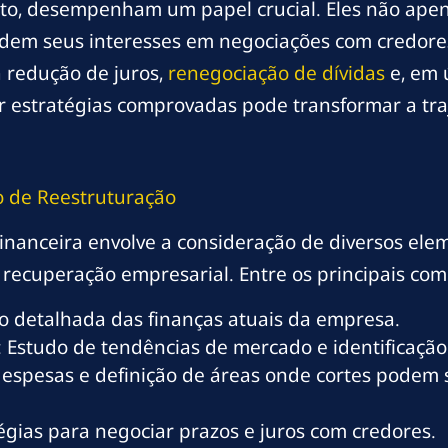
xto, desempenham um papel crucial. Eles não ape
em seus interesses em negociações com credores 
 redução de juros,
renegociação de dívidas
e, em 
r estratégias comprovadas pode transformar a tr
 de Reestruturação
inanceira envolve a consideração de diversos ele
ecuperação empresarial. Entre os principais com
ão detalhada das finanças atuais da empresa.
 Estudo de tendências de mercado e identificação 
despesas e definição de áreas onde cortes podem
égias para negociar prazos e juros com credores.