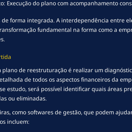
o: Execução do plano com acompanhamento const
de forma integrada. A interdependência entre el
 transformação fundamental na forma como a empr
s.
rtida
plano de reestruturação é realizar um diagnóstic
detalhada de todos os aspectos financeiros da empr
sse estudo, será possível identificar quais áreas 
das ou eliminadas.
eiras, como softwares de gestão, que podem ajudar
os incluem: