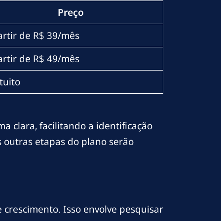
Preço
artir de R$ 39/mês
artir de R$ 49/mês
tuito
 clara, facilitando a identificação
s outras etapas do plano serão
 crescimento. Isso envolve pesquisar