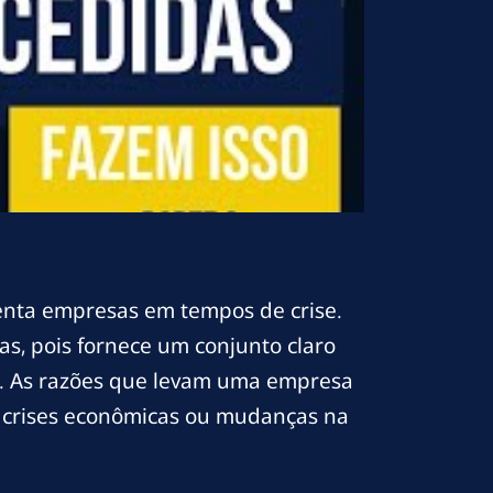
enta empresas em tempos de crise.
as, pois fornece um conjunto claro
al. As razões que levam uma empresa
a, crises econômicas ou mudanças na