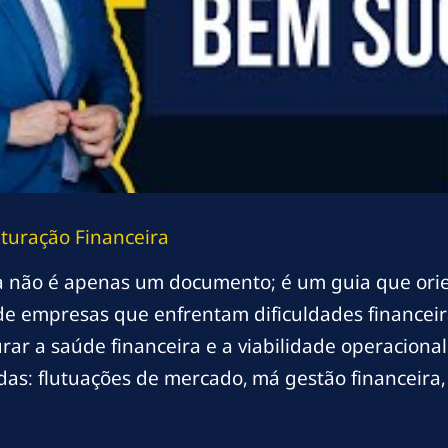
turação Financeira
a não é apenas um documento; é um guia que ori
 de empresas que enfrentam dificuldades financeir
rar a saúde financeira e a viabilidade operacion
adas: flutuações de mercado, má gestão financeir