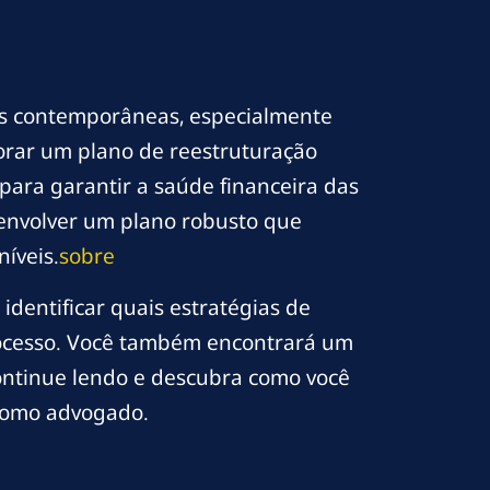
as contemporâneas, especialmente
orar um plano de reestruturação
para garantir a saúde financeira das
senvolver um plano robusto que
íveis.
sobre
identificar quais estratégias de
rocesso. Você também encontrará um
Continue lendo e descubra como você
o como advogado.