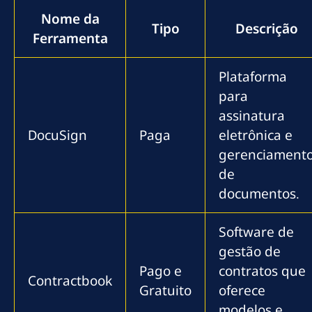
Nome da
Tipo
Descrição
Ferramenta
Plataforma
para
assinatura
DocuSign
Paga
eletrônica e
gerenciament
de
documentos.
Software de
gestão de
Pago e
contratos que
Contractbook
Gratuito
oferece
modelos e