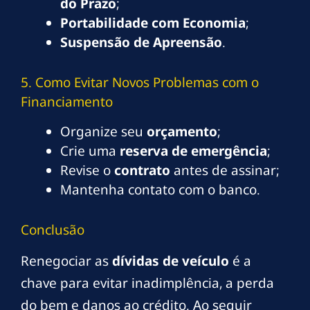
do Prazo
;
Portabilidade com Economia
;
Suspensão de Apreensão
.
5. Como Evitar Novos Problemas com o
Financiamento
Organize seu
orçamento
;
Crie uma
reserva de emergência
;
Revise o
contrato
antes de assinar;
Mantenha contato com o banco.
Conclusão
Renegociar as
dívidas de veículo
é a
chave para evitar inadimplência, a perda
do bem e danos ao crédito. Ao seguir