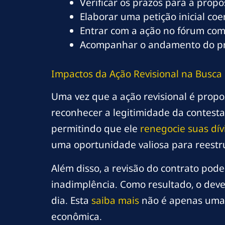
Verificar os prazos para a propo
Elaborar uma petição inicial co
Entrar com a ação no fórum com
Acompanhar o andamento do proc
Impactos da Ação Revisional na Busca
Uma vez que a ação revisional é propos
reconhecer a legitimidade da contesta
permitindo que ele
renegocie suas dív
uma oportunidade valiosa para reestru
Além disso, a revisão do contrato pode
inadimplência. Como resultado, o dev
dia. Esta
saiba mais
não é apenas uma d
econômica.