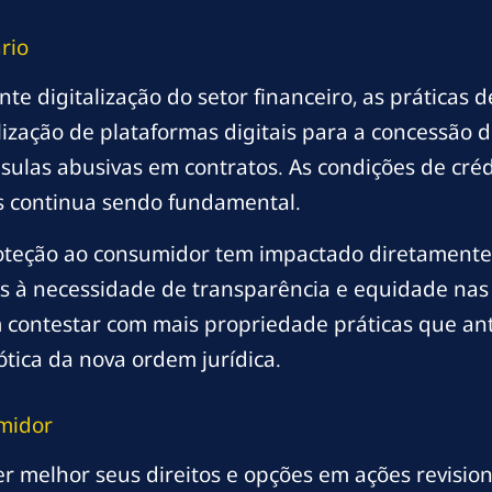
rio
nte digitalização do setor financeiro, as práticas
ilização de plataformas digitais para a concessão d
sulas abusivas em contratos. As condições de créd
is continua sendo fundamental.
roteção ao consumidor tem impactado diretamente as
as à necessidade de transparência e equidade nas
 contestar com mais propriedade práticas que an
tica da nova ordem jurídica.
midor
melhor seus direitos e opções em ações revisiona