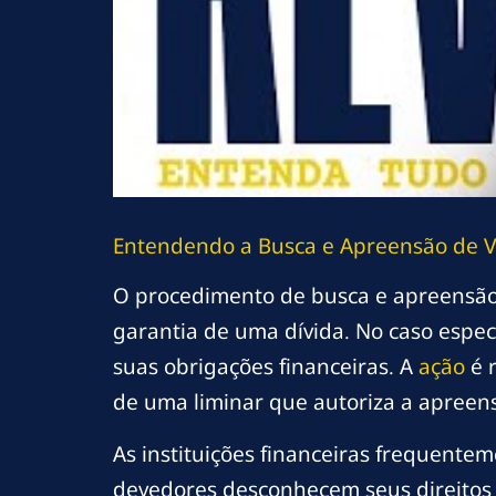
Entendendo a Busca e Apreensão de V
O procedimento de busca e apreensão
garantia de uma dívida. No caso espec
suas obrigações financeiras. A
ação
é r
de uma liminar que autoriza a apreen
As instituições financeiras frequente
devedores desconhecem seus direitos 