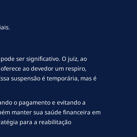
ais.
de ser significativo. O juiz, ao
 oferece ao devedor um respiro,
ssa suspensão é temporária, mas é
itando o pagamento e evitando a
mbém manter sua saúde financeira em
tégia para a reabilitação