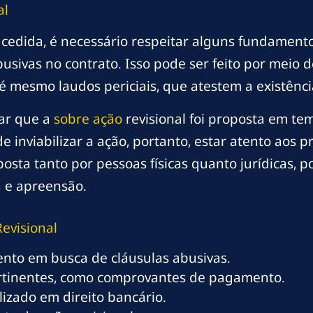
al
ucedida, é necessário respeitar alguns fundamento
busivas no contrato. Isso pode ser feito por meio
é mesmo laudos periciais, que atestem a existênci
rar que a
sobre ação
revisional foi proposta em te
de inviabilizar a ação, portanto, estar atento aos
osta tanto por pessoas físicas quanto jurídicas,
 e apreensão.
evisional
ento em busca de cláusulas abusivas.
rtinentes, como comprovantes de pagamento.
izado em direito bancário.