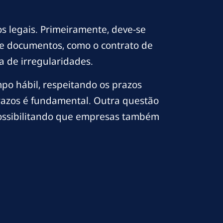
s legais. Primeiramente, deve-se
 de documentos, como o contrato de
a de irregularidades.
mpo hábil, respeitando os prazos
 prazos é fundamental. Outra questão
 possibilitando que empresas também