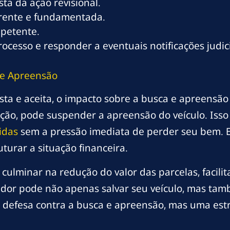
sta da ação revisional.
erente e fundamentada.
petente.
esso e responder a eventuais notificações judici
 e Apreensão
ta e aceita, o impacto sobre a busca e apreensão po
ção, pode suspender a apreensão do veículo. Isso
idas
sem a pressão imediata de perder seu bem. E
turar a situação financeira.
 culminar na redução do valor das parcelas, facil
edor pode não apenas salvar seu veículo, mas ta
efesa contra a busca e apreensão, mas uma estra