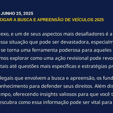
JUNHO 25, 2025
OGAR A BUSCA E APREENSÃO DE VEÍCULOS 2025
lexo, e um de seus aspectos mais desafiadores é a
sa situação que pode ser devastadora, especialm
al se torna uma ferramenta poderosa para aquele
 vamos explorar como uma ação revisional pode revo
s até questões mais específicas e estratégias pr
legais que envolvem a busca e apreensão, os f
onhecimento para defender seus direitos. Além dis
ampo, oferecendo insights valiosos para que você 
scubra como essa informação pode ser vital para 