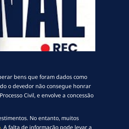
perar bens que foram dados como
ando o devedor não consegue honrar
rocesso Civil, e envolve a concessão
vestimentos. No entanto, muitos
o
. A falta de informação pode levar a