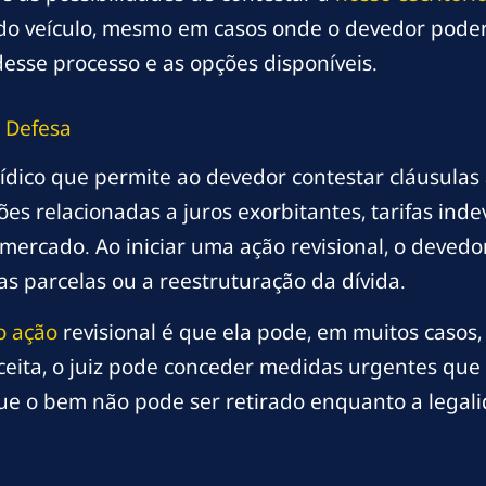
do veículo, mesmo em casos onde o devedor poderia
esse processo e as opções disponíveis.
 Defesa
rídico que permite ao devedor contestar cláusulas
ões relacionadas a juros exorbitantes, tarifas ind
mercado. Ao iniciar uma ação revisional, o devedo
as parcelas ou a reestruturação da dívida.
o ação
revisional é que ela pode, em muitos casos
aceita, o juiz pode conceder medidas urgentes qu
a que o bem não pode ser retirado enquanto a legal