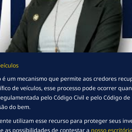
eículos
 é um mecanismo que permite aos credores recu
ífico de veículos, esse processo pode ocorrer qu
egulamentada pelo Código Civil e pelo Código de P
são do bem.
mente utilizam esse recurso para proteger seus in
e as possibilidades de contestar a
nosso escritóri