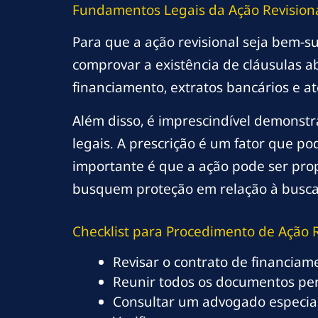
Fundamentos Legais da Ação Revision
Para que a ação revisional seja bem-s
comprovar a existência de cláusulas a
financiamento, extratos bancários e at
Além disso, é imprescindível demonst
legais. A prescrição é um fator que po
importante é que a ação pode ser prop
busquem proteção em relação à busca
Checklist para Procedimento de Ação R
Revisar o contrato de financiam
Reunir todos os documentos pe
Consultar um advogado especial