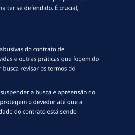
 ter se defendido. É crucial,
 abusivas do contrato de
evidas e outras práticas que fogem do
r busca revisar os termos do
, suspender a busca e apreensão do
e protegem o devedor até que a
idade do contrato está sendo