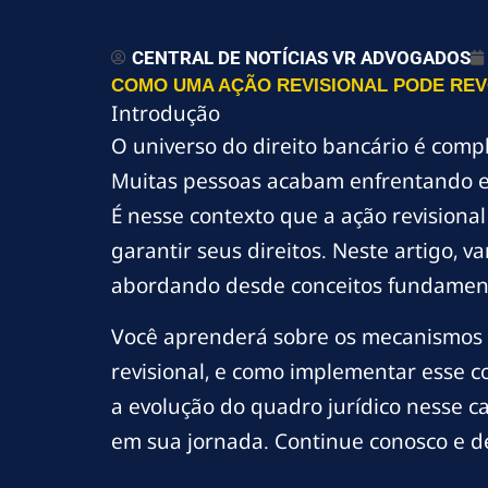
CENTRAL DE NOTÍCIAS VR ADVOGADOS
COMO UMA AÇÃO REVISIONAL PODE REV
Introdução
O universo do direito bancário é comp
Muitas pessoas acabam enfrentando es
É nesse contexto que a ação revision
garantir seus direitos. Neste artigo,
abordando desde conceitos fundamentai
Você aprenderá sobre os mecanismos 
revisional, e como implementar esse c
a evolução do quadro jurídico nesse c
em sua jornada. Continue conosco e de