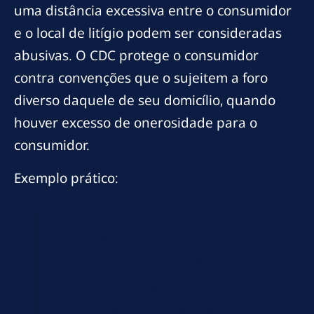
uma distância excessiva entre o consumidor
e o local de litígio podem ser consideradas
abusivas. O CDC protege o consumidor
contra convenções que o sujeitem a foro
diverso daquele de seu domicílio, quando
houver excesso de onerosidade para o
consumidor.
Exemplo prático:
“Fica eleito o foro da comarca
X, distante do domicílio do
consumidor, para dirimir
quaisquer controvérsias.”