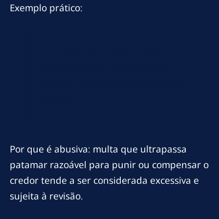
Exemplo prático:
“Em caso de atraso, multa
equivalente a 30% do saldo
devedor, sem possibilidade de
redução.”
Por que é abusiva: multa que ultrapassa
patamar razoável para punir ou compensar o
credor tende a ser considerada excessiva e
sujeita à revisão.