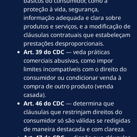
básicos do consumidor, como a
proteção à vida, segurança,
informação adequada e clara sobre
produtos e serviços, e a modificação de
cláusulas contratuais que estabeleçam
prestações desproporcionais.
Art. 39 do CDC
— veda práticas
comerciais abusivas, como impor
limites incompatíveis com o direito do
consumidor ou condicionar venda à
compra de outro produto (venda
casada).
Art. 46 do CDC
— determina que
cláusulas que restrinjam direitos do
consumidor só são válidas se redigidas
de maneira destacada e com clareza.