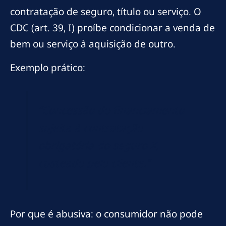
contratação de seguro, título ou serviço. O
CDC (art. 39, I) proíbe condicionar a venda de
bem ou serviço à aquisição de outro.
Exemplo prático:
“Concessão do financiamento
sujeita à contratação
obrigatória do seguro X,
custeado pelo cliente.”
Por que é abusiva: o consumidor não pode