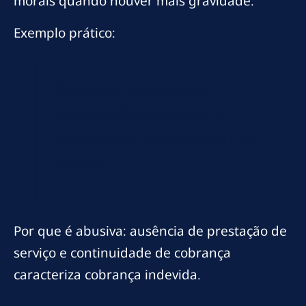
morais quando houver mais gravidade.
Exemplo prático:
“Cobrança mensal pela
manutenção do pacote X,
mesmo após cancelamento do
serviço.”
Por que é abusiva: ausência de prestação de
serviço e continuidade de cobrança
caracteriza cobrança indevida.