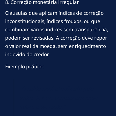
8. Correção monetária irregular
Cláusulas que aplicam índices de correção
inconstitucionais, índices frouxos, ou que
combinam vários índices sem transparência,
podem ser revisadas. A correção deve repor
o valor real da moeda, sem enriquecimento
indevido do credor.
Exemplo prático:
“O saldo será atualizado pelo
índice X + percentual adicional
sobre a variação.”