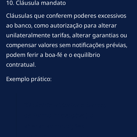
10. Cláusula mandato
Cláusulas que conferem poderes excessivos
ao banco, como autorização para alterar
unilateralmente tarifas, alterar garantias ou
compensar valores sem notificações prévias,
podem ferir a boa-fé e o equilíbrio
contratual.
Exemplo prático:
“O cliente autoriza o banco,
de forma irrevogável, a
alterar as condições
contratuais a qualquer