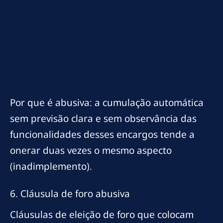
comissão de permanência de
2% ao mês, cumulada com
juros moratórios e multa
contratual.”
Por que é abusiva: a cumulação automática
sem previsão clara e sem observância das
funcionalidades desses encargos tende a
onerar duas vezes o mesmo aspecto
(inadimplemento).
6. Cláusula de foro abusiva
Cláusulas de eleição de foro que colocam