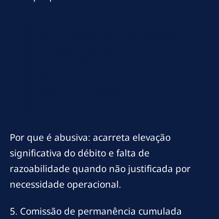
“As parcelas vencidas sofrerão
capitalização de juros ao final
de cada dia, incidindo sobre o
saldo remanescente.”
Por que é abusiva: acarreta elevação
significativa do débito e falta de
razoabilidade quando não justificada por
necessidade operacional.
5. Comissão de permanência cumulada