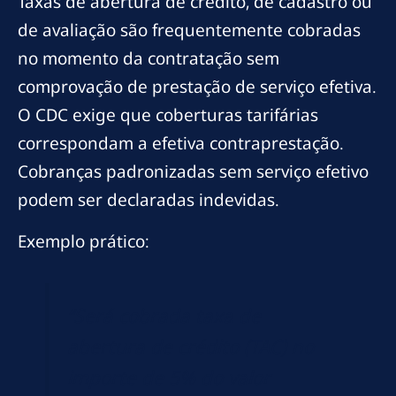
Taxas de abertura de crédito, de cadastro ou
de avaliação são frequentemente cobradas
no momento da contratação sem
comprovação de prestação de serviço efetiva.
O CDC exige que coberturas tarifárias
correspondam a efetiva contraprestação.
Cobranças padronizadas sem serviço efetivo
podem ser declaradas indevidas.
Exemplo prático:
“Será cobrada taxa de
abertura de crédito (TAC) no
importe de 5% do valor