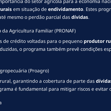
mportância do setor agrícola para a economia nac
rurais
em situação de
endividamento
. Estes pro
 até mesmo o perdão parcial das
dívidas
.
 da Agricultura Familiar (PRONAF)
s de crédito voltadas para o pequeno
produtor
ru
eduzidas, o programa também prevê condições esp
gropecuária (Proagro)
ural, garantindo a cobertura de parte das
dívida
ograma é fundamental para mitigar riscos e evitar 
a