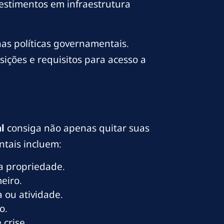
vestimentos em infraestrutura
as políticas governamentais.
ições e requisitos para acesso a
l
consiga não apenas quitar suas
ntais incluem:
a propriedade.
eiro.
 ou atividade.
o.
 crise.