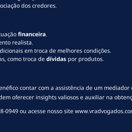
gociação dos credores.
ituação
financeira
.
to realista.
dicionais em troca de melhores condições.
vas, como troca de
dívidas
por produtos.
enéfico contar com a assistência de um mediador
odem oferecer insights valiosos e auxiliar na obte
8-0949 ou acesse nosso site www.vradvogados.co