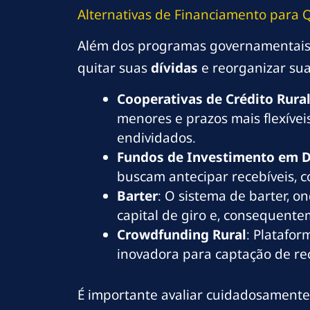
Alternativas de Financiamento para 
Além dos programas governamentais, 
quitar suas
dívidas
e reorganizar su
Cooperativas de Crédito Rura
menores e prazos mais flexívei
endividados.
Fundos de Investimento em Di
buscam antecipar recebíveis, c
Barter
: O sistema de barter, 
capital de giro e, consequent
Crowdfunding Rural
: Platafo
inovadora para captação de re
É importante avaliar cuidadosamente