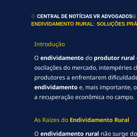
CENTRAL DE NOTÍCIAS VR ADVOGADOS
ENDIVIDAMENTO RURAL: SOLUÇÕES PRÁ
Introdução
O
endividamento
do
produtor
rural
oscilações do mercado, intempéries c
produtores a enfrentarem dificuldad
endividamento
e, mais importante, o
a recuperação econômica no campo.
As Raízes do
Endividamento
Rural
O
endividamento
rural
não surge do 