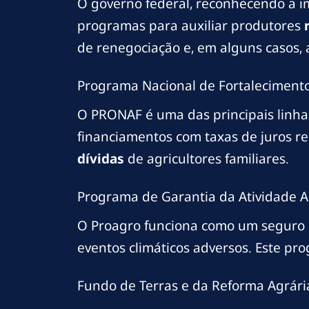
O governo federal, reconhecendo a i
programas para auxiliar produtores
de renegociação e, em alguns casos,
Programa Nacional de Fortalecimento
O PRONAF é uma das principais linha
financiamentos com taxas de juros r
dívidas
de agricultores familiares.
Programa de Garantia da Atividade A
O Proagro funciona como um seguro r
eventos climáticos adversos. Este pr
Fundo de Terras e da Reforma Agrári