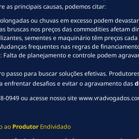
re as principais causas, podemos citar:
rolongadas ou chuvas em excesso podem devastar s
as bruscas nos preços das commodities afetam dir
tilizantes, sementes e maquinário têm preços cada
 Mudanças frequentes nas regras de financiament
a
: Falta de planejamento e controle podem agravar
o passo para buscar soluções efetivas. Produtore
a enfrentar desafios e evitar o agravamento das
d
8-0949 ou acesse nosso site www.vradvogados.co
io ao
Produtor
Endividado