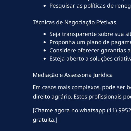
Pesquisar as políticas de rene
Técnicas de Negociação Efetivas
Seja transparente sobre sua s
Proponha um plano de pagamen
Considere oferecer garantias a
Esteja aberto a soluções criati
Mediação e Assessoria Jurídica
Em casos mais complexos, pode ser b
direito agrário. Estes profissionais p
[Chame agora no whatsapp (11) 9952
gratuita.]