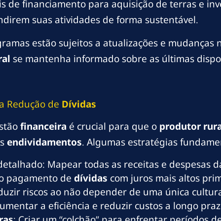
is de financiamento para aquisição de terras e in
ndirem suas atividades de forma sustentável.
gramas estão sujeitos a atualizações e mudanças n
ral
se mantenha informado sobre as últimas dispos
a Redução de
Dívidas
estão
financeira
é crucial para que o
produtor
rura
os
endividamentos
. Algumas estratégias fundame
etalhado: Mapear todas as receitas e despesas d
 no pagamento de
dívidas
com juros mais altos prim
duzir riscos ao não depender de uma única cultura
Aumentar a eficiência e reduzir custos a longo praz
ras
: Criar um “colchão” para enfrentar períodos de