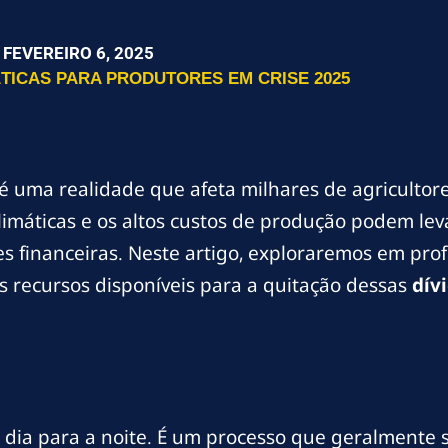
FEVEREIRO 6, 2025
TICAS PARA PRODUTORES EM CRISE 2025
é uma realidade que afeta milhares de agricultores
limáticas e os altos custos de produção podem le
es financeiras. Neste artigo, exploraremos em pr
s recursos disponíveis para a quitação dessas
dív
dia para a noite. É um processo que geralmente 