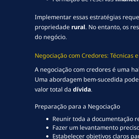
Implementar essas estratégias requer
propriedade
rural
. No entanto, os r
do negócio.
Negociação com Credores: Técnicas 
A negociação com credores é uma hab
Uma abordagem bem-sucedida pode r
valor total da
dívida
.
Preparação para a Negociação
Reunir toda a documentação r
Fazer um levantamento precis
Estabelecer objetivos claros pa