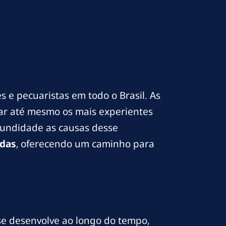
 e pecuaristas em todo o Brasil. As
var até mesmo os mais experientes
ofundidade as causas desse
idas
, oferecendo um caminho para
se desenvolve ao longo do tempo,