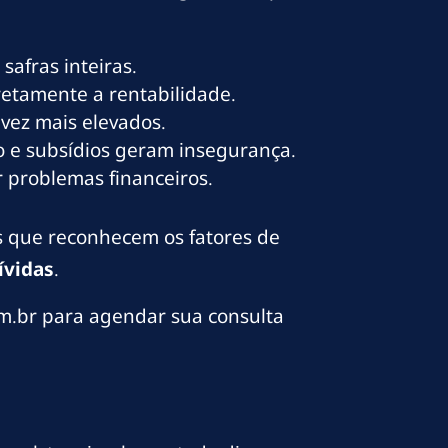
afras inteiras.
etamente a rentabilidade.
 vez mais elevados.
o e subsídios geram insegurança.
 problemas financeiros.
s que reconhecem os fatores de
ívidas
.
m.br para agendar sua consulta