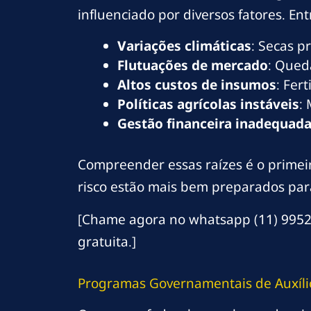
influenciado por diversos fatores. Ent
Variações climáticas
: Secas p
Flutuações de mercado
: Qued
Altos custos de insumos
: Fer
Políticas agrícolas instáveis
:
Gestão financeira inadequad
Compreender essas raízes é o primeir
risco estão mais bem preparados par
[Chame agora no whatsapp (11) 9952
gratuita.]
Programas Governamentais de Auxíl