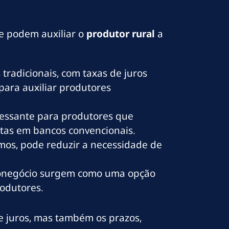
e podem auxiliar o
produtor
rural
a
tradicionais, com taxas de juros
para auxiliar produtores
eressante para produtores que
atas em bancos convencionais.
umos, pode reduzir a necessidade de
agronegócio surgem como uma opção
odutores.
e juros, mas também os prazos,