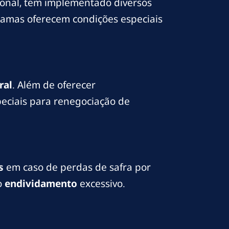
ional, tem implementado diversos
gramas oferecem condições especiais
ral
. Além de oferecer
eciais para renegociação de
s
em caso de perdas de safra por
o
endividamento
excessivo.