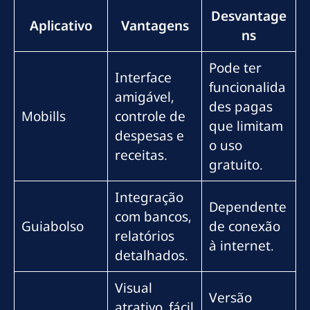
Desvantage
Aplicativo
Vantagens
ns
Pode ter
Interface
funcionalida
amigável,
des pagas
Mobills
controle de
que limitam
despesas e
o uso
receitas.
gratuito.
Integração
Dependente
com bancos,
Guiabolso
de conexão
relatórios
à internet.
detalhados.
Visual
Versão
atrativo, fácil