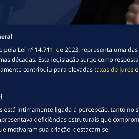
Geral
o pela Lei nº 14.711, de 2023, representa uma das 
imas décadas. Esta legislação surge como resposta
icamente contribuiu para elevadas
taxas de juros
e
i
 está intimamente ligada à percepção, tanto no s
 apresentava deficiências estruturais que compr
 que motivaram sua criação, destacam-se: