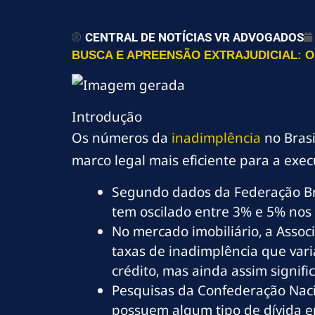
CENTRAL DE NOTÍCIAS VR ADVOGADOS
BUSCA E APREENSÃO EXTRAJUDICIAL: O
Introdução
Os números da
inadimplência
no Bras
marco legal mais eficiente para a exe
Segundo dados da Federação Bra
tem oscilado entre 3% e 5% nos 
No mercado imobiliário, a Assoc
taxas de inadimplência que var
crédito, mas ainda assim signifi
Pesquisas da Confederação Naci
possuem algum tipo de dívida e