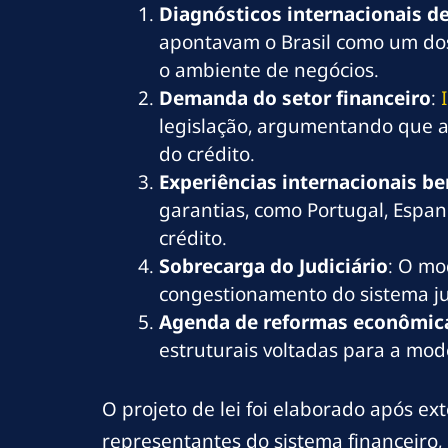
Diagnósticos internacionais d
apontavam o Brasil como um dos
o ambiente de negócios.
Demanda do setor financeiro
:
legislação, argumentando que a
do crédito.
Experiências internacionais b
garantias, como Portugal, Espa
crédito.
Sobrecarga do Judiciário
: O mo
congestionamento do sistema jud
Agenda de reformas econômic
estruturais voltadas para a mod
O projeto de lei foi elaborado após ex
representantes do sistema financeiro, 