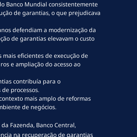
” do Banco Mundial consistentemente
ção de garantias, o que prejudicava
á anos defendiam a modernização da
ção de garantias elevavam o custo
 mais eficientes de execução de
uros e ampliação do acesso ao
tias contribuía para o
s de processos.
 contexto mais amplo de reformas
mbiente de negócios.
o da Fazenda, Banco Central,
iência na recuperação de garantias