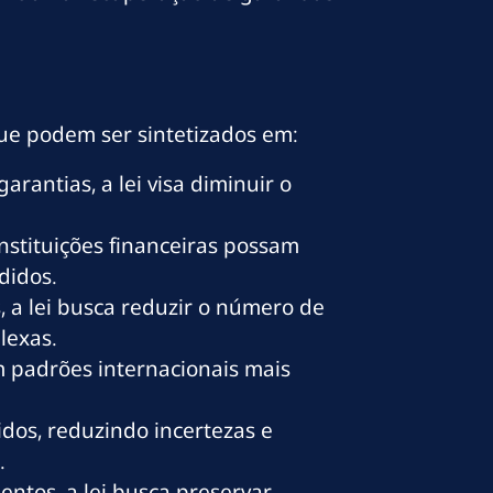
que podem ser sintetizados em:
garantias, a lei visa diminuir o
nstituições financeiras possam
didos.
, a lei busca reduzir o número de
lexas.
m padrões internacionais mais
dos, reduzindo incertezas e
.
entos, a lei busca preservar