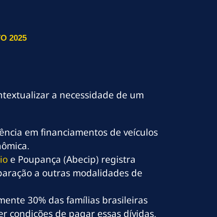
O 2025
ntextualizar a necessidade de um
ência em financiamentos de veículos
nômica.
io
e Poupança (Abecip) registra
paração a outras modalidades de
nte 30% das famílias brasileiras
r condições de pagar essas dívidas.