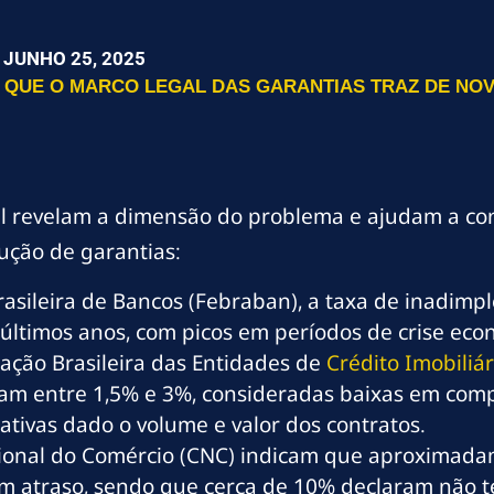
JUNHO 25, 2025
 QUE O MARCO LEGAL DAS GARANTIAS TRAZ DE NOV
il revelam a dimensão do problema e ajudam a co
cução de garantias:
sileira de Bancos (Febraban), a taxa de inadimpl
últimos anos, com picos em períodos de crise eco
iação Brasileira das Entidades de
Crédito Imobiliár
iam entre 1,5% e 3%, consideradas baixas em com
cativas dado o volume e valor dos contratos.
onal do Comércio (CNC) indicam que aproximadame
m atraso, sendo que cerca de 10% declaram não te