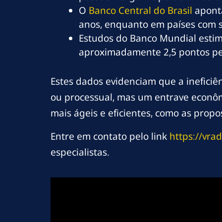
O
Banco Central do Brasil
aponta
anos, enquanto em países com si
Estudos do Banco Mundial estima
aproximadamente 2,5 pontos per
Estes dados evidenciam que a ineficiê
ou processual, mas um entrave econôm
mais ágeis e eficientes, como as propo
Entre em contato pelo link
https://vra
especialistas.