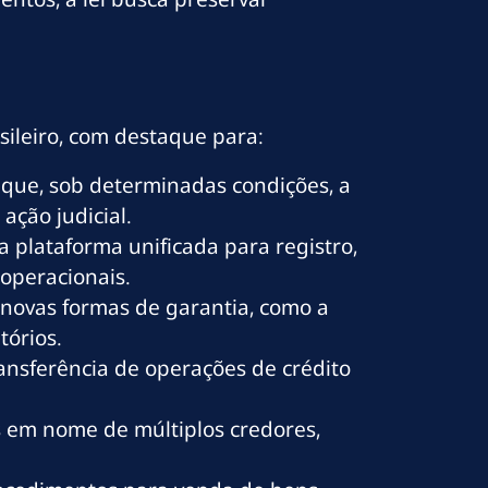
sileiro, com destaque para:
o que, sob determinadas condições, a
ção judicial.
a plataforma unificada para registro,
operacionais.
novas formas de garantia, como a
tórios.
ransferência de operações de crédito
s em nome de múltiplos credores,