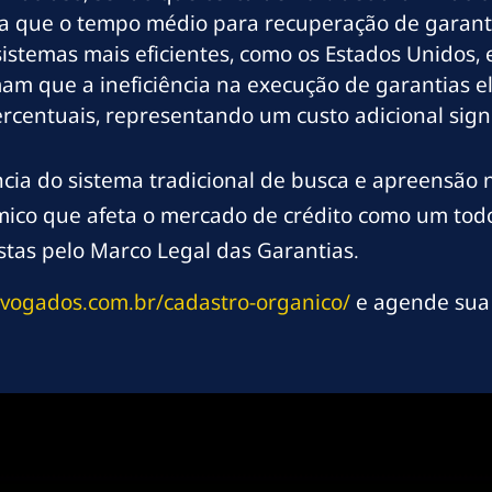
 que o tempo médio para recuperação de garant
stemas mais eficientes, como os Estados Unidos, e
m que a ineficiência na execução de garantias ele
centuais, representando um custo adicional signi
ncia do sistema tradicional de busca e apreensão
ico que afeta o mercado de crédito como um todo,
stas pelo Marco Legal das Garantias.
dvogados.com.br/cadastro-organico/
e agende sua 