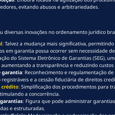
edores, evitando abusos e arbitrariedades.
u diversas inovações no ordenamento jurídico bra
l
: Talvez a mudança mais significativa, permitind
s em garantia possa ocorrer sem necessidade de a
iação do Sistema Eletrônico de Garantias (SEG), um
, aumentando a transparência e reduzindo custos 
 garantia
: Reconhecimento e regulamentação de 
registráveis e a cessão fiduciária de direitos credi
 crédito
: Simplificação dos procedimentos para t
estimulando a concorrência.
garantias
: Figura que pode administrar garantia
adas e estruturadas.