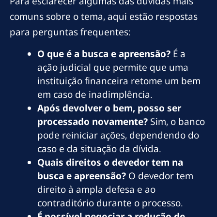
Para esclarecer algumas das dúvidas mais
comuns sobre o tema, aqui estão respostas
para perguntas frequentes:
O que é a busca e apreensão?
É a
ação judicial que permite que uma
instituição financeira retome um bem
em caso de inadimplência.
Após devolver o bem, posso ser
processado novamente?
Sim, o banco
pode reiniciar ações, dependendo do
caso e da situação da dívida.
Quais direitos o devedor tem na
busca e apreensão?
O devedor tem
direito à ampla defesa e ao
contraditório durante o processo.
É possível negociar a redução de