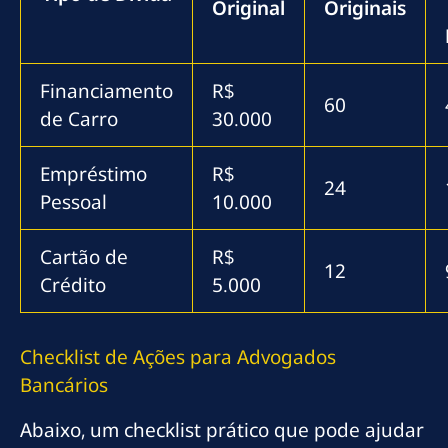
Original
Originais
Financiamento
R$
60
de Carro
30.000
Empréstimo
R$
24
Pessoal
10.000
Cartão de
R$
12
Crédito
5.000
Checklist de Ações para Advogados
Bancários
Abaixo, um checklist prático que pode ajudar