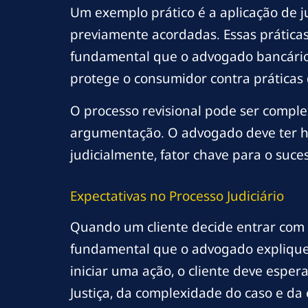
Um exemplo prático é a aplicação de 
previamente acordadas. Essas práticas
fundamental que o advogado bancário 
protege o consumidor contra práticas 
O processo revisional pode ser comple
argumentação. O advogado deve ter ha
judicialmente, fator chave para o suce
Expectativas no Processo Judiciário
Quando um cliente decide entrar com u
fundamental que o advogado explique c
iniciar uma ação, o cliente deve esp
Justiça, da complexidade do caso e da 