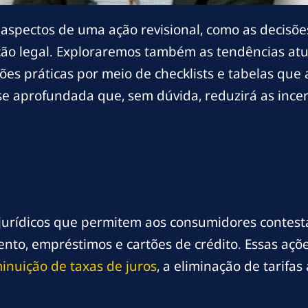
 aspectos de uma ação revisional, como as decisões
o legal. Exploraremos também as tendências atua
ões práticas por meio de checklists e tabelas que
ise aprofundada que, sem dúvida, reduzirá as ince
 jurídicos que permitem aos consumidores contesta
to, empréstimos e cartões de crédito. Essas ações
inuição de taxas de juros
, a eliminação de tarifas