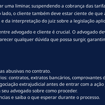
ar uma liminar, suspendendo a cobrança das tarifa
o lado, o cliente também deve estar ciente de que 
da interpretação do juiz sobre a legislação aplic
entre advogado e cliente é crucial. O advogado de
recer qualquer dúvida que possa surgir, garantind
las abusivas no contrato.
ios: contratos, extratos bancários, comprovantes
ociação extrajudicial antes de entrar com a ação j
m seu advogado sobre como proceder.
ncias e saiba o que esperar durante o processo.