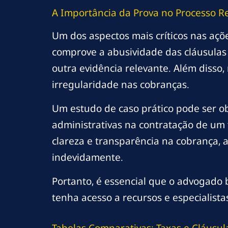
A Importância da Prova no Processo Re
Um dos aspectos mais críticos nas aç
comprove a abusividade das cláusulas c
outra evidência relevante. Além disso
irregularidade nas cobranças.
Um estudo de caso prático pode ser o
administrativas na contratação de um 
clareza e transparência na cobrança, 
indevidamente.
Portanto, é essencial que o advogad
tenha acesso a recursos e especialista
Tabelas Comparativas: Taxas e Cláusul