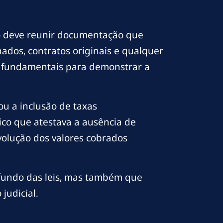
do deve reunir documentação que
hados, contratos originais e qualquer
er fundamentais para demonstrar a
u a inclusão de taxas
ico que atestava a ausência de
evolução dos valores cobrados
fundo das leis, mas também que
judicial.