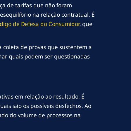
ça de tarifas que não foram
equilíbrio na relação contratual. É
digo de Defesa do Consumidor
, que
 a coleta de provas que sustentem a
inar quais podem ser questionadas
tivas em relação ao resultado. É
ais são os possíveis desfechos. Ao
endo do volume de processos na