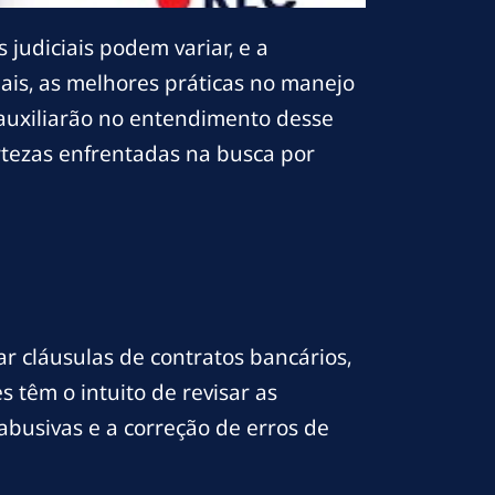
 judiciais podem variar, e a
is, as melhores práticas no manejo
 auxiliarão no entendimento desse
rtezas enfrentadas na busca por
r cláusulas de contratos bancários,
 têm o intuito de revisar as
 abusivas e a correção de erros de