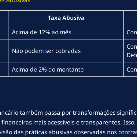
Taxa Abusiva
Acima de 12% ao mês
Con
Con
Não podem ser cobradas
Def
Acima de 2% do montante
Con
ncário também passa por transformações significat
financeiras mais acessíveis e transparentes. Isso,
isão das práticas abusivas observadas nos contrat