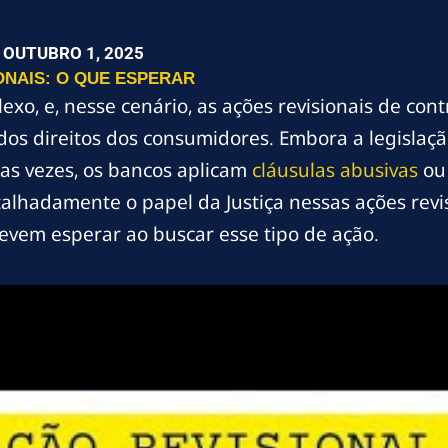
OUTUBRO 1, 2025
ONAIS: O QUE ESPERAR
plexo, e, nesse cenário, as ações revisionais de 
dos direitos dos consumidores. Embora a legislaçã
itas vezes, os bancos aplicam
cláusulas abusivas
ou 
etalhadamente o papel da Justiça nessas ações rev
evem esperar ao buscar esse tipo de ação.