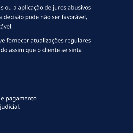
s ou a aplicação de juros abusivos
a decisão pode não ser favorável,
ável.
ve fornecer atualizações regulares
o assim que o cliente se sinta
 de pagamento.
udicial.