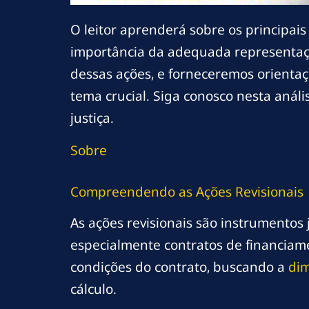
O leitor aprenderá sobre os principais
importância da adequada representaçã
dessas ações, e forneceremos orientaç
tema crucial. Siga conosco nesta anál
justiça.
Sobre
Compreendendo as Ações Revisionais
As ações revisionais são instrumentos
especialmente contratos de financiamen
condições do contrato, buscando a
dim
cálculo.