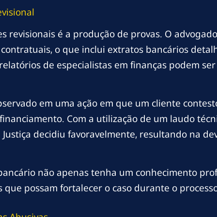
visional
ões revisionais é a produção de provas. O advoga
ontratuais, o que inclui extratos bancários detal
, relatórios de especialistas em finanças podem s
bservado em uma ação em que um cliente contesto
financiamento. Com a utilização de um laudo técn
a Justiça decidiu favoravelmente, resultando na d
o bancário não apenas tenha um conhecimento pro
s que possam fortalecer o caso durante o processo 
as Abusivas