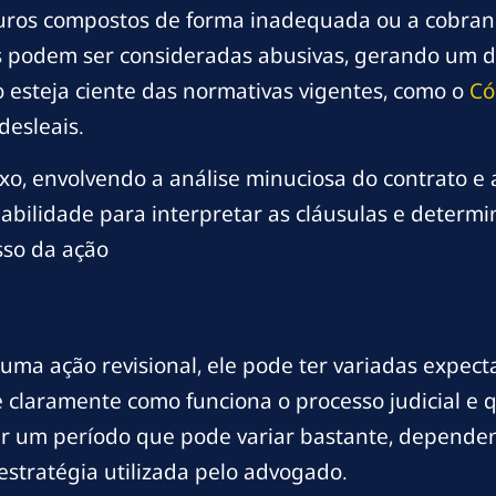
juros compostos de forma inadequada ou a cobran
 podem ser consideradas abusivas, gerando um des
esteja ciente das normativas vigentes, como o
Có
desleais.
xo, envolvendo a análise minuciosa do contrato e
bilidade para interpretar as cláusulas e determ
sso da ação
ma ação revisional, ele pode ter variadas expecta
laramente como funciona o processo judicial e qu
erar um período que pode variar bastante, depend
estratégia utilizada pelo advogado.