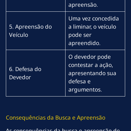
apreensão.
Uma vez concedida
5. Apreensão do
a liminar, o veículo
Veículo
pode ser
apreendido.
O devedor pode
contestar a ação,
6. Defesa do
apresentando sua
Devedor
defesa e
argumentos.
Consequências da Busca e Apreensão
As consequências da busca e apreensão de