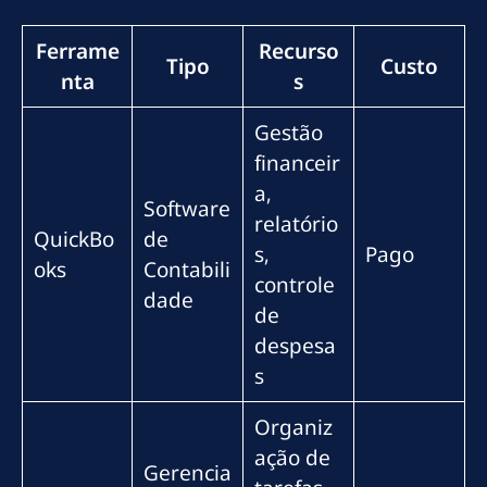
Ferrame
Recurso
Tipo
Custo
nta
s
Gestão
financeir
a,
Software
relatório
QuickBo
de
s,
Pago
oks
Contabili
controle
dade
de
despesa
s
Organiz
ação de
Gerencia