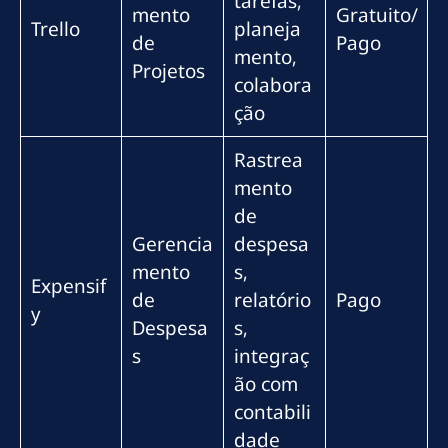
tarefas,
mento
Gratuito/
Trello
planeja
de
Pago
mento,
Projetos
colabora
ção
Rastrea
mento
de
Gerencia
despesa
mento
s,
Expensif
de
relatório
Pago
y
Despesa
s,
s
integraç
ão com
contabili
dade