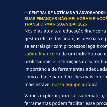
CENTRAL DE NOTÍCIAS VR ADVOGADOS
SUAS FINANÇAS NÃO MELHORAM E VOCÊ
TRANSFORMAR SUA VIDA! 2025
Nos dias atuais, a educação financei
gestão eficaz das finanças pessoais e 
se entrelaçar com processos legais co
saúde financeira
de um indivíduo ou em
profissionais e instituições do setor 
importância de ferramentas adequadas
como a base para decisões mais inform
mais estável.
nossa equipe jurídica
Vamos explorar juntos essa temática,
ferramentas podem facilitar esse pro