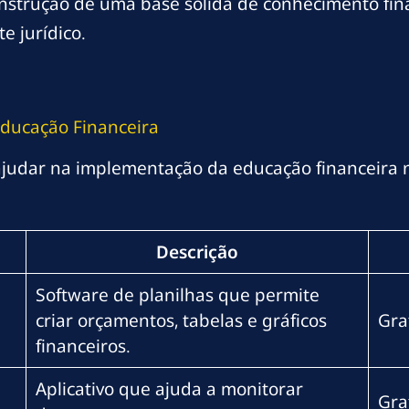
construção de uma base sólida de conhecimento fin
e jurídico.
Educação Financeira
udar na implementação da educação financeira na
Descrição
Software de planilhas que permite
criar orçamentos, tabelas e gráficos
Gra
financeiros.
Aplicativo que ajuda a monitorar
Gra