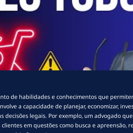
junto de habilidades e conhecimentos que permite
volve a capacidade de planejar, economizar, investi
das decisões legais. Por exemplo, um advogado q
clientes em questões como busca e apreensão, rev