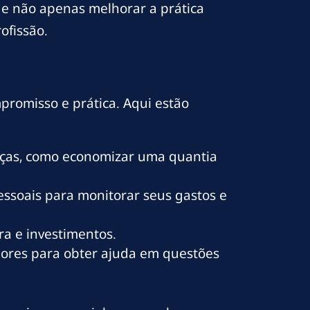
de não apenas melhorar a prática
ofissão.
mpromisso e prática. Aqui estão
ças, como economizar uma quantia
pessoais para monitorar seus gastos e
ra e investimentos.
dores para obter ajuda em questões