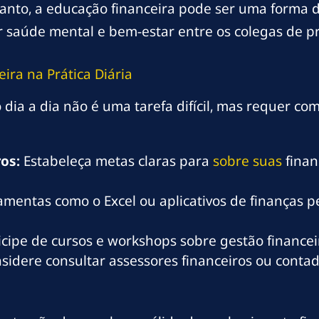
tanto, a educação financeira pode ser uma forma 
 saúde mental e bem-estar entre os colegas de pr
ra na Prática Diária
 dia a dia não é uma tarefa difícil, mas requer co
ros:
Estabeleça metas claras para
sobre suas
finan
ramentas como o Excel ou aplicativos de finanças 
icipe de cursos e workshops sobre gestão financei
sidere consultar assessores financeiros ou conta