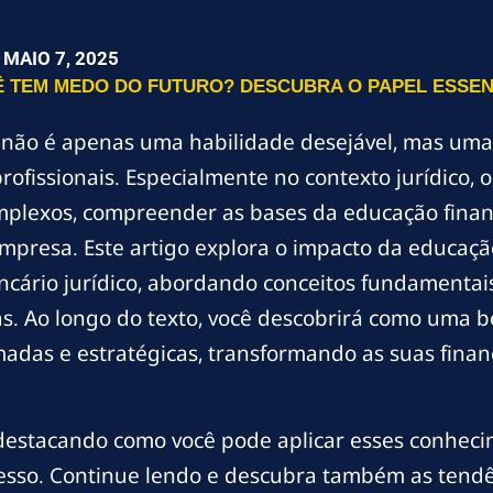
MAIO 7, 2025
 TEM MEDO DO FUTURO? DESCUBRA O PAPEL ESSEN
ra não é apenas uma habilidade desejável, mas um
profissionais. Especialmente no contexto jurídico
mplexos, compreender as bases da educação finan
presa. Este artigo explora o impacto da educação
bancário jurídico, abordando conceitos fundamenta
. Ao longo do texto, você descobrirá como uma bo
adas e estratégicas, transformando as suas finan
 destacando como você pode aplicar esses conheci
cesso. Continue lendo e descubra também as tendê