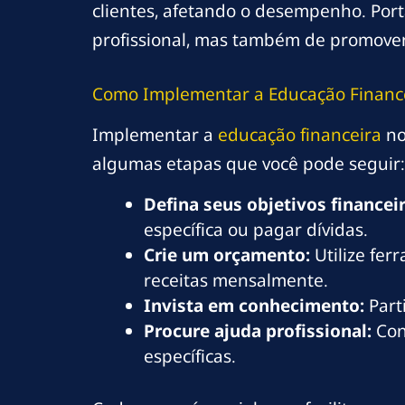
clientes, afetando o desempenho. Por
profissional, mas também de promover
Como Implementar a Educação Financei
Implementar a
educação financeira
no
algumas etapas que você pode seguir:
Defina seus objetivos financei
específica ou pagar dívidas.
Crie um orçamento:
Utilize fer
receitas mensalmente.
Invista em conhecimento:
Part
Procure ajuda profissional:
Con
específicas.