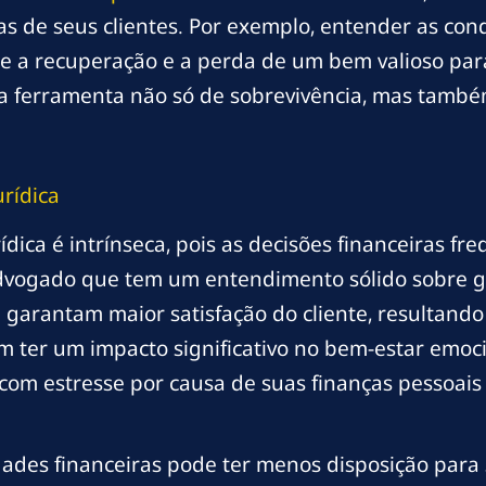
as de seus clientes. Por exemplo, entender as co
e a recuperação e a perda de um bem valioso para
 ferramenta não só de sobrevivência, mas també
urídica
rídica é intrínseca, pois as decisões financeiras f
 advogado que tem um entendimento sólido sobre g
 garantam maior satisfação do cliente, resultand
 ter um impacto significativo no bem-estar emocio
com estresse por causa de suas finanças pessoais 
ades financeiras pode ter menos disposição para 