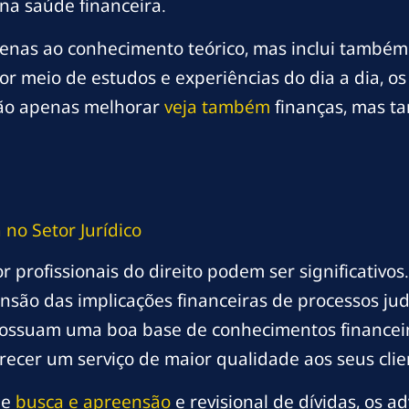
a saúde financeira.
penas ao conhecimento teórico, mas inclui também
r meio de estudos e experiências do dia a dia, os 
não apenas melhorar
veja também
finanças, mas t
no Setor Jurídico
r profissionais do direito podem ser significativos
são das implicações financeiras de processos judi
o possuam uma boa base de conhecimentos financei
ecer um serviço de maior qualidade aos seus clie
de
busca e apreensão
e revisional de dívidas, os 