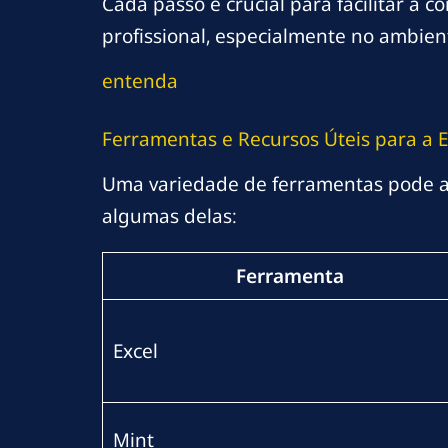
Cada passo é crucial para facilitar a 
profissional, especialmente no ambient
entenda
Ferramentas e Recursos Úteis para a 
Uma variedade de ferramentas pode aj
algumas delas:
Ferramenta
Excel
Mint