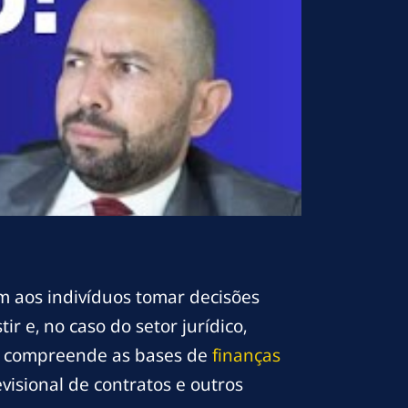
m aos indivíduos tomar decisões
r e, no caso do setor jurídico,
ue compreende as bases de
finanças
isional de contratos e outros