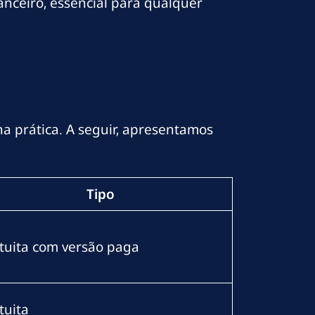
anceiro, essencial para qualquer
 prática. A seguir, apresentamos
Tipo
tuita com versão paga
tuita