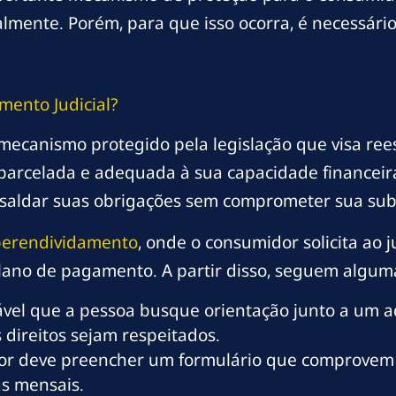
almente. Porém, para que isso ocorra, é necessár
ento Judicial?
ecanismo protegido pela legislação que visa rees
arcelada e adequada à sua capacidade financeira.
 saldar suas obrigações sem comprometer sua subs
perendividamento
, onde o consumidor solicita ao 
lano de pagamento. A partir disso, seguem algum
vel que a pessoa busque orientação junto a um a
 direitos sejam respeitados.
r deve preencher um formulário que comprovem su
s mensais.