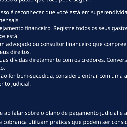
sso é reconhecer que você está em superendivida
mensais.
jamento financeiro. Registre todos os seus gastos,
ê está.
m advogado ou consultor financeiro que compre
eus direitos.
uas dívidas diretamente com os credores. Convers
o.
ão for bem-sucedida, considere entrar com uma 
to judicial.
 ao falar sobre o plano de pagamento judicial é 
e cobrança utilizam práticas que podem ser consid