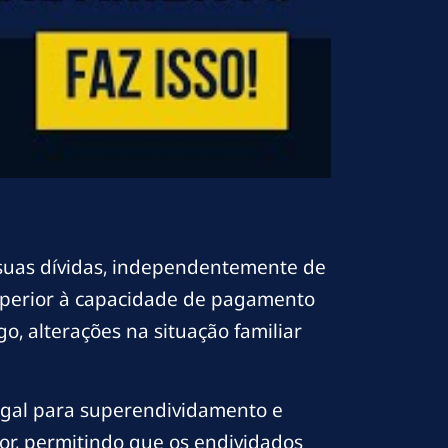
suas dívidas, independentemente de
uperior à capacidade de pagamento
, alterações na situação familiar
legal para superendividamento e
r, permitindo que os endividados