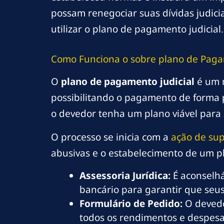
possam renegociar suas dívidas judici
utilizar o plano de pagamento judicial.
Como Funciona o
sobre plano
de Pagam
O
plano de pagamento judicial
é um m
possibilitando o pagamento de forma p
o devedor tenha um plano viável para
O processo se inicia com a
ação de su
abusivas e o estabelecimento de um p
Assessoria Jurídica:
É aconselhá
bancário para garantir que seus
Formulário de Pedido:
O devedo
todos os rendimentos e despesa