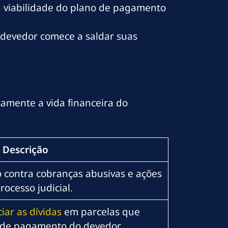
 a viabilidade do plano de pagamento
o devedor comece a saldar suas
amente a vida financeira do
Descrição
o contra cobranças abusivas e ações
ocesso judicial.
iar as dívidas
em parcelas que
 de pagamento do devedor.