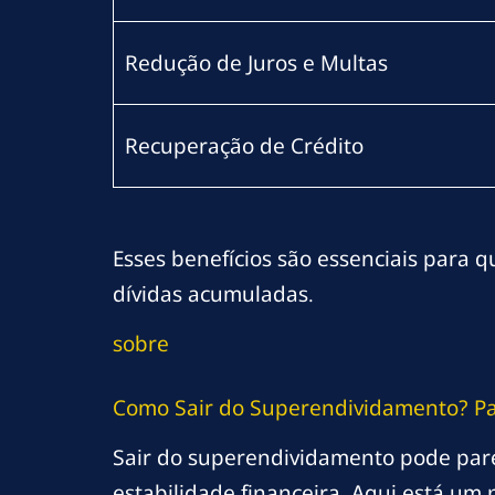
Redução de Juros e Multas
Recuperação de Crédito
Esses benefícios são essenciais para q
dívidas acumuladas.
sobre
Como Sair do Superendividamento? Pa
Sair do superendividamento pode parec
estabilidade financeira. Aqui está um