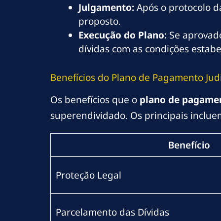
Julgamento:
Após o protocolo d
proposto.
Execução do Plano:
Se aprovado
dívidas com as condições estabe
Benefícios do Plano de Pagamento Judi
Os benefícios que o
plano de pagamen
superendividado. Os principais inclue
Benefício
Proteção Legal
Parcelamento das Dívidas