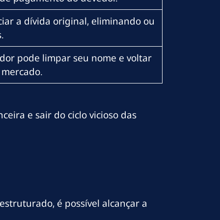
iar a dívida original, eliminando ou
.
edor pode limpar seu nome e voltar
o mercado.
eira e sair do ciclo vicioso das
struturado, é possível alcançar a