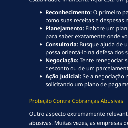
Reconhecimento:
O primeiro pa
como suas receitas e despesas 
Planejamento:
Elabore um plane
para saber exatamente onde voc
Consultoria:
Busque ajuda de u
possa orientá-lo na defesa dos s
Negociação:
Tente renegociar s
desconto ou de um parcelament
Ação Judicial:
Se a negociação n
solicitando um plano de pagamen
Proteção Contra Cobranças Abusivas
Outro aspecto extremamente relevante
abusivas. Muitas vezes, as empresas d