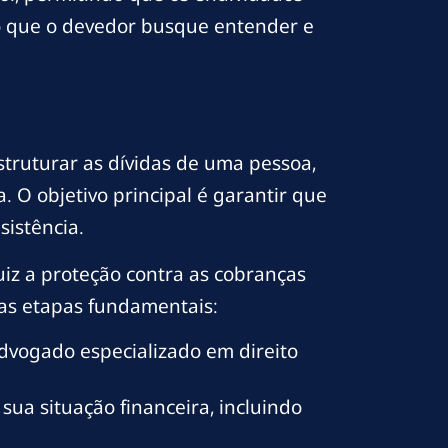
io que o devedor busque entender e
truturar as dívidas de uma pessoa,
 O objetivo principal é garantir que
istência.
juiz a proteção contra as cobranças
as etapas fundamentais:
dvogado especializado em direito
a situação financeira, incluindo