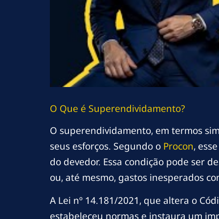
O Que é Superendividamento?
O superendividamento, em termos sim
seus esforços. Segundo o
Procon
, ess
do devedor. Essa condição pode ser de
ou, até mesmo, gastos inesperados co
A Lei nº 14.181/2021, que altera o Có
estabeleceu normas e instaura um im