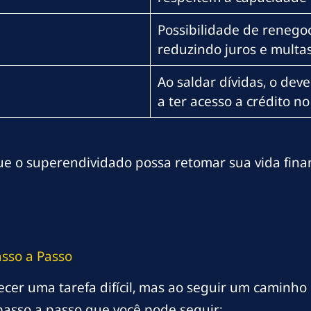
Possibilidade de renegoc
reduzindo juros e multas
Ao saldar dívidas, o dev
a ter acesso a crédito n
ue o superendividado possa retomar sua vida financ
sso a Passo
er uma tarefa difícil, mas ao seguir um caminho e
 passo a passo que você pode seguir: