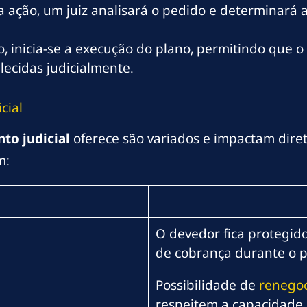
a ação, um juiz analisará o pedido e determinará
, inicia-se a execução do plano, permitindo que 
lecidas judicialmente.
cial
to judicial
oferece são variados e impactam diret
m:
O devedor fica protegid
de cobrança durante o pr
Possibilidade de
renegoc
respeitem a capacidade