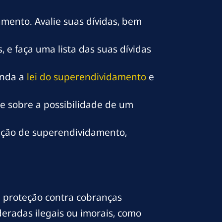
mento. Avalie suas dívidas, bem
 e faça uma lista das suas dívidas
enda a
lei do superendividamento
e
e sobre a possibilidade de um
ação de superendividamento,
a proteção contra cobranças
eradas ilegais ou imorais, como