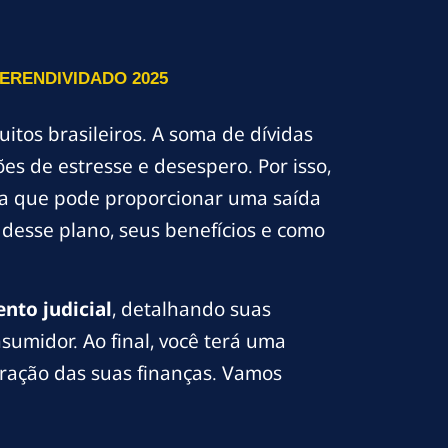
ERENDIVIDADO 2025
tos brasileiros. A soma de dívidas
s de estresse e desespero. Por isso,
a que pode proporcionar uma saída
 desse plano, seus benefícios e como
nto judicial
, detalhando suas
sumidor. Ao final, você terá uma
eração das suas finanças. Vamos