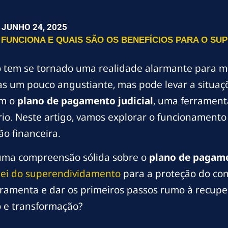
JUNHO 24, 2025
FUNCIONA E QUAIS SÃO OS BENEFÍCIOS PARA O SUP
 tem se tornado uma realidade alarmante para mui
 um pouco angustiante, mas pode levar a situaçõe
am o
plano de pagamento judicial
, uma ferrament
rio. Neste artigo, vamos explorar o funcionamento
ão financeira.
 uma compreensão sólida sobre o
plano de pagame
lei do superendividamento
para a proteção do con
ferramenta e dar os primeiros passos rumo à recup
 e transformação?