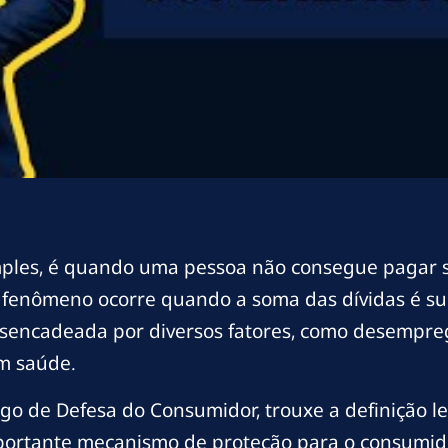
ples, é quando uma pessoa não consegue pagar 
e fenômeno ocorre quando a soma das dívidas é s
sencadeada por diversos fatores, como desemprego
m saúde.
digo de Defesa do Consumidor, trouxe a definição 
portante mecanismo de proteção para o consumido