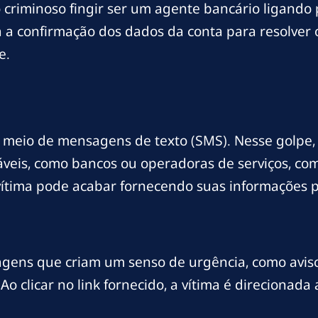
 criminoso fingir ser um agente bancário ligand
ita a confirmação dos dados da conta para resolve
e.
r meio de mensagens de texto (SMS). Nesse golpe
áveis, como bancos ou operadoras de serviços, com
 a vítima pode acabar fornecendo suas informações
gens que criam um senso de urgência, como aviso
clicar no link fornecido, a vítima é direcionada a