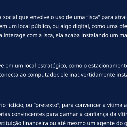
ocial que envolve o uso de uma “isca” para atrair a
m um local público, ou algo digital, como uma of
a interage com a isca, ela acaba instalando um 
ve em um local estratégico, como o estacioname
o conecta ao computador, ele inadvertidamente ins
io fictício, ou “pretexto”, para convencer a vítima
órias convincentes para ganhar a confiança da víti
stituição financeira ou até mesmo um agente do 