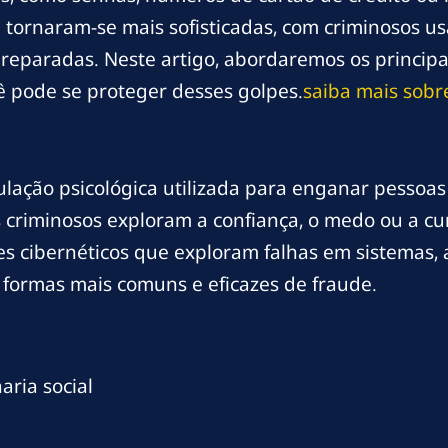
l tornaram-se mais sofisticadas, com criminosos 
eparadas. Neste artigo, abordaremos os principa
ocê pode se proteger desses golpes.
saiba mais sobr
lação psicológica utilizada para enganar pessoas e
s criminosos exploram a confiança, o medo ou a cu
es cibernéticos que exploram falhas em sistemas, 
formas mais comuns e eficazes de fraude.
aria social