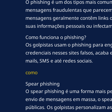
O phishing é um dos tipos mais comuns
mensagens fraudulentas que parecem v
mensagens geralmente contêm links ou
suas informações pessoais ou infectam
Como funciona o phishing?
Os golpistas usam o phishing para enga
credenciais nesses sites falsos, acab
mails, SMS e até redes sociais.
como
Spear phishing
O spear phishing é uma forma mais per
envio de mensagens em massa, o spear
públicas. Os golpistas personalizam 