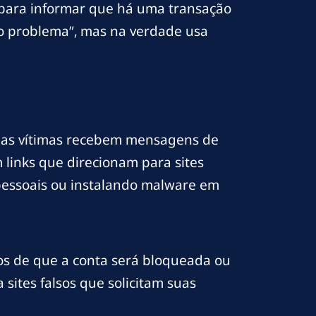
o para informar que há uma transação
r o problema”, mas na verdade usa
, as vítimas recebem mensagens de
 links que direcionam para sites
 pessoais ou instalando malware em
s de que a conta será bloqueada ou
 sites falsos que solicitam suas