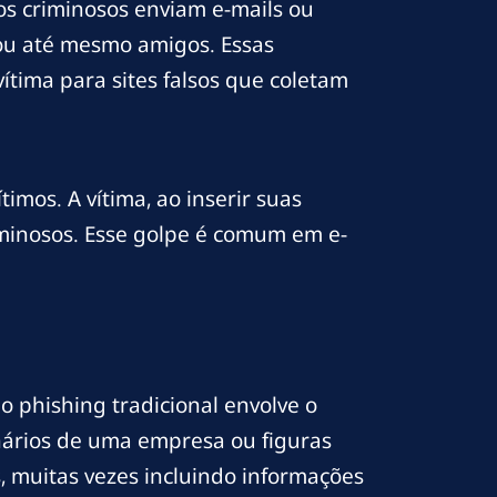
os criminosos enviam e-mails ou
ou até mesmo amigos. Essas
tima para sites falsos que coletam
imos. A vítima, ao inserir suas
iminosos. Esse golpe é comum em e-
 phishing tradicional envolve o
nários de uma empresa ou figuras
 muitas vezes incluindo informações