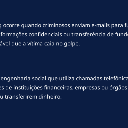
ocorre quando criminosos enviam e-mails para f
 informações confidenciais ou transferência de f
ável que a vítima caia no golpe.
 engenharia social que utiliza chamadas telefônic
s de instituições financeiras, empresas ou órgã
u transferirem dinheiro.