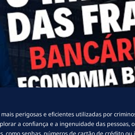
 mais perigosas e eficientes utilizadas por crimin
xplorar a confiança e a ingenuidade das pessoas, 
s, como senhas, números de cartão de crédito ou 