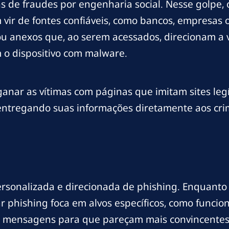
 de fraudes por engenharia social. Nesse golpe, 
ir de fontes confiáveis, como bancos, empresas 
 anexos que, ao serem acessados, direcionam a ví
 o dispositivo com malware.
nar as vítimas com páginas que imitam sites legít
a entregando suas informações diretamente aos cr
sonalizada e direcionada de phishing. Enquanto o
 phishing foca em alvos específicos, como funcio
as mensagens para que pareçam mais convincentes,