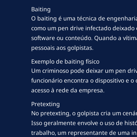
Baiting
O baiting é uma técnica de engenharia s
como um pen drive infectado deixado e
software ou conteúdo. Quando a vítim
pessoais aos golpistas.
Exemplo de baiting físico
Um criminoso pode deixar um pen dri
funcionário encontra o dispositivo e 
acesso à rede da empresa.
Pretexting
No pretexting, o golpista cria um cenár
Isso geralmente envolve o uso de hist
trabalho, um representante de uma in