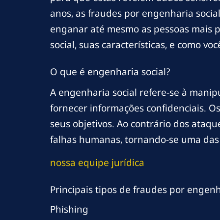
anos, as fraudes por engenharia socia
enganar até mesmo as pessoas mais pr
social, suas características, e como v
O que é engenharia social?
A engenharia social refere-se à manipu
fornecer informações confidenciais. O
seus objetivos. Ao contrário dos ataqu
falhas humanas, tornando-se uma das 
nossa equipe jurídica
Principais tipos de fraudes por engenh
Phishing