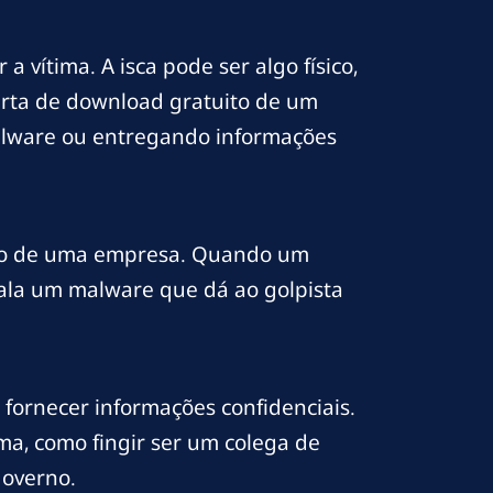
 vítima. A isca pode ser algo físico,
erta de download gratuito de um
malware ou entregando informações
nto de uma empresa. Quando um
tala um malware que dá ao golpista
 a fornecer informações confidenciais.
ma, como fingir ser um colega de
governo.