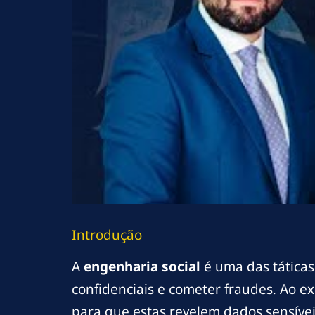
Introdução
A
engenharia social
é uma das táticas
confidenciais e cometer fraudes. Ao e
para que estas revelem dados sensívei