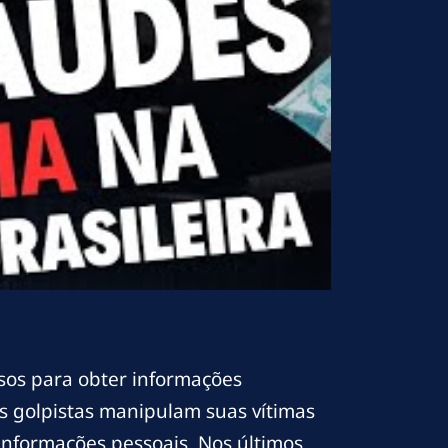
osos para obter informações
os golpistas manipulam suas vítimas
informações pessoais. Nos últimos