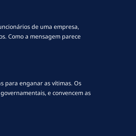
uncionários de uma empresa,
undos. Como a mensagem parece
as para enganar as vítimas. Os
os governamentais, e convencem as