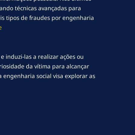
usando técnicas avançadas para
is tipos de fraudes por engenharia
e
 induzi-las a realizar ações ou
riosidade da vítima para alcançar
a engenharia social visa explorar as