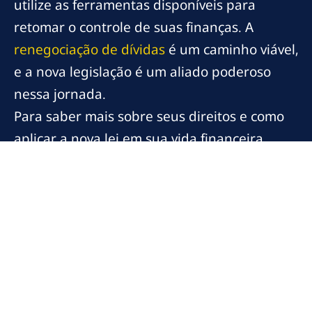
utilize as ferramentas disponíveis para
retomar o controle de suas finanças. A
renegociação de dívidas
é um caminho viável,
e a nova legislação é um aliado poderoso
nessa jornada.
Para saber mais sobre seus direitos e como
aplicar a nova lei em sua vida financeira,
explore outros conteúdos no nosso blog e
mantenha-se atualizado sobre as melhores
práticas em direito bancário.