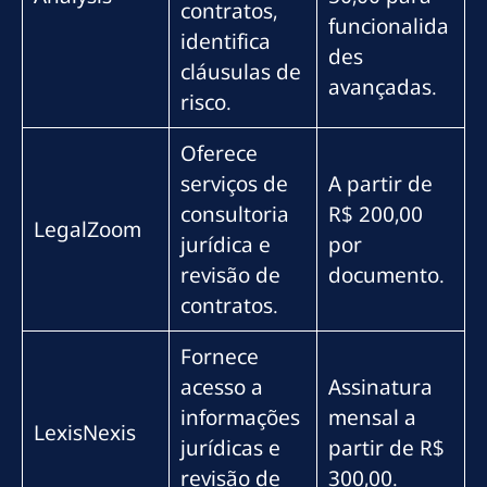
contratos,
funcionalida
identifica
des
cláusulas de
avançadas.
risco.
Oferece
serviços de
A partir de
consultoria
R$ 200,00
LegalZoom
jurídica e
por
revisão de
documento.
contratos.
Fornece
acesso a
Assinatura
informações
mensal a
LexisNexis
jurídicas e
partir de R$
revisão de
300,00.