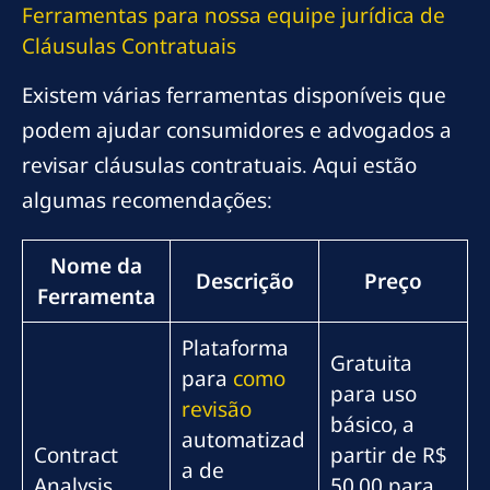
Ferramentas para
nossa equipe jurídica
de
Cláusulas Contratuais
Existem várias ferramentas disponíveis que
podem ajudar consumidores e advogados a
revisar cláusulas contratuais. Aqui estão
algumas recomendações:
Nome da
Descrição
Preço
Ferramenta
Plataforma
Gratuita
para
como
para uso
revisão
básico, a
automatizad
Contract
partir de R$
a de
Analysis
50,00 para