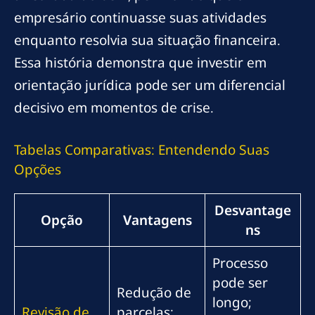
empresário continuasse suas atividades
enquanto resolvia sua situação financeira.
Essa história demonstra que investir em
orientação jurídica pode ser um diferencial
decisivo em momentos de crise.
Tabelas Comparativas: Entendendo Suas
Opções
Desvantage
Opção
Vantagens
ns
Processo
pode ser
Redução de
longo;
Revisão de
parcelas;