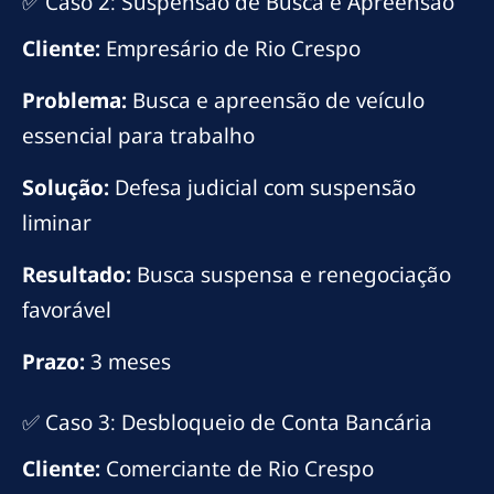
✅ Caso 2: Suspensão de Busca e Apreensão
Cliente:
Empresário de Rio Crespo
Problema:
Busca e apreensão de veículo
essencial para trabalho
Solução:
Defesa judicial com suspensão
liminar
Resultado:
Busca suspensa e renegociação
favorável
Prazo:
3 meses
✅ Caso 3: Desbloqueio de Conta Bancária
Cliente:
Comerciante de Rio Crespo