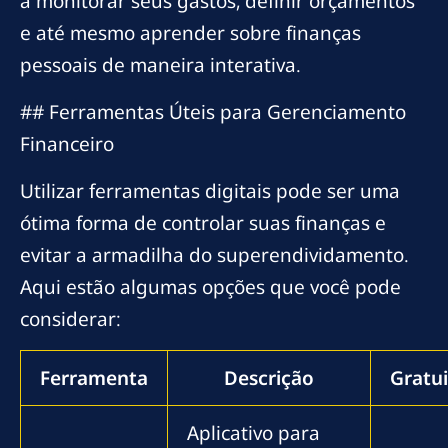
a monitorar seus gastos, definir orçamentos
e até mesmo aprender sobre finanças
pessoais de maneira interativa.
## Ferramentas Úteis para Gerenciamento
Financeiro
Utilizar ferramentas digitais pode ser uma
ótima forma de controlar suas finanças e
evitar a armadilha do superendividamento.
Aqui estão algumas opções que você pode
considerar:
Ferramenta
Descrição
Gratu
Aplicativo para