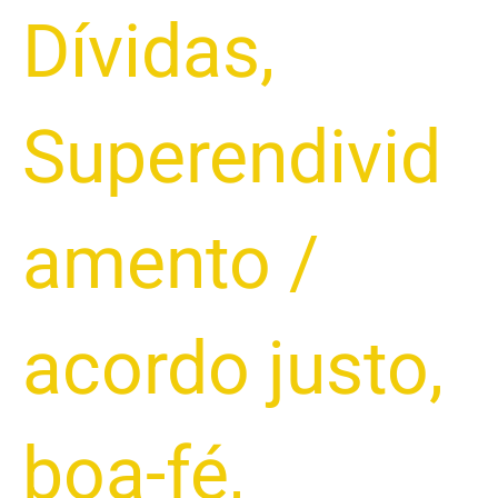
Dívidas
,
Superendivid
amento
/
acordo justo
,
boa-fé
,