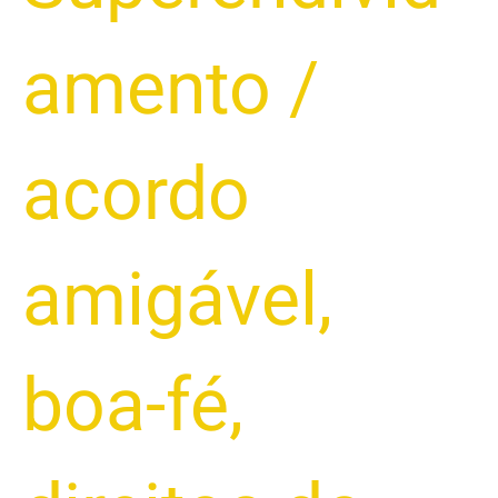
amento
/
acordo
amigável
,
boa-fé
,