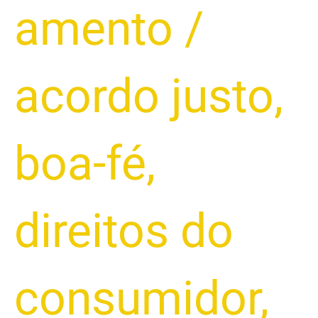
amento
/
acordo justo
,
boa-fé
,
direitos do
consumidor
,