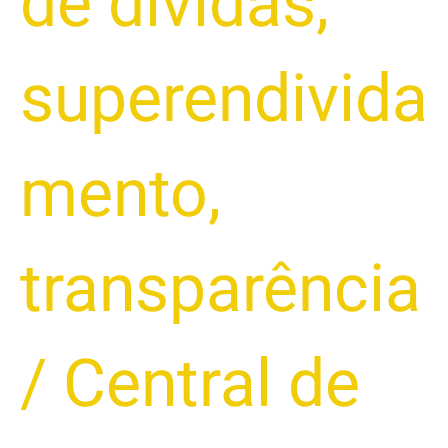
de dívidas
,
superendivida
mento
,
transparência
/
Central de