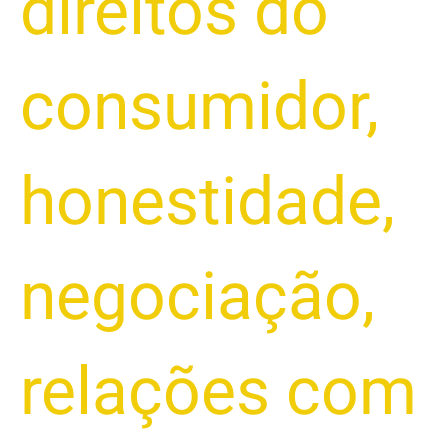
direitos do
consumidor
,
honestidade
,
negociação
,
relações com