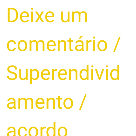
Favorável!
Deixe um
comentário
/
Superendivid
amento
/
acordo