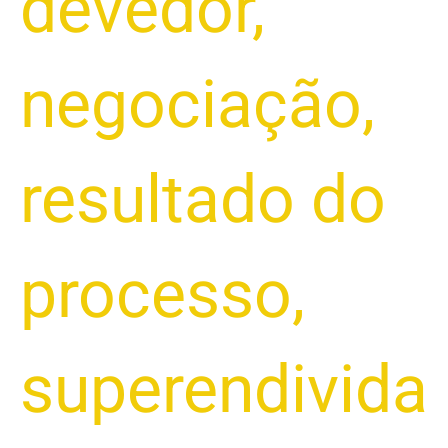
devedor
,
negociação
,
resultado do
processo
,
superendivida