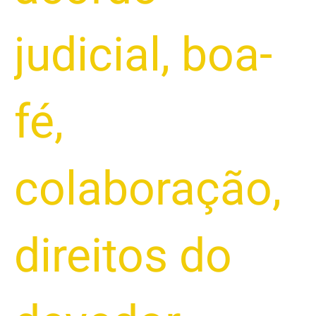
judicial
,
boa-
fé
,
colaboração
,
direitos do