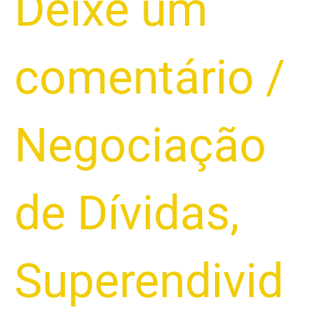
Deixe um
Transparente!
comentário
/
Negociação
de Dívidas
,
Superendivid