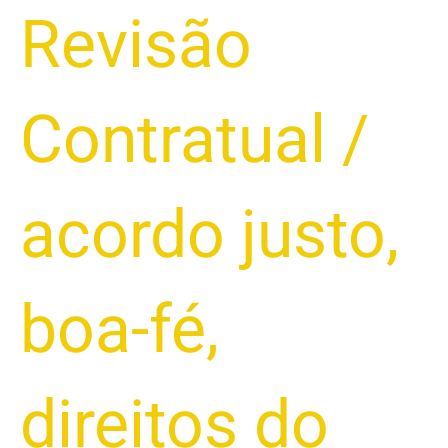
Revisão
Contratual
/
acordo justo
,
boa-fé
,
direitos do