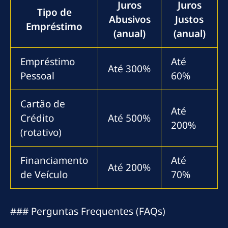
Juros
Juros
Tipo de
Abusivos
Justos
Empréstimo
(anual)
(anual)
Empréstimo
Até
Até 300%
Pessoal
60%
Cartão de
Até
Crédito
Até 500%
200%
(rotativo)
Financiamento
Até
Até 200%
de Veículo
70%
### Perguntas Frequentes (FAQs)