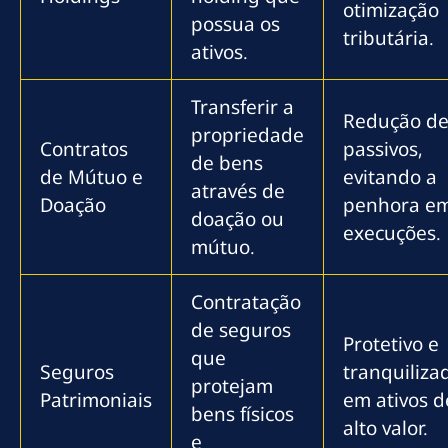
otimização
possua os
tributária.
ativos.
Transferir a
Redução d
propriedade
Contratos
passivos,
de bens
de Mútuo e
evitando a
através de
Doação
penhora e
doação ou
execuções.
mútuo.
Contratação
de seguros
Protetivo e
que
Seguros
tranquiliza
protejam
Patrimoniais
em ativos d
bens físicos
alto valor.
e