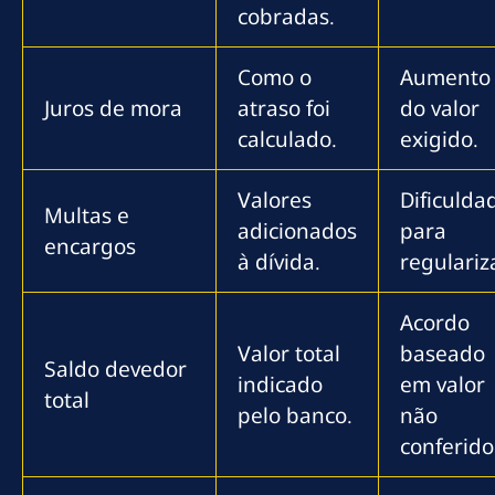
cobradas.
Como o
Aumento
Juros de mora
atraso foi
do valor
calculado.
exigido.
Valores
Dificulda
Multas e
adicionados
para
encargos
à dívida.
regulariza
Acordo
Valor total
baseado
Saldo devedor
indicado
em valor
total
pelo banco.
não
conferido