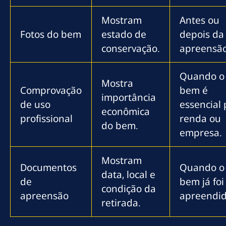
Mostram
Antes ou
Fotos do bem
estado de
depois da
conservação.
apreensão
Quando o
Mostra
Comprovação
bem é
importância
de uso
essencial
econômica
profissional
renda ou
do bem.
empresa.
Mostram
Documentos
Quando o
data, local e
de
bem já foi
condição da
apreensão
apreendid
retirada.