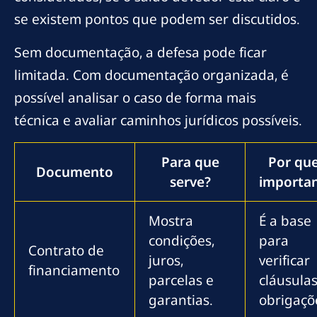
se existem pontos que podem ser discutidos.
Sem documentação, a defesa pode ficar
limitada. Com documentação organizada, é
possível analisar o caso de forma mais
técnica e avaliar caminhos jurídicos possíveis.
Para que
Por que
Documento
serve?
importa
Mostra
É a base
condições,
para
Contrato de
juros,
verificar
financiamento
parcelas e
cláusulas
garantias.
obrigaçõ