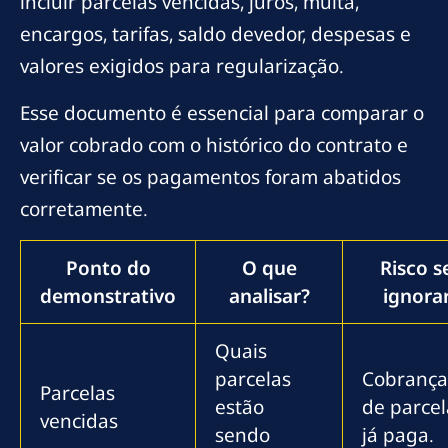
incluir parcelas vencidas, juros, multa,
encargos, tarifas, saldo devedor, despesas e
valores exigidos para regularização.
Esse documento é essencial para comparar o
valor cobrado com o histórico do contrato e
verificar se os pagamentos foram abatidos
corretamente.
Ponto do
O que
Risco s
demonstrativo
analisar?
ignora
Quais
parcelas
Cobrança
Parcelas
estão
de parcel
vencidas
sendo
já paga.