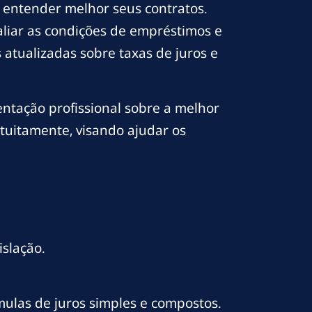
e entender melhor seus contratos.
aliar as condições de empréstimos e
 atualizadas sobre taxas de juros e
ientação profissional sobre a melhor
atuitamente, visando ajudar os
islação.
mulas de juros simples e compostos.