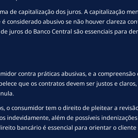
rma de capitalização dos juros. A capitalização me
 é considerado abusivo se não houver clareza con
de juros do Banco Central são essenciais para de
sumidor contra práticas abusivas, e a compreensão 
lece que os contratos devem ser justos e claros,
 nula.
, o consumidor tem o direito de pleitear a revisã
agos indevidamente, além de possíveis indenizações
eito bancário é essencial para orientar o cliente