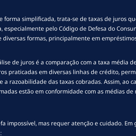
 forma simplificada, trata-se de taxas de juros qu
ira, especialmente pelo Código de Defesa do Consu
e diversas formas, principalmente em empréstimos
nálise de juros é a comparação com a taxa média d
ros praticadas em diversas linhas de crédito, per
a razoabilidade das taxas cobradas. Assim, ao cal
formadas estão em conformidade com as médias de
fa impossível, mas requer atenção e cuidado. Em g
: