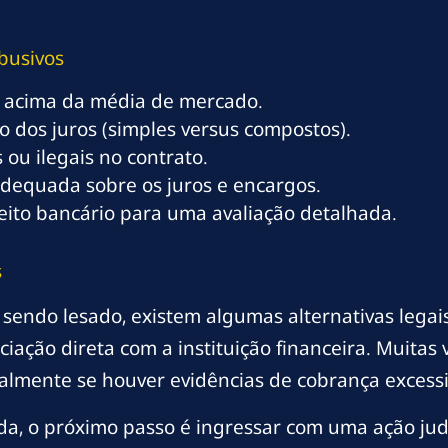
Abusivos
tá acima da média de mercado.
o dos juros (simples versus compostos).
 ou ilegais no contrato.
dequada sobre os juros e encargos.
eito bancário para uma avaliação detalhada.
s
sendo lesado, existem algumas alternativas legais
ação direta com a instituição financeira. Muitas v
cialmente se houver evidências de cobrança excessi
a, o próximo passo é ingressar com uma ação jud