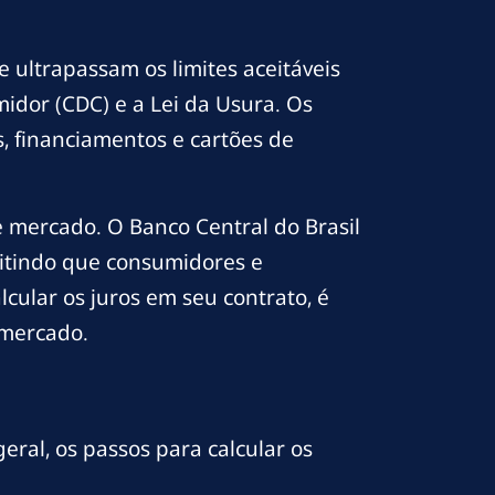
e ultrapassam os limites aceitáveis
midor (CDC) e a Lei da Usura. Os
, financiamentos e cartões de
e mercado. O Banco Central do Brasil
mitindo que consumidores e
cular os juros em seu contrato, é
 mercado.
eral, os passos para calcular os