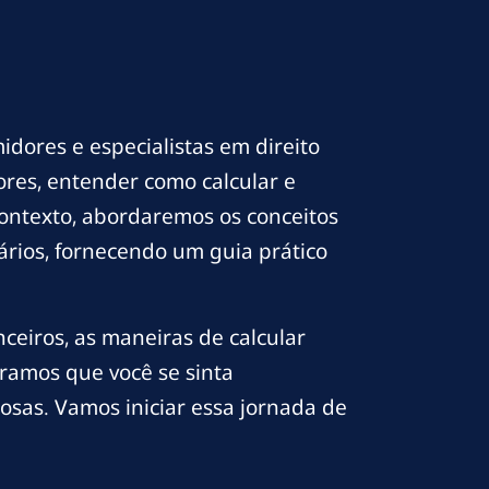
dores e especialistas em direito
ores, entender como calcular e
 contexto, abordaremos os conceitos
ários, fornecendo um guia prático
nceiros, as maneiras de calcular
peramos que você se sinta
osas. Vamos iniciar essa jornada de