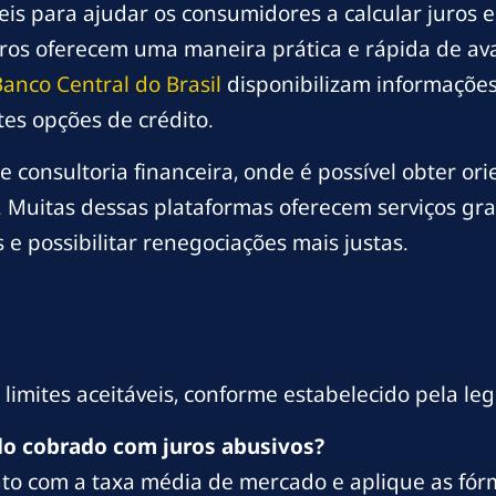
eis para ajudar os consumidores a calcular juros 
uros oferecem uma maneira prática e rápida de av
Banco Central do Brasil
disponibilizam informações
es opções de crédito.
e consultoria financeira, onde é possível obter or
s. Muitas dessas plataformas oferecem serviços gr
e possibilitar renegociações mais justas.
limites aceitáveis, conforme estabelecido pela leg
do cobrado com juros abusivos?
to com a taxa média de mercado e aplique as fór