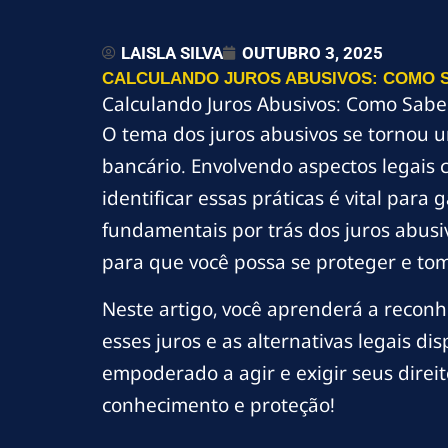
LAISLA SILVA
OUTUBRO 3, 2025
CALCULANDO JUROS ABUSIVOS: COMO 
Calculando Juros Abusivos: Como Sabe
O tema dos juros abusivos se tornou u
bancário. Envolvendo aspectos legais 
identificar essas práticas é vital par
fundamentais por trás dos juros abusi
para que você possa se proteger e to
Neste artigo, você aprenderá a reconhe
esses juros e as alternativas legais di
empoderado a agir e exigir seus direi
conhecimento e proteção!