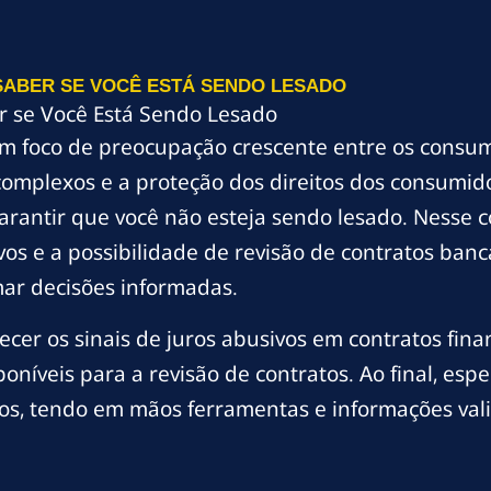
SABER SE VOCÊ ESTÁ SENDO LESADO
r se Você Está Sendo Lesado
m foco de preocupação crescente entre os consumi
complexos e a proteção dos direitos dos consumid
a garantir que você não esteja sendo lesado. Nesse
vos e a possibilidade de revisão de contratos banc
mar decisões informadas.
cer os sinais de juros abusivos em contratos fina
sponíveis para a revisão de contratos. Ao final, es
tos, tendo em mãos ferramentas e informações vali