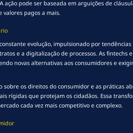
. A ação pode ser baseada em arguições de cláusul
 valores pagos a mais.
rio
 constante evolução, impulsionado por tendências
ntratos e a digitalização de processos. As fintechs 
ndo novas alternativas aos consumidores e exigin
ão sobre os direitos do consumidor e as práticas
is rígidas que protejam os cidadãos. Essa trans
ercado cada vez mais competitivo e complexo.
midor