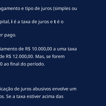
agamento e tipo de juros (simples ou
pital,
i
é a taxa de juros e
t
é o
er pago.
iamento de R$ 10.000,00 a uma taxa
de R$ 12.000,00. Mas, se forem
 ao final do período.
ficação de juros abusivos envolve um
os. Se a taxa estiver acima das