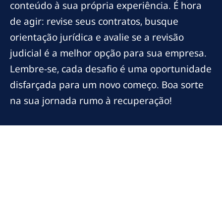
conteúdo à sua própria experiência. É hora
de agir: revise seus contratos, busque
orientação jurídica e avalie se a revisão
judicial é a melhor opção para sua empresa.
Lembre-se, cada desafio é uma oportunidade
disfarçada para um novo começo. Boa sorte
na sua jornada rumo à recuperação!