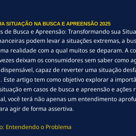
A SITUAÇÃO NA BUSCA E APREENSÃO 2025
s de Busca e Apreensão: Transformando sua Situa
nanceiras podem levar a situações extremas, a b
uma realidade com a qual muitos se deparam. A c
 vezes deixam os consumidores sem saber como agi
dispensável, capaz de reverter uma situação desf
Este artigo tem como objetivo explorar a importân
tuação em casos de busca e apreensão e ações rev
final, você terá não apenas um entendimento apro
ra agir de forma assertiva.
ão: Entendendo o Problema