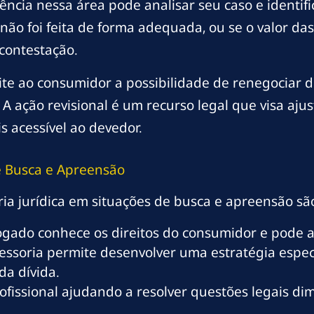
cia nessa área pode analisar seu caso e identific
 não foi feita de forma adequada, ou se o valor d
contestação.
mite ao consumidor a possibilidade de renegociar d
 A ação revisional é um recurso legal que visa aj
s acessível ao devedor.
e Busca e Apreensão
ria jurídica em situações de busca e apreensão são
ado conhece os direitos do consumidor e pode a
essoria permite desenvolver uma estratégia espec
da dívida.
fissional ajudando a resolver questões legais di