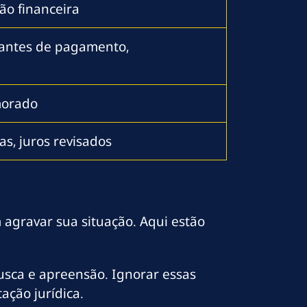
ção financeira
vantes de pagamento,
morado
s, juros revisados
agravar sua situação. Aqui estão
usca e apreensão. Ignorar essas
ção jurídica.