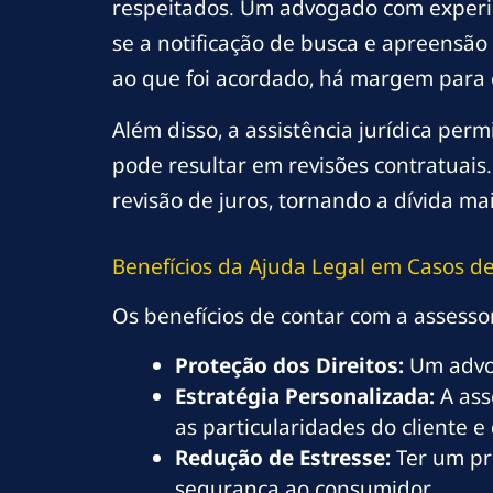
respeitados. Um advogado com experiên
se a notificação de busca e apreensão
ao que foi acordado, há margem para 
Além disso, a assistência jurídica per
pode resultar em revisões contratuais.
revisão de juros, tornando a dívida mai
Benefícios da Ajuda Legal em Casos d
Os benefícios de contar com a assesso
Proteção dos Direitos:
Um advog
Estratégia Personalizada:
A ass
as particularidades do cliente e 
Redução de Estresse:
Ter um pro
segurança ao consumidor.