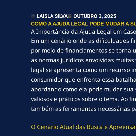
LAISLA SILVA
OUTUBRO 3, 2025
COMO A AJUDA LEGAL PODE MUDAR A SU
A Importância da Ajuda Legal em Caso
Em um cenário onde as dificuldades fi
por meio de financiamentos se torna 
as normas jurídicos envolvidas muitas
legal se apresenta como um recurso in
consumidor que enfrenta essa batalha. 
abordando como ela pode mudar sua si
valiosos e práticos sobre o tema. Ao 
também as ferramentas necessárias pa
O Cenário Atual das Busca e Apreens