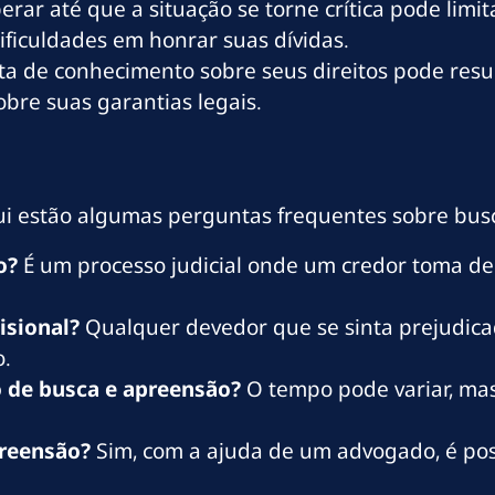
erar até que a situação se torne crítica pode limi
ficuldades em honrar suas dívidas.
lta de conhecimento sobre seus direitos pode resu
obre suas garantias legais.
qui estão algumas perguntas frequentes sobre bus
o?
É um processo judicial onde um credor toma de
isional?
Qualquer devedor que se sinta prejudica
o.
 de busca e apreensão?
O tempo pode variar, ma
preensão?
Sim, com a ajuda de um advogado, é poss