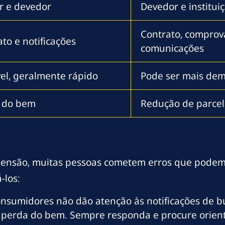
r e devedor
Devedor e institui
Contrato, compro
to e notificações
comunicações
vel, geralmente rápido
Pode ser mais de
 do bem
Redução de parcela
eensão, muitas pessoas cometem erros que podem 
-los:
nsumidores não dão atenção às notificações de b
perda do bem. Sempre responda e procure orienta