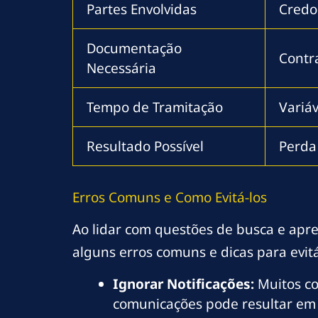
Partes Envolvidas
Credo
Documentação
Contra
Necessária
Tempo de Tramitação
Variá
Resultado Possível
Perda
Erros Comuns e Como Evitá-los
Ao lidar com questões de busca e apr
alguns erros comuns e dicas para evitá
Ignorar Notificações:
Muitos co
comunicações pode resultar em 