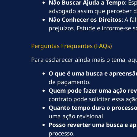
Não Buscar Ajuda a Tempo:
Esp
advogado assim que perceber di
Não Conhecer os Direitos:
A fa
prejuízos. Estude e informe-se s
Perguntas Frequentes (FAQs)
Para esclarecer ainda mais o tema, a
O que é uma busca e apreensã
de pagamento.
Quem pode fazer uma ação rev
contrato pode solicitar essa açã
Quanto tempo dura o processo
uma ação revisional.
Posso reverter uma busca e a
processo.