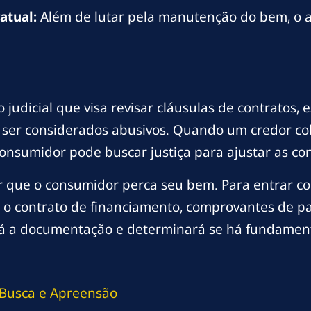
atual:
Além de lutar pela manutenção do bem, o 
o judicial que visa revisar cláusulas de contratos,
 ser considerados abusivos. Quando um credor cob
nsumidor pode buscar justiça para ajustar as con
r que o consumidor perca seu bem. Para entrar co
o contrato de financiamento, comprovantes de 
rá a documentação e determinará se há fundamento
 Busca e Apreensão