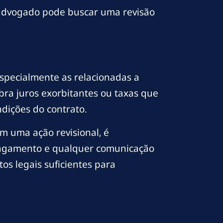
advogado pode buscar uma revisão
 especialmente as relacionadas a
ra juros exorbitantes ou taxas que
dições do contrato.
m uma ação revisional, é
pagamento e qualquer comunicação
s legais suficientes para