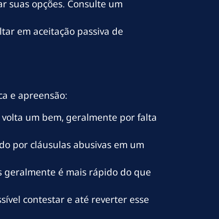
tar suas opções. Consulte um
ltar em aceitação passiva de
ca e apreensão:
 volta um bem, geralmente por falta
do por cláusulas abusivas em um
s geralmente é mais rápido do que
ível contestar e até reverter esse