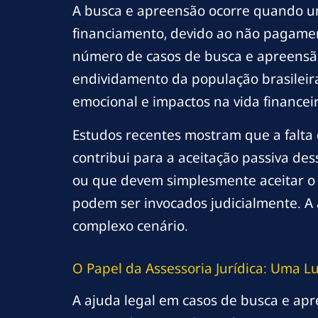
A busca e apreensão ocorre quando um
financiamento, devido ao não pagame
número de casos de busca e apreensão
endividamento da população brasilei
emocional e impactos na vida financeir
Estudos recentes mostram que a falta 
contribui para a aceitação passiva de
ou que devem simplesmente aceitar o 
podem ser invocados judicialmente. A
complexo cenário.
O Papel da Assessoria Jurídica: Uma L
A ajuda legal em casos de busca e apr