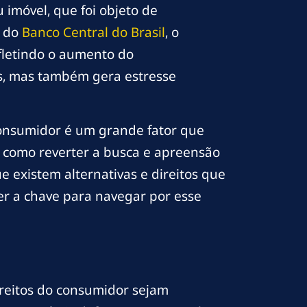
imóvel, que foi objeto de
s do
Banco Central do Brasil
, o
fletindo o aumento do
s, mas também gera estresse
consumidor é um grande fator que
á como reverter a busca e apreensão
 existem alternativas e direitos que
er a chave para navegar por esse
ireitos do consumidor sejam