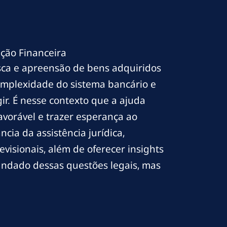
ção Financeira
usca e apreensão de bens adquiridos
omplexidade do sistema bancário e
r. É nesse contexto que a ajuda
avorável e trazer esperança ao
cia da assistência jurídica,
isionais, além de oferecer insights
fundado dessas questões legais, mas