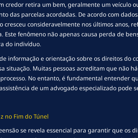
 credor retira um bem, geralmente um veículo ou 
nto das parcelas acordadas. De acordo com dado
 cresceu consideravelmente nos últimos anos, re
ra. Este fenômeno não apenas causa perda de ben
a do indivíduo.
de informação e orientação sobre os direitos do 
ssa situação. Muitas pessoas acreditam que não h
processo. No entanto, é fundamental entender que
 assistência de um advogado especializado pode s
uz no Fim do Túnel
eensão se revela essencial para garantir que os d