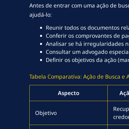
Antes de entrar com uma ação de busca
ajudá-lo:
Reunir todos os documentos rel
Conferir os comprovantes de pa
Analisar se há irregularidades n
Consultar um advogado especial
Definir os objetivos da ação (ma
Tabela Comparativa: Ação de Busca e A
Aspecto
Açã
Recup
Objetivo
credo